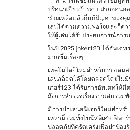
สามารถเชื่อมั่นได้ว่าข้อมูล
ปริศนาเกี่ยวกับระบบฝากถอนออโ
ช่วยเหลือแล้วก็แก้ปัญหาของคุณ
เล่นได้ตามความพอใจและก็ความป
ให้ผู้เล่นได้รับประสบการณ์การเล่น
ในปี 2025 joker123 ได้อัพเดทร
มากขึ้นเรื่อยๆ
เทคโนโลยีใหม่สำหรับการเล่นสล็
เล่นสล็อตได้โดยตลอดโดยไม่ม
เกอร์123 ได้รับการอัพเดทให้ม
ถึงการสำรวจเรื่องราวเล่นรวม
มีการนำเสนอฟีเจอร์ใหม่สำหรับ
เหล่านี้รวมทั้งโบนัสพิเศษ ฟีพบ
ปลอดภัยที่ครัดเคร่งเพื่อปกป้อ