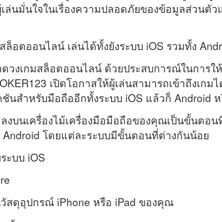
ู้เล่นมั่นใจในเรื่องความปลอดภัยของข้อมูลส่วน
ตออนไลน์ เล่นได้ทั้งยังระบบ iOS รวมทั้ง Andro
ในแวดวงเกมสล็อตออนไลน์ ด้วยประสบการณ์ในการให้
นี้ JOKER123 เปิดโอกาสให้ผู้เล่นสามารถเข้าถึงเกม
สำหรับมือถืออีกทั้งระบบ iOS แล้วก็ Android หรื
งบนเครื่องไม้เครื่องมือมือถือของคุณเป็นขั้นตอนท
 Android โดยแต่ละระบบมีขั้นตอนที่ต่างกันน้อย
บระบบ iOS
re
วัสดุอุปกรณ์ iPhone หรือ iPad ของคุณ