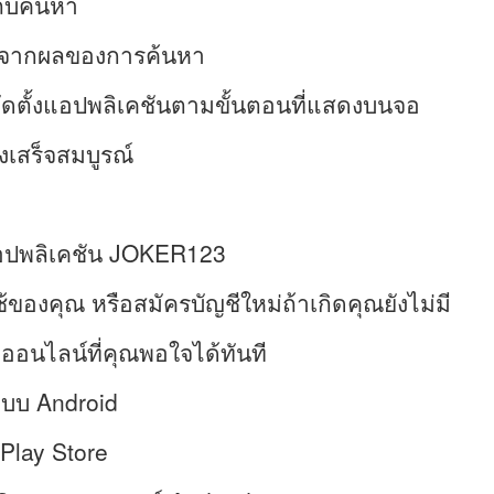
ถบค้นหา
 จากผลของการค้นหา
้งจัดตั้งแอปพลิเคชันตามขั้นตอนที่แสดงบนจอ
เสร็จสมบูรณ์
ิดแอปพลิเคชัน JOKER123
ใช้ของคุณ หรือสมัครบัญชีใหม่ถ้าเกิดคุณยังไม่มี
ออนไลน์ที่คุณพอใจได้ทันที
ะบบ Android
Play Store