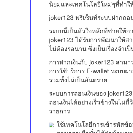
นิยมและเทคโนโลยีใหม่ๆที่ทำให
joker123 พรีเซ็นท์ระบบฝากถอนอ
ระบบนี้เป็นหัวใจหลักที่ช่วยให
joker123 ได้รับการพัฒนาให้สาม
ไม่ต้องรอนาน ซึ่งเป็นเรื่องจำเ
การฝากเงินกับ joker123 สามา
การใช้บริการ E-wallet ระบบฝากเง
รวมทั้งไม่เป็นอันตราย
ระบบการถอนเงินของ joker123 ถู
ถอนเงินได้อย่างเร็วข้างในไม่ก
รายการ
ใช้เทคโนโลยีการเข้ารหัสข้อ