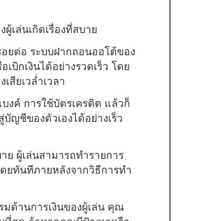
เล่นเกิดเรื่องที่สบาย
ม่มีรอยต่อ ระบบฝากถอนออโต้ของ
อเบิกเงินได้อย่างรวดเร็ว โดย
องเสียเวล่ำเวลา
งค์ การใช้บัตรเครดิต แล้วก็
ู่บัญชีของตัวเองได้อย่างเร็ว
็สบาย ผู้เล่นสามารถทำรายการ
้โดยทันทีภายหลังจากวิธีการทำ
มด้านการเงินของผู้เล่น คุณ