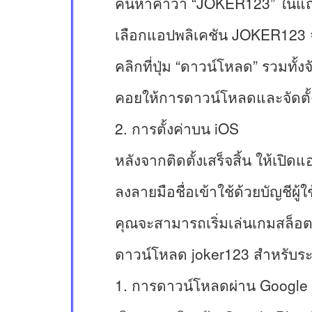
ค้นหาคำว่า “JOKER123” ในแ
เลือกแอปพลิเคชัน JOKER123
คลิกที่ปุ่ม “ดาวน์โหลด” รวมทั
คอยให้การดาวน์โหลดและจัดตั้ง
2. การตั้งค่าบน iOS
หลังจากติดตั้งเสร็จสิ้น ให้เป
ลงลายมือชื่อเข้าใช้ด้วยบัญชีผู้
คุณจะสามารถเริ่มเล่นเกมสล็อต
ดาวน์โหลด joker123 สำหรับร
1. การดาวน์โหลดผ่าน Google 