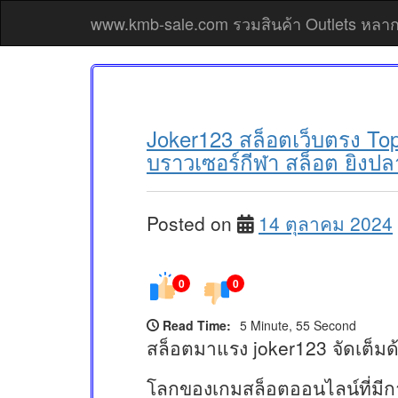
Skip
www.kmb-sale.com รวมสินค้า Outlets หลากหล
to
content
Joker123 สล็อตเว็บตรง To
บราวเซอร์กีฬา สล็อต ยิงปลา
Posted on
14 ตุลาคม 2024
0
0
Read Time:
5 Minute, 55 Second
สล็อตมาแรง joker123 จัดเต็ม
โลกของเกมสล็อตออนไลน์ที่มีการ