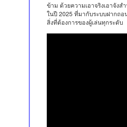
ข้าม ด้วยความเอาจริงเอาจังสำหร
ในปี 2025 ที่มากับระบบฝากถอน
สิ่งที่ต้องการของผู้เล่นทุกระดับ