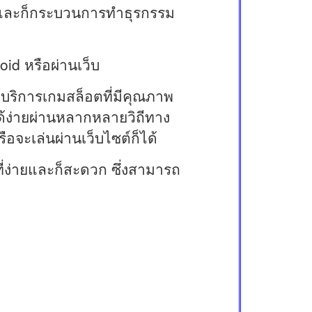
ตัวและก็กระบวนการทำธุรกรรม
id หรือผ่านเว็บ
บริการเกมสล็อตที่มีคุณภาพ
ได้ง่ายผ่านหลากหลายวิถีทาง
อจะเล่นผ่านเว็บไซต์ก็ได้
ี่ง่ายและก็สะดวก ซึ่งสามารถ