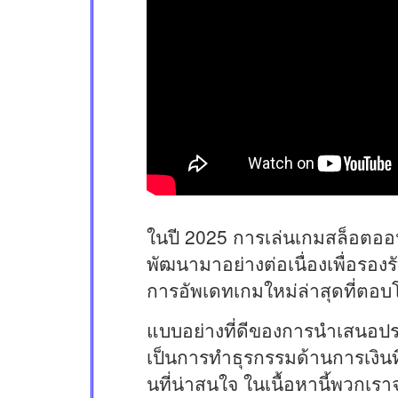
ในปี 2025 การเล่นเกมสล็อตออน
พัฒนามาอย่างต่อเนื่องเพื่อรองรั
การอัพเดทเกมใหม่ล่าสุดที่ตอบ
แบบอย่างที่ดีของการนำเสนอปร
เป็นการทำธุรกรรมด้านการเงินที
นที่น่าสนใจ ในเนื้อหานี้พวกเ