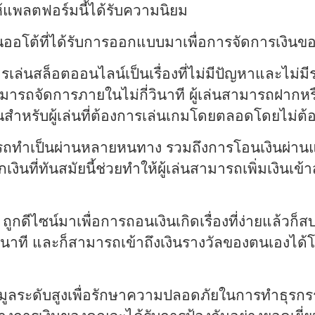
้แพลตฟอร์มนี้ได้รับความนิยม
อโต้ที่ได้รับการออกแบบมาเพื่อการจัดการเงินของผู้
้การเล่นสล็อตออนไลน์เป็นเรื่องที่ไม่มีปัญหาและไ
ารถจัดการภายในไม่กี่วินาที ผู้เล่นสามารถฝากหรื
ป็นสำหรับผู้เล่นที่ต้องการเล่นเกมโดยตลอดโดยไม่ต้
รถทำเป็นผ่านหลายหนทาง รวมถึงการโอนเงินผ่านแบ
ินที่ทันสมัยนี้ช่วยทำให้ผู้เล่นสามารถเพิ่มเงินเข้าส
กดีไซน์มาเพื่อการถอนเงินเกิดเรื่องที่ง่ายแล้วก
ี่วินาที และก็สามารถเข้าถึงเงินรางวัลของตนเองได
มูลระดับสูงเพื่อรักษาความปลอดภัยในการทำธุรกรร