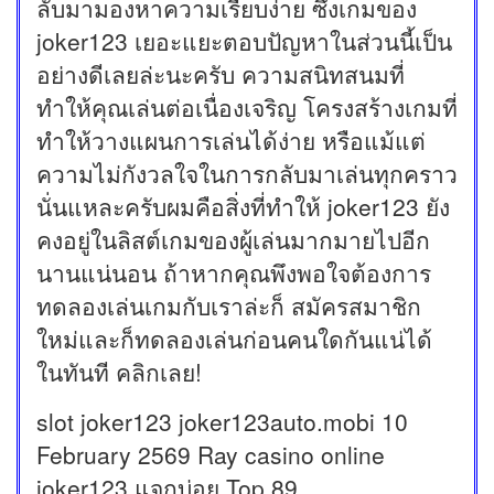
ลับมามองหาความเรียบง่าย ซึ่งเกมของ
joker123 เยอะแยะตอบปัญหาในส่วนนี้เป็น
อย่างดีเลยล่ะนะครับ ความสนิทสนมที่
ทำให้คุณเล่นต่อเนื่องเจริญ โครงสร้างเกมที่
ทำให้วางแผนการเล่นได้ง่าย หรือแม้แต่
ความไม่กังวลใจในการกลับมาเล่นทุกคราว
นั่นแหละครับผมคือสิ่งที่ทำให้ joker123 ยัง
คงอยู่ในลิสต์เกมของผู้เล่นมากมายไปอีก
นานแน่นอน ถ้าหากคุณพึงพอใจต้องการ
ทดลองเล่นเกมกับเราล่ะก็ สมัครสมาชิก
ใหม่และก็ทดลองเล่นก่อนคนใดกันแน่ได้
ในทันที คลิกเลย!
slot joker123 joker123auto.mobi 10
February 2569 Ray casino online
joker123 แจกบ่อย Top 89