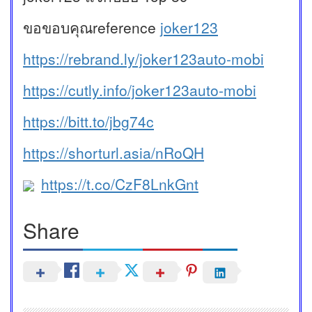
ขอขอบคุณreference
joker123
https://rebrand.ly/joker123auto-mobi
https://cutly.info/joker123auto-mobi
https://bitt.to/jbg74c
https://shorturl.asia/nRoQH
https://t.co/CzF8LnkGnt
Share