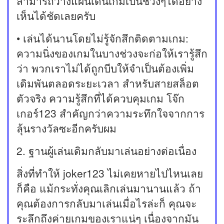
สามารถวางแผนเดินเกมเป็นช่วงๆได้อย่าง
เห็นได้ชัดเลยครับ
• เล่นได้นานโดยไม่รู้จักสึกติดตามเกม:
ความนิ่งของเกมในบางช่วงจะก่อให้เรารู้สึก
ว่า พวกเราไม่ได้ถูกบีบให้จำเป็นต้องเพิ่ม
เดิมพันตลอดระยะเวลา สำหรับสายสล็อต
ตัวจริง ความรู้สึกที่ได้ควบคุมเกม โจ๊ก
เกอร์123 สำคัญกว่าความระทึกใจจากการ
ลุ้นรางวัลซะอีกครับผม
2. ฐานผู้เล่นเดิมกลับมาเล่นอย่างต่อเนื่อง
สิ่งที่ทำให้ joker123 ไม่เคยหายไปไหนเลย
ก็คือ แม้กระทั่งคุณเลิกเล่นมานานแล้ว ถ้า
คุณต้องการกลับมาเล่นเมื่อไรล่ะก็ คุณจะ
ระลึกถึงค่ายเกมของเราแน่ๆ เนื่องจากมัน