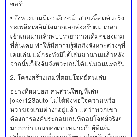
ขอรับ
• จังหวะเกมมีเอกลักษณ์: สายสล็อตตัวจริง
จะเพลิดเพลินใจมากเลยล่ะครับผม เวลา
เข้าเกมมาแล้วพบบรรยากาศเดิมๆของเกม
ที่คุ้นเคย ทำให้มีความรู้สึกถึงจังหวะต่างๆที่
เคยเล่น แม้กระทั่งมิได้เล่นมานานแล้วหลัง
จากนั้นก็ยังจับจังหวะเกมได้แน่นอนนะครับ
2. โครงสร้างเกมที่ตอบโจทย์คนเล่น
อย่างที่ผมบอก คนส่วนใหญ่ที่เล่น
joker123auto ไม่ได้พึงพอใจความหวือ
หวาของเกมต่างๆอยู่แล้ว แต่ว่าพวกเขา
ต้องการองค์ประกอบเกมที่ตอบโจทย์จริงๆ
มากกว่า เกมของเราเหมาะกับผู้ที่เล่น
สม่ำเสมอและก็อยากจังหวะสำหรับเพื่อการ