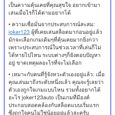
เป็นความคุ้นเคยที่คุณสุขใจ อยากเข้ามา
เล่นเมื่อไรก็ได้ตามอยากได้
• ความเชื่อมั่นจากประสบการณ์สะสม:
joker123
ผู้ที่เคยเล่นสล็อตมาก่อนอยู่แล้ว
มักจะเลือกเกมเดิมๆที่คุ้นเคยมากยิ่งกว่า
เพราะประสบการณ์ในช่วงเวลาที่เล่นก็ไม่
ได้หายไปไหน ระบบต่างๆก็ยังตอบปัญหา
อยู่ ขาดเหตุผลอะไรที่จะไม่เลือก
• เหมาะกับคนที่รู้จังหวะตัวเองอยู่แล้ว: เมื่อ
คุณเล่นมาถึงระดับหนึ่งแล้ว คุณจะรู้เลยว่า
ตัวเองถูกใจเกมแบบไหน รวมทั้งอยากได้
อะไร joker123auto เป็นเกมที่มีองค์
ประกอบสอดคล้องกับสล็อตแบบเริ่มแรก
ซึ่งถูกใจคนไม่ใช่น้อยอยู่แล้วล่ะครับ