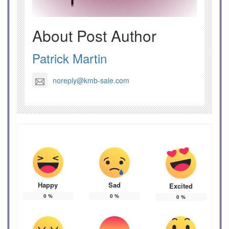
About Post Author
Patrick Martin
noreply@kmb-sale.com
Happy
Sad
Excited
0
%
0
%
0
%