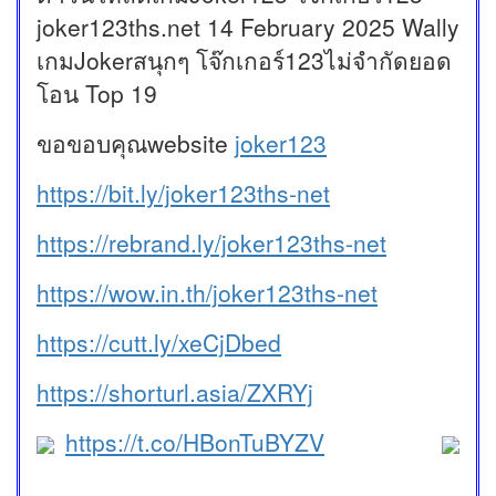
joker123ths.net 14 February 2025 Wally
เกมJokerสนุกๆ โจ๊กเกอร์123ไม่จำกัดยอด
โอน Top 19
ขอขอบคุณwebsite
joker123
https://bit.ly/joker123ths-net
https://rebrand.ly/joker123ths-net
https://wow.in.th/joker123ths-net
https://cutt.ly/xeCjDbed
https://shorturl.asia/ZXRYj
https://t.co/HBonTuBYZV