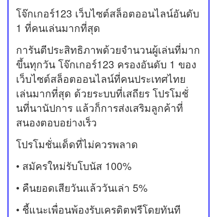
โจ๊กเกอร์123 เว็บไซต์สล็อตออนไลน์อันดับ
1 ที่คนเล่นมากที่สุด
การันตีประสิทธิภาพด้วยจำนวนผู้เล่นที่มาก
ขึ้นทุกวัน โจ๊กเกอร์123 ครองอันดับ 1 ของ
เว็บไซต์สล็อตออนไลน์ที่คนประเทศไทย
เล่นมากที่สุด ด้วยระบบที่เสถียร โปรโมชั่
นที่นานัปการ แล้วก็การส่งเสริมลูกค้าที่
สนองตอบอย่างเร็ว
โปรโมชั่นเด็ดที่ไม่ควรพลาด
• สมัครใหม่รับโบนัส 100%
• คืนยอดเสียวันแล้ววันเล่า 5%
• ชี้แนะเพื่อนพ้องรับเครดิตฟรีโดยทันที