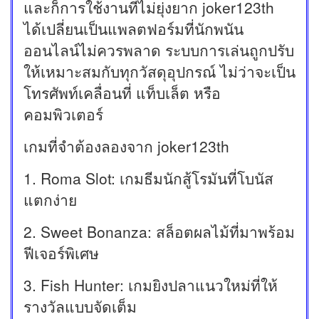
และก็การใช้งานที่ไม่ยุ่งยาก joker123th
ได้เปลี่ยนเป็นแพลตฟอร์มที่นักพนัน
ออนไลน์ไม่ควรพลาด ระบบการเล่นถูกปรับ
ให้เหมาะสมกับทุกวัสดุอุปกรณ์ ไม่ว่าจะเป็น
โทรศัพท์เคลื่อนที่ แท็บเล็ต หรือ
คอมพิวเตอร์
เกมที่จำต้องลองจาก joker123th
1. Roma Slot: เกมธีมนักสู้โรมันที่โบนัส
แตกง่าย
2. Sweet Bonanza: สล็อตผลไม้ที่มาพร้อม
ฟีเจอร์พิเศษ
3. Fish Hunter: เกมยิงปลาแนวใหม่ที่ให้
รางวัลแบบจัดเต็ม