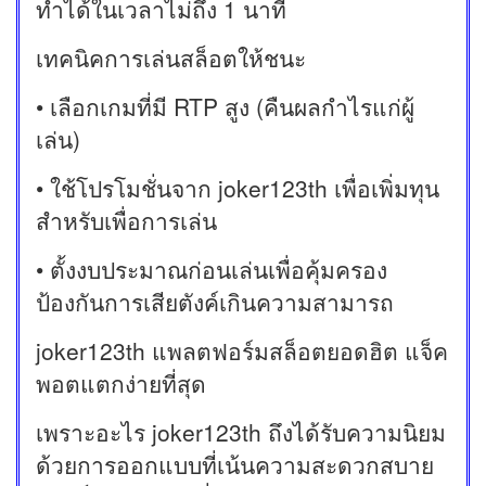
ทำได้ในเวลาไม่ถึง 1 นาที
เทคนิคการเล่นสล็อตให้ชนะ
• เลือกเกมที่มี RTP สูง (คืนผลกำไรแก่ผู้
เล่น)
• ใช้โปรโมชั่นจาก joker123th เพื่อเพิ่มทุน
สำหรับเพื่อการเล่น
• ตั้งงบประมาณก่อนเล่นเพื่อคุ้มครอง
ป้องกันการเสียตังค์เกินความสามารถ
joker123th แพลตฟอร์มสล็อตยอดฮิต แจ็ค
พอตแตกง่ายที่สุด
เพราะอะไร joker123th ถึงได้รับความนิยม
ด้วยการออกแบบที่เน้นความสะดวกสบาย