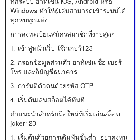
ทุกระบบ อาทิเช่น iOS, Android หรือ
Windows ทำให้ผู้เล่นสามารถเข้าระบบได้
ทุกหนทุกแห่ง
การลงทะเบียนสมัครสมาชิกที่ง่ายสุดๆ
1. เข้าสู่หน้าเว็บ โจ๊กเกอร์123
2. กรอกข้อมูลส่วนตัว อาทิเช่น ชื่อ เบอร์
โทร และก็บัญชีธนาคาร
3. การันตีตัวตนด้วยรหัส OTP
4. เริ่มต้นเล่นสล็อตได้ทันที
คำแนะนำสำหรับมือใหม่ที่เริ่มเล่นสล็อต
joker123
1. เริ่มต้นด้วยการเดิมพันขั้นต่ำ: อย่าลงทุน