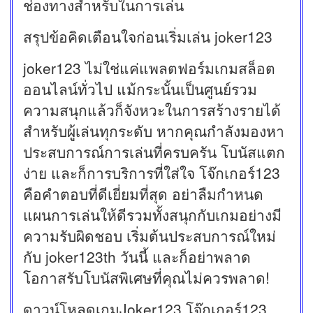
ช่องทางสำหรับในการเล่น
สรุปข้อคิดเตือนใจก่อนเริ่มเล่น joker123
joker123 ไม่ใช่แค่แพลตฟอร์มเกมสล็อต
ออนไลน์ทั่วไป แม้กระนั้นเป็นศูนย์รวม
ความสนุกแล้วก็จังหวะในการสร้างรายได้
สำหรับผู้เล่นทุกระดับ หากคุณกำลังมองหา
ประสบการณ์การเล่นที่ครบครัน โบนัสแตก
ง่าย และก็การบริการที่ใส่ใจ โจ๊กเกอร์123
คือคำตอบที่ดีเยี่ยมที่สุด อย่าลืมกำหนด
แผนการเล่นให้ดีรวมทั้งสนุกกับเกมอย่างมี
ความรับผิดชอบ เริ่มต้นประสบการณ์ใหม่
กับ joker123th วันนี้ และก็อย่าพลาด
โอกาสรับโบนัสพิเศษที่คุณไม่ควรพลาด!
ดาวน์โหลดเกมJoker123 โจ๊กเกอร์123