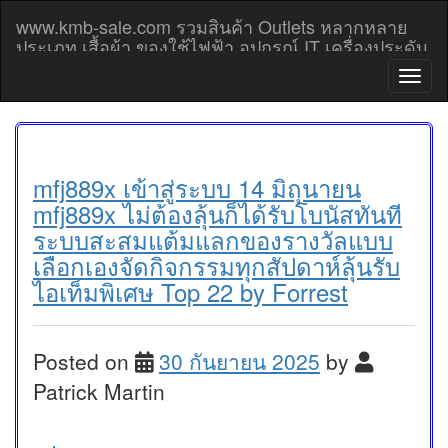
Skip
www.kmb-sale.com รวมสินค้า Outlets หลากหลาย
to
ประเภท เสื้อผ้า ของใช้ไฟฟ้า อุปกรณ์ IT เครื่องประดับ
content
โทรศัพท์มือถือ Outlet prices
T
o
g
g
l
e
mfj889x เข้าสู่ระบบ 14 มิถุนายน
n
mfj889x ไม่ต้องลุ้นก็ได้รับโบนัสทันที
a
ระบบสะสมแต้มแลกของรางวัลแบบ
v
เลือกเองจัดกิจกรรมทุกสัปดาห์ลุ้นรับ
i
g
ไอเท็มพิเศษ Top 22 by Forrest
a
t
i
Posted on
30 กันยายน 2025
by
o
n
Patrick Martin