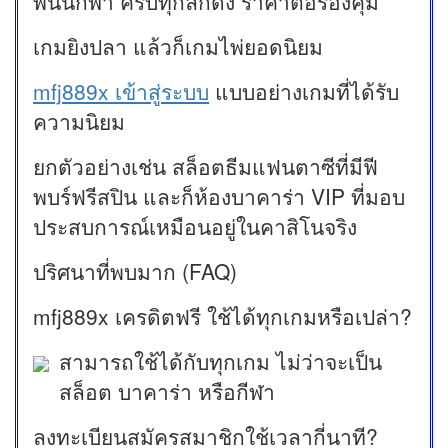
พนันกีฬา ครบทุกลีกดัง ราคาต่อรองคุ้ม
เกมยิงปลา แล้วก็เกมไพ่ยอดนิยม
mfj889x เข้าสู่ระบบ
แบบอย่างเกมที่ได้รับ
ความนิยม
ยกตัวอย่างเช่น สล็อตธีมแฟนตาซีที่มีฟี
พบร์ฟรีสปิน และก็ห้องบาคาร่า VIP ที่มอบ
ประสบการณ์เหมือนอยู่ในคาสิโนจริง
ปริศนาที่พบมาก (FAQ)
mfj889x เครดิตฟรี ใช้ได้ทุกเกมหรือเปล่า?
สามารถใช้ได้กับทุกเกม ไม่ว่าจะเป็น
สล็อต บาคาร่า หรือกีฬา
ลงทะเบียนสมัครสมาชิกใช้เวลากี่นาที?