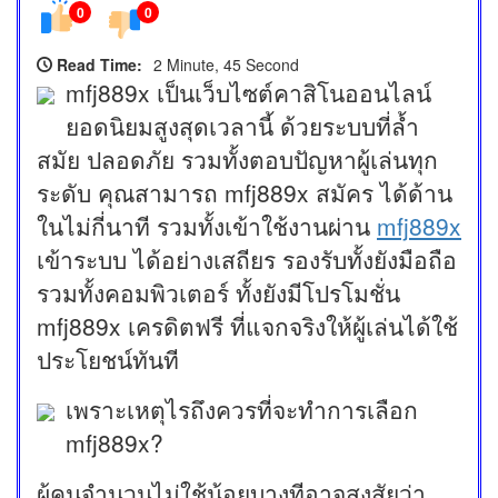
0
0
Read Time:
2 Minute, 45 Second
mfj889x เป็นเว็บไซต์คาสิโนออนไลน์
ยอดนิยมสูงสุดเวลานี้ ด้วยระบบที่ล้ำ
สมัย ปลอดภัย รวมทั้งตอบปัญหาผู้เล่นทุก
ระดับ คุณสามารถ mfj889x สมัคร ได้ด้าน
ในไม่กี่นาที รวมทั้งเข้าใช้งานผ่าน
mfj889x
เข้าระบบ ได้อย่างเสถียร รองรับทั้งยังมือถือ
รวมทั้งคอมพิวเตอร์ ทั้งยังมีโปรโมชั่น
mfj889x เครดิตฟรี ที่แจกจริงให้ผู้เล่นได้ใช้
ประโยชน์ทันที
เพราะเหตุไรถึงควรที่จะทำการเลือก
mfj889x?
ผู้คนจำนวนไม่ใช้น้อยบางทีอาจสงสัยว่า