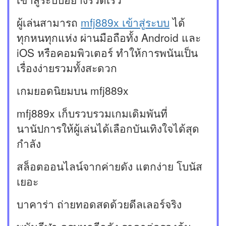
ผู้เล่นสามารถ
mfj889x เข้าสู่ระบบ
ได้
ทุกหนทุกแห่ง ผ่านมือถือทั้ง Android และ
iOS หรือคอมพิวเตอร์ ทำให้การพนันเป็น
เรื่องง่ายรวมทั้งสะดวก
เกมยอดนิยมบน mfj889x
mfj889x เก็บรวบรวมเกมเดิมพันที่
นานัปการให้ผู้เล่นได้เลือกบันเทิงใจได้สุด
กำลัง
สล็อตออนไลน์จากค่ายดัง แตกง่าย โบนัส
เยอะ
บาคาร่า ถ่ายทอดสดด้วยดีลเลอร์จริง