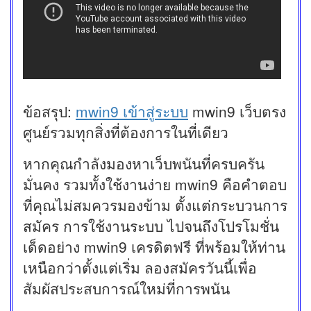
ข้อสรุป:
mwin9 เข้าสู่ระบบ
mwin9 เว็บตรง
ศูนย์รวมทุกสิ่งที่ต้องการในที่เดียว
หากคุณกำลังมองหาเว็บพนันที่ครบครัน
มั่นคง รวมทั้งใช้งานง่าย mwin9 คือคำตอบ
ที่คุณไม่สมควรมองข้าม ตั้งแต่กระบวนการ
สมัคร การใช้งานระบบ ไปจนถึงโปรโมชั่น
เด็ดอย่าง mwin9 เครดิตฟรี ที่พร้อมให้ท่าน
เหนือกว่าตั้งแต่เริ่ม ลองสมัครวันนี้เพื่อ
สัมผัสประสบการณ์ใหม่ที่การพนัน