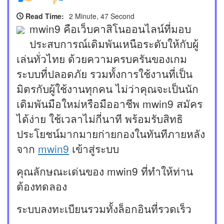
Read Time:
2 Minute, 47 Second
mwin9 คือเว็บคาสิโนออนไลน์ที่มอบ
ประสบการณ์เดิมพันเหนือระดับให้กับผู้
เล่นทั่วไทย ด้วยความครบครันของเกม
ระบบที่ปลอดภัย รวมทั้งการใช้งานที่เป็น
มิตรกับผู้ใช้งานทุกคน ไม่ว่าคุณจะเป็นนัก
เดิมพันมือใหม่หรือมืออาชีพ mwin9 สมัคร
ได้ง่าย ใช้เวลาไม่กี่นาที พร้อมรับสิทธิ
ประโยชน์มากมายก่ายกองในทันทีภายหลัง
จาก
mwin9
เข้าสู่ระบบ
คุณลักษณะเด่นของ mwin9 ที่ทำให้ท่าน
ต้องทดลอง
ระบบลงทะเบียนรวมทั้งล็อกอินที่รวดเร็ว