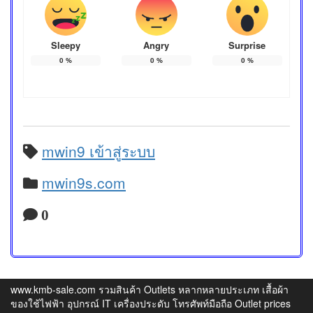
Sleepy
Angry
Surprise
0
%
0
%
0
%
mwin9 เข้าสู่ระบบ
mwin9s.com
0
www.kmb-sale.com รวมสินค้า Outlets หลากหลายประเภท เสื้อผ้า
ของใช้ไฟฟ้า อุปกรณ์ IT เครื่องประดับ โทรศัพท์มือถือ Outlet prices