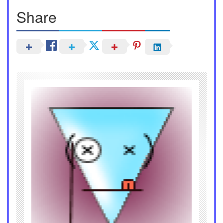
Share