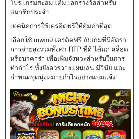
โปรแกรมสะสมแต้มแลกรางวัลสำหรับ
สมาชิกประจำ
เทคนิคการใช้เครดิตฟรีให้คุ้มค่าที่สุด
เลือกใช้ mwin9 เครดิตฟรี กับเกมที่มีอัตรา
การจ่ายสูงรวมทั้งค่า RTP ที่ดี ได้แก่ สล็อต
หรือบาคาร่า เพื่อเพิ่มจังหวะสำหรับในการ
ทำกำไร ทั้งยังควรวางแผนเล่น มีวินัย และ
กำหนดจุดมุ่งหมายกำไรอย่างแจ่มแจ้ง