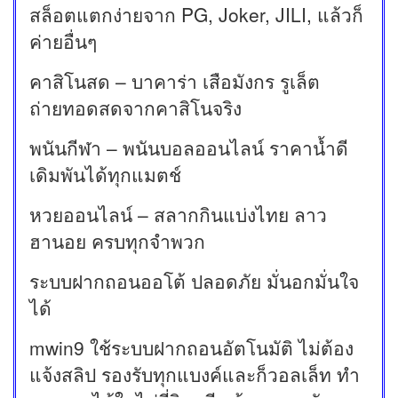
สล็อตแตกง่ายจาก PG, Joker, JILI, แล้วก็
ค่ายอื่นๆ
คาสิโนสด – บาคาร่า เสือมังกร รูเล็ต
ถ่ายทอดสดจากคาสิโนจริง
พนันกีฬา – พนันบอลออนไลน์ ราคาน้ำดี
เดิมพันได้ทุกแมตช์
หวยออนไลน์ – สลากกินแบ่งไทย ลาว
ฮานอย ครบทุกจำพวก
ระบบฝากถอนออโต้ ปลอดภัย มั่นอกมั่นใจ
ได้
mwin9 ใช้ระบบฝากถอนอัตโนมัติ ไม่ต้อง
แจ้งสลิป รองรับทุกแบงค์และก็วอลเล็ท ทำ