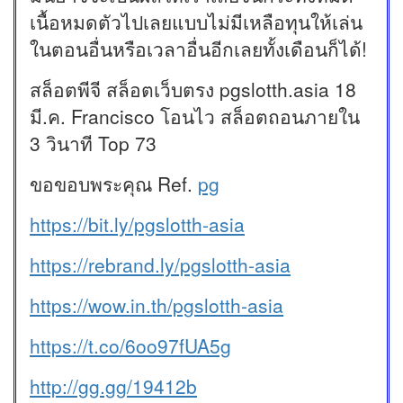
เนื้อหมดตัวไปเลยแบบไม่มีเหลือทุนให้เล่น
ในตอนอื่นหรือเวลาอื่นอีกเลยทั้งเดือนก็ได้!
สล็อตพีจี สล็อตเว็บตรง pgslotth.asia 18
มี.ค. Francisco โอนไว สล็อตถอนภายใน
3 วินาที Top 73
ขอขอบพระคุณ Ref.
pg
https://bit.ly/pgslotth-asia
https://rebrand.ly/pgslotth-asia
https://wow.in.th/pgslotth-asia
https://t.co/6oo97fUA5g
http://gg.gg/19412b