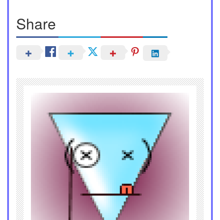
Share