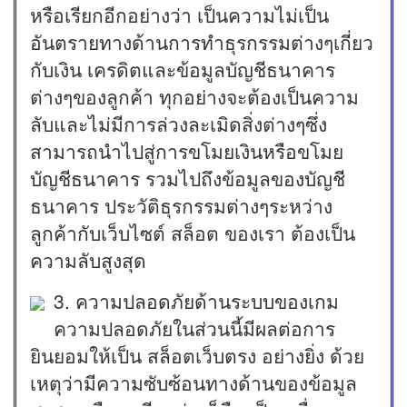
หรือเรียกอีกอย่างว่า เป็นความไม่เป็น
อันตรายทางด้านการทำธุรกรรมต่างๆเกี่ยว
กับเงิน เครดิตและข้อมูลบัญชีธนาคาร
ต่างๆของลูกค้า ทุกอย่างจะต้องเป็นความ
ลับและไม่มีการล่วงละเมิดสิ่งต่างๆซึ่ง
สามารถนำไปสู่การขโมยเงินหรือขโมย
บัญชีธนาคาร รวมไปถึงข้อมูลของบัญชี
ธนาคาร ประวัติธุรกรรมต่างๆระหว่าง
ลูกค้ากับเว็บไซต์ สล็อต ของเรา ต้องเป็น
ความลับสูงสุด
3. ความปลอดภัยด้านระบบของเกม
ความปลอดภัยในส่วนนี้มีผลต่อการ
ยินยอมให้เป็น สล็อตเว็บตรง อย่างยิ่ง ด้วย
เหตุว่ามีความซับซ้อนทางด้านของข้อมูล