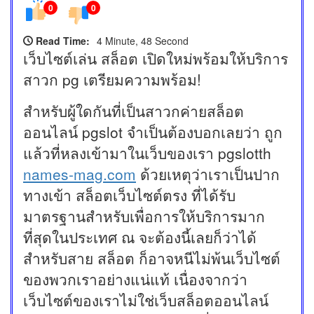
0
0
Read Time:
4 Minute, 48 Second
เว็บไซต์เล่น สล็อต เปิดใหม่พร้อมให้บริการ
สาวก pg เตรียมความพร้อม!
สำหรับผู้ใดกันที่เป็นสาวกค่ายสล็อต
ออนไลน์ pgslot จำเป็นต้องบอกเลยว่า ถูก
แล้วที่หลงเข้ามาในเว็บของเรา pgslotth
names-mag.com
ด้วยเหตุว่าเราเป็นปาก
ทางเข้า สล็อตเว็บไซต์ตรง ที่ได้รับ
มาตรฐานสำหรับเพื่อการให้บริการมาก
ที่สุดในประเทศ ณ จะต้องนี้เลยก็ว่าได้
สำหรับสาย สล็อต ก็อาจหนีไม่พ้นเว็บไซต์
ของพวกเราอย่างแน่แท้ เนื่องจากว่า
เว็บไซต์ของเราไม่ใช่เว็บสล็อตออนไลน์