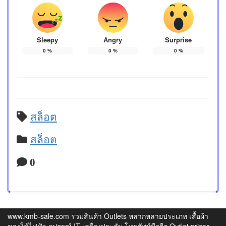
Sleepy
Angry
Surprise
0
%
0
%
0
%
สล็อต
สล็อต
0
www.kmb-sale.com รวมสินค้า Outlets หลากหลายประเภท เสื้อผ้า
ของใช้ไฟฟ้า อุปกรณ์ IT เครื่องประดับ โทรศัพท์มือถือ Outlet prices