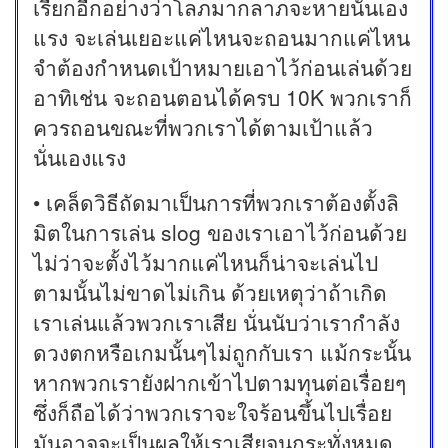
เรียกอีกอย่างว่าโลภมากลาภจะหายนั่นเอง
แรง จะเล่นเยอะแค่ไหนจะถอนมากแค่ไหน
จำต้องกำหนดเป้าหมายเอาไว้ก่อนเล่นด้วย
อาทิเช่น จะถอนตอนได้ครบ 10K พวกเราก็
ควรถอนขณะที่พวกเราได้ตามเป้าแล้ว
นั่นเองแรง
• เคล็ดวิธีถัดมาเป็นการที่พวกเราต้องตั้งลิ
มิตในการเล่น slog ของเราเอาไว้ก่อนด้วย
ไม่ว่าจะตั้งไว้มากแค่ไหนก็น่าจะเล่นไป
ตามนั้นไม่ขาดไม่เกิน ด้วยเหตุว่าถ้าเกิด
เราเล่นแล้วพวกเราเสีย นั่นนับว่าเรากำลัง
ดวงตกหรือเกมนั้นๆไม่ถูกกับเรา แม้กระนั้น
หากพวกเรายังฝากเข้าไปตามทุนต่อเรื่อยๆ
ซึ่งก็ถือได้ว่าพวกเราจะใจร้อนขึ้นไปเรื่อย
มันอาจจะเป็นผลให้เราเสียจนกระทั่งหมด