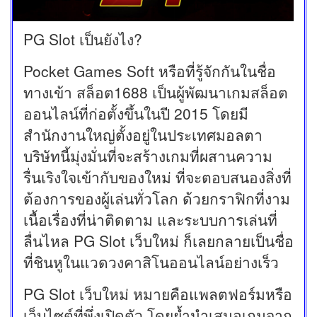
PG Slot เป็นยังไง?
Pocket Games Soft หรือที่รู้จักกันในชื่อ
ทางเข้า สล็อต1688 เป็นผู้พัฒนาเกมสล็อต
ออนไลน์ที่ก่อตั้งขึ้นในปี 2015 โดยมี
สำนักงานใหญ่ตั้งอยู่ในประเทศมอลตา
บริษัทนี้มุ่งมั่นที่จะสร้างเกมที่ผสานความ
รื่นเริงใจเข้ากับของใหม่ ที่จะตอบสนองสิ่งที่
ต้องการของผู้เล่นทั่วโลก ด้วยกราฟิกที่งาม
เนื้อเรื่องที่น่าติดตาม และระบบการเล่นที่
ลื่นไหล PG Slot เว็บใหม่ ก็เลยกลายเป็นชื่อ
ที่ชินหูในแวดวงคาสิโนออนไลน์อย่างเร็ว
PG Slot เว็บใหม่ หมายคือแพลตฟอร์มหรือ
เว็บไซต์ที่พึ่งเปิดตัว โดยย้ำนำเสนอเกมจาก