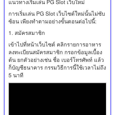
แนวทางเริ่มเล่น PG Slot เว็บใหม่
การเริ่มเล่น PG Slot เว็บไซต์ใหม่นั้นไม่ซับ
ซ้อน เพียงทำตามอย่างขั้นตอนต่อไปนี้:
1. สมัครสมาชิก
เข้าไปที่หน้าเว็บไซต์ คลิกรายการอาหาร
ลงทะเบียนสมัครสมาชิก กรอกข้อมูลเบื้อง
ต้น ยกตัวอย่างเช่น ชื่อ เบอร์โทรศัพท์ แล้ว
ก็บัญชีธนาคาร กรรมวิธีการนี้ใช้เวลาไม่ถึง
5 นาที