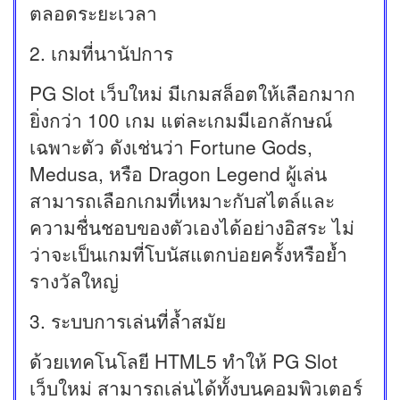
ตลอดระยะเวลา
2. เกมที่นานัปการ
PG Slot เว็บใหม่ มีเกมสล็อตให้เลือกมาก
ยิ่งกว่า 100 เกม แต่ละเกมมีเอกลักษณ์
เฉพาะตัว ดังเช่นว่า Fortune Gods,
Medusa, หรือ Dragon Legend ผู้เล่น
สามารถเลือกเกมที่เหมาะกับสไตล์และ
ความชื่นชอบของตัวเองได้อย่างอิสระ ไม่
ว่าจะเป็นเกมที่โบนัสแตกบ่อยครั้งหรือย้ำ
รางวัลใหญ่
3. ระบบการเล่นที่ล้ำสมัย
ด้วยเทคโนโลยี HTML5 ทำให้ PG Slot
เว็บใหม่ สามารถเล่นได้ทั้งบนคอมพิวเตอร์