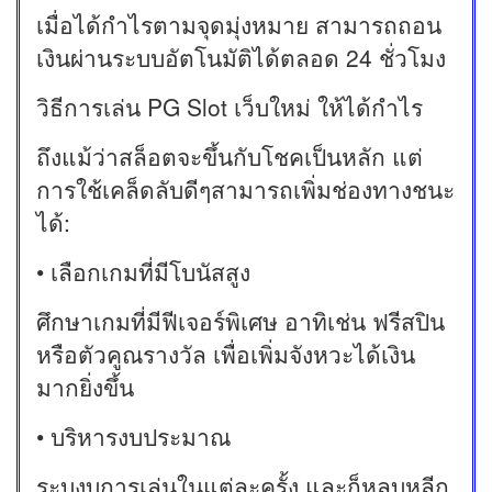
เมื่อได้กำไรตามจุดมุ่งหมาย สามารถถอน
เงินผ่านระบบอัตโนมัติได้ตลอด 24 ชั่วโมง
วิธีการเล่น PG Slot เว็บใหม่ ให้ได้กำไร
ถึงแม้ว่าสล็อตจะขึ้นกับโชคเป็นหลัก แต่
การใช้เคล็ดลับดีๆสามารถเพิ่มช่องทางชนะ
ได้:
• เลือกเกมที่มีโบนัสสูง
ศึกษาเกมที่มีฟีเจอร์พิเศษ อาทิเช่น ฟรีสปิน
หรือตัวคูณรางวัล เพื่อเพิ่มจังหวะได้เงิน
มากยิ่งขึ้น
• บริหารงบประมาณ
ระบุงบการเล่นในแต่ละครั้ง และก็หลบหลีก