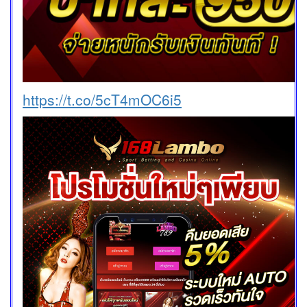
https://t.co/5cT4mOC6i5