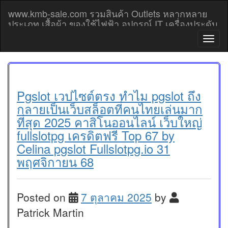
Skip
www.kmb-sale.com รวมสินค้า Outlets หลากหลาย
to
ประเภท เสื้อผ้า ของใช้ไฟฟ้า อุปกรณ์ IT เครื่องประดับ
content
โทรศัพท์มือถือ Outlet prices
T
o
g
g
l
e
Pgslot เวปไซต์ตรง ทำไม pgslot ถึง
n
กลายเป็นเว็บสล็อตที่คนไทยเล่นมาก
a
ที่สุด 2025 คาสิโนออนไลน์ เว็บใหญ่
v
fullslotpg เครดิตฟรี Top 67 by
i
g
Celina pgslot Fullslotpg.io 31
a
พฤศจิกายน 68
t
i
o
n
Posted on
7 ตุลาคม 2025
by
Patrick Martin