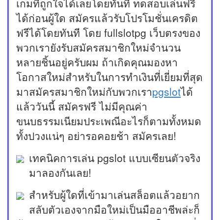
เกมที่ถูกใจได้เลยโดยทันที ทดสอบเล่นฟรี
ได้ก่อนผู้ใด สมัครแล้วรับโปรโมชั่นเครดิต
ฟรีได้โดยทันที โดย fullslotpg เว็บตรงของ
พวกเรายังรับสมัครสมาชิกใหม่จำนวน
หลายชิ้นอยู่ครับผม ถ้าเกิดคุณมองหา
โอกาสใหม่สำหรับในการทำเงินที่เยี่ยมที่สุด
มาสมัครสมาชิกใหม่กับพวกเรา
pgslot
ได้
แล้ววันนี้ สมัครฟรี ไม่มีคุณค่า
ขนบธรรมเนียมประเพณีอะไรก็ตามทั้งหมด
ทั้งปวงแน่ๆ อย่ารอคอยช้า สมัครเลย!
เทคนิคการเล่น pgslot แบบเซียนตัวจริง
มาลองกันเลย!
สำหรับผู้ใดที่เข้ามาเล่นสล็อตแล้วอยาก
สลับตัวเองจากมือใหม่เป็นมืออาชีพล่ะก็