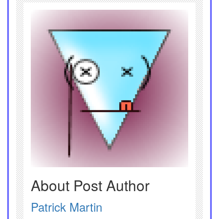
About Post Author
Patrick Martin