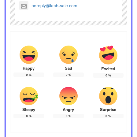
noreply@kmb-sale.com
Happy
Sad
Excited
0
%
0
%
0
%
Sleepy
Angry
Surprise
0
%
0
%
0
%