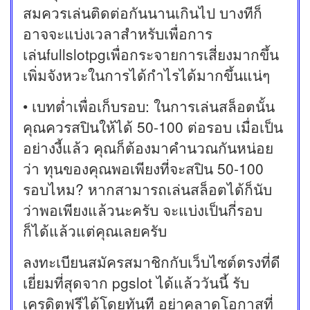
สมควรเล่นติดต่อกันนานเกินไป บางทีก็
อาจจะแบ่งเวลาสำหรับเพื่อการ
เล่นfullslotpgเพื่อกระจายการเสี่ยงมากขึ้น
เพิ่มจังหวะในการได้กำไรได้มากขึ้นแน่ๆ
• เบทต่ำเพื่อเก็บรอบ: ในการเล่นสล็อตนั้น
คุณควรสปินให้ได้ 50-100 ต่อรอบ เมื่อเป็น
อย่างงี้แล้ว คุณก็ต้องมาคำนวณกันหน่อย
ว่า ทุนของคุณพอเพียงที่จะสปิน 50-100
รอบไหม? หากสามารถเล่นสล็อตได้ก็นับ
ว่าพอเพียงแล้วนะครับ จะแบ่งเป็นกี่รอบ
ก็ได้แล้วแต่คุณเลยครับ
ลงทะเบียนสมัครสมาชิกกับเว็บไซต์ตรงที่ดี
เยี่ยมที่สุดจาก pgslot ได้แล้ววันนี้ รับ
เครดิตฟรีได้โดยทันที อย่าคลาดโอกาสที่