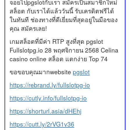
จอยไปpgslotกับเรา สมัครเป็นสมาชิกใหม่
สล็อต กับเราได้แล้ววันนี้ รับเครดิตฟรีได้
ในทันที ช่องทางที่ดีเยี่ยมที่สุดอยู่ในมือของ
คุณ สมัครเลย!
เกมสล็อตที่มีค่า RTP สูงที่สุด pgslot
Fullslotpg.io 28 พฤศจิกายน 2568 Celina
casino online สล็อต แตกง่าย Top 74
ขอขอบคุณมากwebsite
pgslot
https://rebrand.ly/fullslotpg-io
https://cutly.info/fullslotpg-io
https://shorturl.asia/dHEhj
https://cutt.ly/2rVG1v36