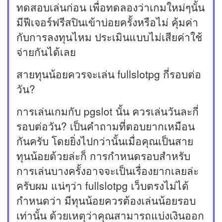
ทดสอบเล่นก่อน เพื่อทดลองว่าเกมใหม่ๆนั้น
มีฟีเจอร์ฟรีสปินเข้าบ่อยครั้งหรือไม่ คุ้มค่า
กับการลงทุนไหม ประเมินแบบไม่เสียค่าใช้
จ่ายกันได้เลย
สายทุนน้อยควรจะเล่น fullslotpg กี่รอบต่อ
วัน?
การเล่นเกมกับ pgslot นั้น ควรเล่นวันละกี่
รอบต่อวัน? เป็นคำถามที่ตอบยากเหมือน
กันครับ โดยยิ่งไปกว่านั้นเมื่อคุณเป็นสาย
ทุนน้อยด้วยล่ะก็ การกำหนดรอบสำหรับ
การเล่นบางครั้งอาจจะเป็นเรื่องยากเลยล่ะ
ครับผม แน่ๆว่า fullslotpg เว็บตรงไม่ได้
กำหนดว่า มีทุนน้อยควรต้องเล่นน้อยรอบ
เท่านั้น ด้วยเหตุว่าคุณสามารถแบ่งเงินออก