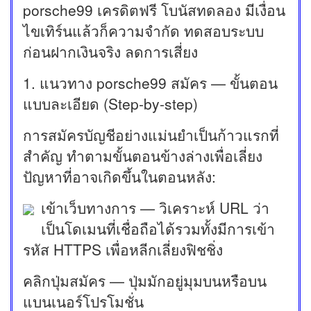
porsche99 เครดิตฟรี โบนัสทดลอง มีเงื่อน
ไขเทิร์นแล้วก็ความจำกัด ทดสอบระบบ
ก่อนฝากเงินจริง ลดการเสี่ยง
1. แนวทาง porsche99 สมัคร — ขั้นตอน
แบบละเอียด (Step-by-step)
การสมัครบัญชีอย่างแม่นยำเป็นก้าวแรกที่
สำคัญ ทำตามขั้นตอนข้างล่างเพื่อเลี่ยง
ปัญหาที่อาจเกิดขึ้นในตอนหลัง:
เข้าเว็บทางการ — วิเคราะห์ URL ว่า
เป็นโดเมนที่เชื่อถือได้รวมทั้งมีการเข้า
รหัส HTTPS เพื่อหลีกเลี่ยงฟิชชิ่ง
คลิกปุ่มสมัคร — ปุ่มมักอยู่มุมบนหรือบน
แบนเนอร์โปรโมชั่น