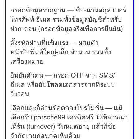
กรอกข้อมูลรากฐาน — ชื่อ-นามสกุล เบอร์
โทรศัพท์ อีเมล รวมทั้งข้อมูลบัญชีสำหรับ
ฝาก-ถอน (กรอกข้อมูลจริงเพื่อการยืนยัน)
ตั้งรหัสผ่านที่แข็งแรง — ผสมตัว
หนังสือพิมพ์ใหญ่-เล็ก จำนวน รวมทั้ง
เครื่องหมาย
ยืนยันตัวตน — กรอก OTP จาก SMS/
อีเมล หรืออัปโหลดเอกสารจากที่ระบบ
วิงวอน
เลือกและก็อ่านข้อตกลงโปรโมชั่น — แม้
เลือกรับ porsche99 เครดิตฟรี ให้พิจารณา
เทิร์น (turnover) วันหมดอายุ แล้วก็ข้อ
จำกัดเกมก่อนกดเห็นด้วย