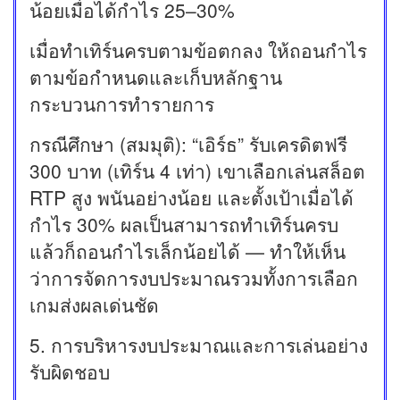
น้อยเมื่อได้กำไร 25–30%
เมื่อทำเทิร์นครบตามข้อตกลง ให้ถอนกำไร
ตามข้อกำหนดและเก็บหลักฐาน
กระบวนการทำรายการ
กรณีศึกษา (สมมุติ): “เอิร์ธ” รับเครดิตฟรี
300 บาท (เทิร์น 4 เท่า) เขาเลือกเล่นสล็อต
RTP สูง พนันอย่างน้อย และตั้งเป้าเมื่อได้
กำไร 30% ผลเป็นสามารถทำเทิร์นครบ
แล้วก็ถอนกำไรเล็กน้อยได้ — ทำให้เห็น
ว่าการจัดการงบประมาณรวมทั้งการเลือก
เกมส่งผลเด่นชัด
5. การบริหารงบประมาณและการเล่นอย่าง
รับผิดชอบ