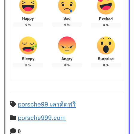
Happy
Sad
Excited
0
%
0
%
0
%
Sleepy
Angry
Surprise
0
%
0
%
0
%
porsche99 เครดิตฟรี
porsche999.com
0