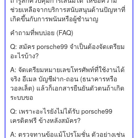
ช่วยเหลือจากบริการสนับสนุนด้านปัญหาที่
เกิดขึ้นกับการพนันหรือผู้ชำนาญ
คำถามที่พบบ่อย (FAQ)
Q: สมัคร porsche99 จำเป็นต้องจัดเตรียม
อะไรบ้าง?
A: จัดเตรียมหมายเลขโทรศัพท์ที่ใช้งานได้
จริง อีเมล บัญชีฝาก-ถอน (ธนาคารหรือ
วอลเล็ต) แล้วก็เอกสารยืนยันตัวตนถ้าเกิด
ระบบขอ
Q: เพราะอะไรยังไม่ได้รับ porsche99
เครดิตฟรี ข้างหลังสมัคร?
A: ตรวจทานข้อแม้โปรโมชั่น ตัวอย่างเช่น