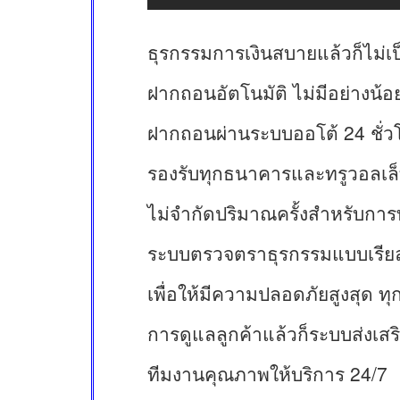
ธุรกรรมการเงินสบายแล้วก็ไม่เ
ฝากถอนอัตโนมัติ ไม่มีอย่างน้อ
ฝากถอนผ่านระบบออโต้ 24 ชั่ว
รองรับทุกธนาคารและทรูวอลเล
ไม่จำกัดปริมาณครั้งสำหรับกา
ระบบตรวจตราธุรกรรมแบบเรีย
เพื่อให้มีความปลอดภัยสูงสุด ท
การดูแลลูกค้าแล้วก็ระบบส่งเสร
ทีมงานคุณภาพให้บริการ 24/7