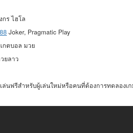
มังกร ไฮโล
88
Joker, Pragmatic Play
สเกตบอล มวย
 หวยลาว
นฟรีสำหรับผู้เล่นใหม่หรือคนที่ต้องการทดลองเกมก