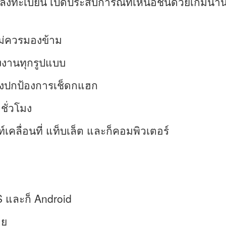
อลงทะเบียน เปิดประสบการณ์ที่เหนือชั้นด้วยเกมนา
ม่ควรมองข้าม
งงานทุกรูปแบบ
รองปกป้องการเช็ดกแฮก
ั่วโมง
คลื่อนที่ แท็บเล็ต และก็คอมพิวเตอร์
OS และก็ Android
าย