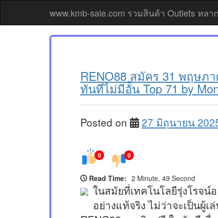
Skip
www.kmb-sale.com รวมสินค้า Outlets หลากหล
to
content
RENO88 สมัคร 31 พฤษภาคม
ทันทีไม่มีอั้น Top 71 by Mo
Posted on
27 มิถุนายน 202
0
0
Read Time:
2 Minute, 49 Second
ในสมัยที่เทคโนโลยีรุ่งโรจ
อย่างแท้จริง ไม่ว่าจะเป็นผู้