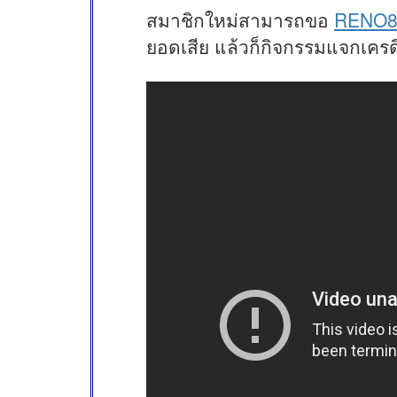
สมาชิกใหม่สามารถขอ
RENO8
ยอดเสีย แล้วก็กิจกรรมแจกเคร