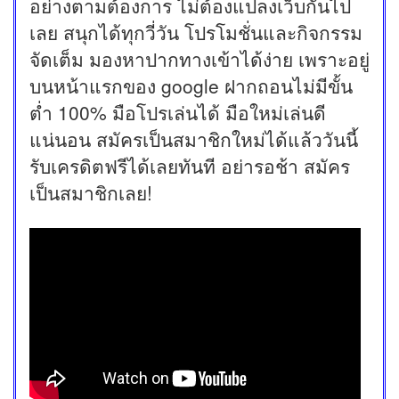
อย่างตามต้องการ ไม่ต้องแปลงเว็บกันไป
เลย สนุกได้ทุกวี่วัน โปรโมชั่นและกิจกรรม
จัดเต็ม มองหาปากทางเข้าได้ง่าย เพราะอยู่
บนหน้าแรกของ google ฝากถอนไม่มีขั้น
ต่ำ 100% มือโปรเล่นได้ มือใหม่เล่นดี
แน่นอน สมัครเป็นสมาชิกใหม่ได้แล้ววันนี้
รับเครดิตฟรีได้เลยทันที อย่ารอช้า สมัคร
เป็นสมาชิกเลย!