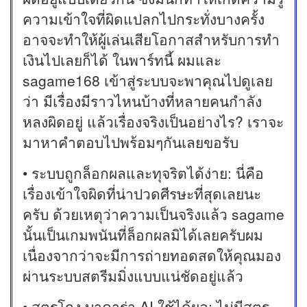
ความเข้าใจที่ผิดแปลกไปกระทั่งบางครั้ง
อาจจะทำให้ผู้เล่นเสียโอกาสสำหรับการทำ
เงินไปเลยก็ได้ ในพาร์ทนี้ ผมและ
sagame168 เข้าสู่ระบบจะพาคุณไปดูเลย
ว่า มีเรื่องมีราวไหนบ้างที่หลายคนกำลัง
หลงผิดอยู่ แล้วเรื่องจริงเป็นอย่างไร? เราจะ
มาหาคำตอบไปพร้อมๆกันเลยขอรับ
• ระบบถูกล็อกผลและทุจริตได้ง่าย: นี่คือ
เรื่องเข้าใจผิดที่น่าปวดศีรษะที่สุดเลยนะ
ครับ ด้วยเหตุว่าความเป็นจริงแล้ว sagame
นั้นเป็นเกมพนันที่ล็อกผลมิได้เลยครับผม
เนื่องจากว่าจะมีการถ่ายทอดสดให้คุณมอง
ผ่านระบบสตรีมมิ่งแบบแน่ชัดอยู่แล้ว
• สูตรโกง บาคาร่า AI ใช้ได้ผล: ไม่มีสูตร