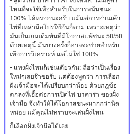
ไหนที่จะใช้เพื่อสำหรับในการพนันชนะ
100% ได้หรอกนะครับ แม้แต่การอ่านเค้า
ไพ่ที่เหล่ามือโปรใช้กันก็ตาม เพราะเหตุว่า
มันเป็นเกมเดิมพันที่มีโอกาสแพ้ชนะ 50/50
ด้วยเหตุนี้ มันบางครั้งก็อาจจะช่วยสำหรับ
เพื่อการวิเคราะห์ แต่ไม่ใช่ 100%
• แทงฝั่งไหนก็เช่นเดียวกัน: ถือว่าเป็นเรื่อง
ใหม่ๆเลยจ๊าขอรับ แต่ต้องพูดว่า การเลือก
ฝั่งเจ้ามือจะได้เปรียบกว่าน้อย ด้วยกฎข้อ
ตกลงที่เอื้อต่อการเปิดไพ่ บาคาร่า ของฝั่ง
เจ้ามือ จึงทำให้ได้โอกาสชนะมากกว่านิด
หน่อย แม้คุณไม่ทราบจะเล่นฝั่งไหน
ก็เลือกฝั่งเจ้ามือได้เลย