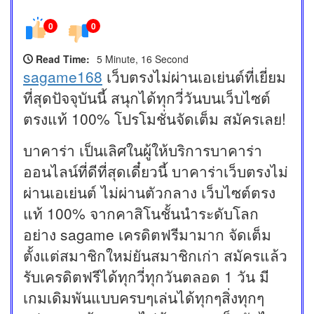
0
0
Read Time:
5 Minute, 16 Second
sagame168
เว็บตรงไม่ผ่านเอเย่นต์ที่เยี่ยม
ที่สุดปัจจุบันนี้ สนุกได้ทุกวี่วันบนเว็บไซต์
ตรงแท้ 100% โปรโมชั่นจัดเต็ม สมัครเลย!
บาคาร่า เป็นเลิศในผู้ให้บริการบาคาร่า
ออนไลน์ที่ดีที่สุดเดี๋ยวนี้ บาคาร่าเว็บตรงไม่
ผ่านเอเย่นต์ ไม่ผ่านตัวกลาง เว็บไซต์ตรง
แท้ 100% จากคาสิโนชั้นนำระดับโลก
อย่าง sagame เครดิตฟรีมามาก จัดเต็ม
ตั้งแต่สมาชิกใหม่ยันสมาชิกเก่า สมัครแล้ว
รับเครดิตฟรีได้ทุกวี่ทุกวันตลอด 1 วัน มี
เกมเดิมพันแบบครบๆเล่นได้ทุกๆสิ่งทุกๆ