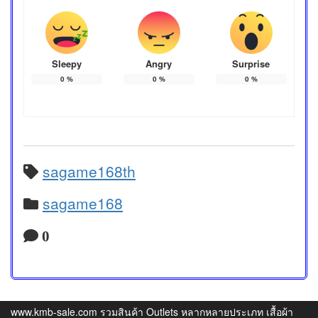
Sleepy
Angry
Surprise
0
%
0
%
0
%
sagame168th
sagame168
0
www.kmb-sale.com รวมสินค้า Outlets หลากหลายประเภท เสื้อผ้า