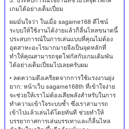
เกมได้อย่างเต็มเปี่ยม
ผมมั่นใจว่า ในเมื่อ sagame168 ดีไซน์
ระบบให้ใช้งานได้ง่ายแล้วก็ลื่นไหลขนาดนี้
ประสบการณ์ในการเล่นแบบที่คุณไม่ต้อง
อุตสาหะอะไรมากมายจึงเป็นจุดหลักที่
ทำให้คุณสามารถจุดโฟกัสกับเกมเดิมพัน
ได้อย่างเต็มเปี่ยมไปเลยครับผม
• ลดความตึงเครียดจากการใช้แรงงานยุ่ง
ยาก: หน้าเว็บ sagame168th ที่เข้าใจง่าย
จะช่วยให้เราไม่ต้องเสียพลังสำหรับในการ
ทำความเข้าใจระบบซ้ำ ซึ่งเราสามารถ
เข้าไปแล้วเล่นได้โดยทันที ช่วยทำให้
บรรยากาศการเล่นบรรเทาและก็ลื่นไหล