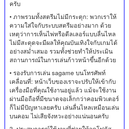
ครับ
• ภาพรวมทั้งสตรีมไม่มีกระตุก: พวกเราให้
ความใส่ใจกับระบบสตรีมอย่างมาก ด้วย
เหตุว่าการเห็นไพ่หรือดีลเลอร์แบบลื่นไหล
ไม่มีสะดุดจะมีผลให้คุณบันเทิงใจกับเกมได้
อย่างสม่ำเสมอ รวมทั้งช่วยทำให้ประเมิน
สถานการณ์ในการเล่นก้าวหน้าขึ้นอีกด้วย
• รองรับการเล่น sagame บนโทรศัพท์
เคลื่อนที่: หน้าเว็บของเราจะปรับให้เข้ากับ
เครื่องมือที่คุณใช้งานอยู่แล้ว แม้จะใช้งาน
ผ่านมือถือที่มีขนาดจอเล็กกว่าคอมพิวเตอร์
ก็ไม่มีปัญหาเลยครับ เล่นลื่นไหลเหมือนเล่น
บนคอม ไม่เสียจังหวะอย่างแน่นอนครับ
3. ประสบการณ์ใช้งานที่ช่วยให้จุดโฟกัส