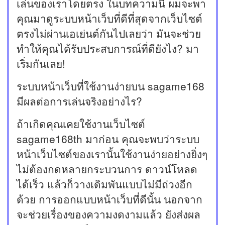
เล่นของเราโดยตรง ในบทความนี้ ผมจะพา
คุณมาดูระบบหน้าเว็บที่ดีที่สุดจากเว็บไซต์
ตรงไม่ผ่านเอเย่นต์กันไปเลยว่า มันจะช่วย
ทำให้คุณได้รับประสบการณ์ที่ดียังไง? มา
เริ่มกันเลย!
ระบบหน้าเว็บที่ใช้งานง่ายบน sagame168
มีผลต่อการเล่นจริงอย่างไร?
ถ้าเกิดคุณเคยใช้งานเว็บไซต์
sagame168th มาก่อน คุณจะพบว่าระบบ
หน้าเว็บไซต์ของเรานั้นใช้งานง่ายอย่างยิ่งๆ
ไม่ต้องกดหลายกระบวนการ ดาวน์โหลด
ได้เร็ว แล้วก็วางเดิมพันแบบไม่มีถ่วงอีก
ด้วย การออกแบบหน้าเว็บที่ดีนั้น นอกจาก
จะช่วยเรื่องของความงดงามแล้ว ยังส่งผล