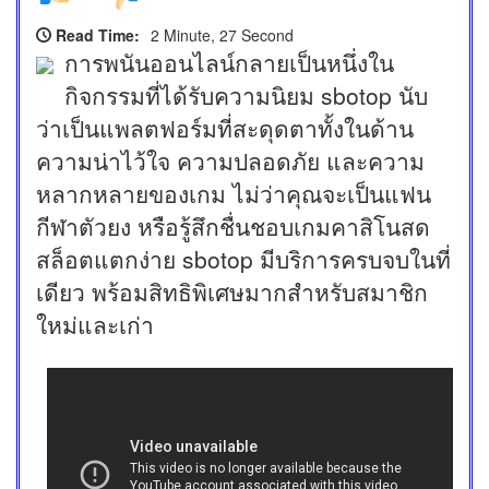
Read Time:
2 Minute, 27 Second
การพนันออนไลน์กลายเป็นหนึ่งใน
กิจกรรมที่ได้รับความนิยม sbotop นับ
ว่าเป็นแพลตฟอร์มที่สะดุดตาทั้งในด้าน
ความน่าไว้ใจ ความปลอดภัย และความ
หลากหลายของเกม ไม่ว่าคุณจะเป็นแฟน
กีฬาตัวยง หรือรู้สึกชื่นชอบเกมคาสิโนสด
สล็อตแตกง่าย sbotop มีบริการครบจบในที่
เดียว พร้อมสิทธิพิเศษมากสำหรับสมาชิก
ใหม่และเก่า