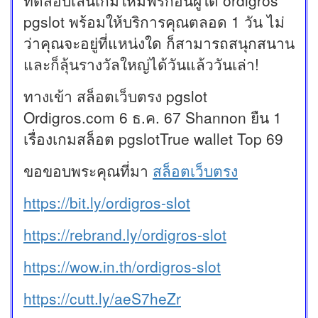
ทดสอบเล่นเกมใหม่ฟรีก่อนผู้ใด ordigros
pgslot พร้อมให้บริการคุณตลอด 1 วัน ไม่
ว่าคุณจะอยู่ที่แหน่งใด ก็สามารถสนุกสนาน
และก็ลุ้นรางวัลใหญ่ได้วันแล้ววันเล่า!
ทางเข้า สล็อตเว็บตรง pgslot
Ordigros.com 6 ธ.ค. 67 Shannon ยืน 1
เรื่องเกมสล็อต pgslotTrue wallet Top 69
ขอขอบพระคุณที่มา
สล็อตเว็บตรง
https://bit.ly/ordigros-slot
https://rebrand.ly/ordigros-slot
https://wow.in.th/ordigros-slot
https://cutt.ly/aeS7heZr