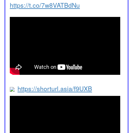
https://t.co/7w8VATBdNu
https://shorturl.asia/f9UXB