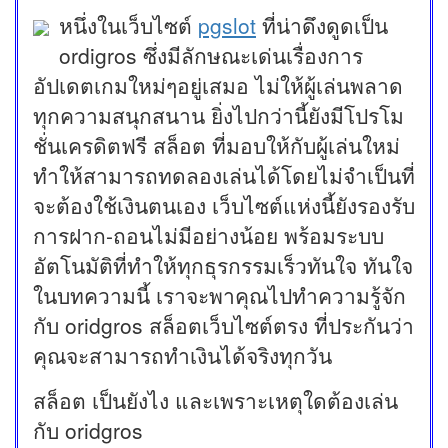
หนึ่งในเว็บไซต์
pgslot
ที่น่าดึงดูดเป็น
ordigros ซึ่งมีลักษณะเด่นเรื่องการ
อัปเดตเกมใหม่ๆอยู่เสมอ ไม่ให้ผู้เล่นพลาด
ทุกความสนุกสนาน ยิ่งไปกว่านี้ยังมีโปรโม
ชั่นเครดิตฟรี สล็อต ที่มอบให้กับผู้เล่นใหม่
ทำให้สามารถทดลองเล่นได้โดยไม่จำเป็นที่
จะต้องใช้เงินตนเอง เว็บไซต์แห่งนี้ยังรองรับ
การฝาก-ถอนไม่มีอย่างน้อย พร้อมระบบ
อัตโนมัติที่ทำให้ทุกธุรกรรมเร็วทันใจ ทันใจ
ในบทความนี้ เราจะพาคุณไปทำความรู้จัก
กับ oridgros สล็อตเว็บไซต์ตรง ที่ประกันว่า
คุณจะสามารถทำเงินได้จริงทุกวัน
สล็อต เป็นยังไง และเพราะเหตุใดต้องเล่น
กับ oridgros