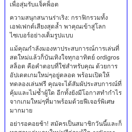
เพื่อสุ่มรับแจ็คพ็อต
ความสนุกสนานร่าเริง: กราฟิกรวมทั้ง
เอฟเฟกต์เสียงสุดล้ำ พาคุณเข้าสู่โลก
ไซเบอร์อย่างเต็มรูปแบบ
แม้คุณกำลังมองหาประสบการณ์การเล่นที่
สดใหม่แล้วก็บันเทิงใจทุกอาทิตย์ ordigros
สล็อต คือคำตอบที่ใช่สำหรับคุณ ด้วยการ
อัปเดตเกมใหม่ๆอยู่ตลอด พร้อมเปิดให้
ทดลองเล่นฟรี คุณจะได้สัมผัประสบการณ์ที่
คุ้มและไม่ซ้ำผู้ใด อีกทั้งยังมีโอกาสทำกำไร
จากเกมใหม่ๆที่มาพร้อมด้วยฟีเจอร์พิเศษ
มากมาย
อย่ารอคอยช้า! สมัครเป็นสมาชิกวันนี้และก็