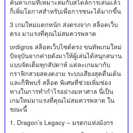
ค้นหาเกมที่เหมาะสมกับสไตล์การเล่นแล้ว
ก็เพิ่มโอกาสสำหรับเพื่อการชนะได้มากขึ้น
3 เกมใหม่แตกหนัก ส่งตรงจาก สล็อตเว็บ
ตรง มาแรงที่คุณไม่สมควรพลาด
ordigros สล็อตเว็บไซต์ตรง ขนทัพเกมใหม่
ปัจจุบันจากค่ายดังมาให้ผู้เล่นได้สนุกสนาน
แบบจัดเต็มทุกสัปดาห์ แต่ละเกมมากับ
กราฟิกสวยสดงดงาม ระบบเสียงสุดตื่นเต้น
และก็ฟีพบร์ สล็อต พิเศษที่ช่วยเพิ่มช่อง
ทางในการทำกำไรอย่างมหาศาล นี่เป็น
เกมใหม่มาแรงที่คุณไม่สมควรพลาด ใน
ขณะนี้
1. Dragon’s Legacy – มรดกแห่งมังกร