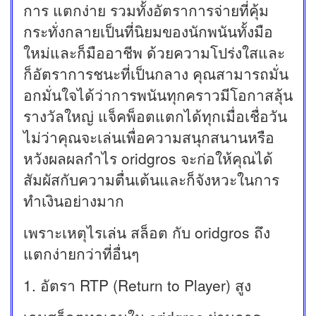
การ แตกง่าย รวมทั้งอัตราการจ่ายที่คุ้ม
กระทั่งกลายเป็นที่นิยมของนักพนันทั้งมือ
ใหม่และก็มืออาชีพ ด้วยความโปร่งใสและ
ก็อัตราการชนะที่เป็นกลาง คุณสามารถมั่น
อกมั่นใจได้ว่าการพนันทุกคราวมีโอกาสลุ้น
รางวัลใหญ่ แจ็คพ็อตแตกได้ทุกเมื่อเชื่อวัน
ไม่ว่าคุณจะเล่นเพื่อความสนุกสนานหรือ
หวังผลผลกำไร oridgros จะก่อให้คุณได้
สัมผัสกับความตื่นเต้นและก็จังหวะในการ
ทำเงินอย่างมาก
เพราะเหตุไรเล่น สล็อต กับ oridgros ถึง
แตกง่ายกว่าที่อื่นๆ
1. อัตรา RTP (Return to Player) สูง