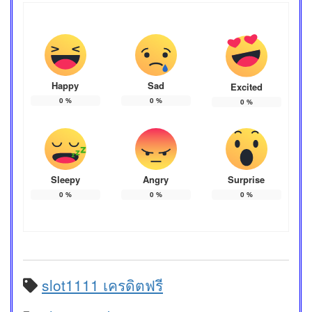
Happy
Sad
Excited
0
%
0
%
0
%
Sleepy
Angry
Surprise
0
%
0
%
0
%
slot1111 เครดิตฟรี