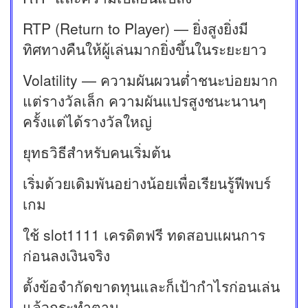
RTP (Return to Player) — ยิ่งสูงยิ่งมี
ทิศทางคืนให้ผู้เล่นมากยิ่งขึ้นในระยะยาว
Volatility — ความผันผวนต่ำชนะบ่อยมาก
แต่รางวัลเล็ก ความผันแปรสูงชนะนานๆ
ครั้งแต่ได้รางวัลใหญ่
ยุทธวิธีสำหรับคนเริ่มต้น
เริ่มด้วยเดิมพันอย่างน้อยเพื่อเรียนรู้ฟีพบร์
เกม
ใช้ slot1111 เครดิตฟรี ทดสอบแผนการ
ก่อนลงเงินจริง
ตั้งข้อจำกัดขาดทุนและก็เป้ากำไรก่อนเล่น
แล้วกระทำตาม