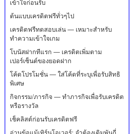
เข้าใจก่อนรับ
ต้นแบบเครดิตฟรีทั่วๆไป
เครดิตฟรีทดสอบเล่น — เหมาะสำหรับ
ทำความเข้าใจเกม
โบนัสฝากทีแรก — เครดิตเพิ่มตาม
เปอร์เซ็นต์ของยอดฝาก
โค้ดโปรโมชั่น — ใส่โค้ดที่ระบุเพื่อรับสิทธิ
พิเศษ
กิจกรรม/ภารกิจ — ทำภารกิจเพื่อรับเครดิต
หรือรางวัล
เช็คลิสต์ก่อนรับเครดิตฟรี
อ่านข้อแม้เทิร์นโอเวอร์: จำต้องเดิมพันกี่