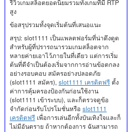
รีวิวเกมสล็อตยอดนิยมรวมทั้งเกมที่มี RTP
สูง
ข้อสรุปรวมทั้งจุดเริ่มต้นที่เสนอแนะ
สรุป: slot1111 เป็นแพลตฟอร์มที่น่าดึงดูด
สำหรับผู้ที่ปรารถนารวมเกมสล็อตจาก
หลายค่ายเอาไว้ภายในที่เดียว แต่การเริ่ม
ต้นที่ดีจำเป็นต้องเริ่มจากการอ่านข้อตกลง
อย่างรอบคอบ สมัครอย่างปลอดภัย
(slot1111 สมัคร),
slot1111 เครดิตฟรี
ตั้ง
ค่าการคุ้มครองป้องกันก่อนใช้งาน
(slot1111 เข้าระบบ), และก็ตรวจดูข้อ
จำกัดก่อนรับโปรโมชั่นหรือ
slot1111
เครดิตฟรี
เพื่อการเล่นอีกทั้งบันเทิงใจและก็
ไม่มีอันตราย ถ้าหากต้องการ ฉันสามารถ