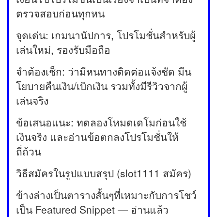
ตรวจสอบก่อนทุกหน
จุดเด่น: เกมนานัปการ, โปรโมชั่นสำหรับผู้
เล่นใหม่, รองรับมือถือ
จำต้องเช็ก: ว่ามีหนทางติดต่อแจ้งชัด มีน
โยบายคืนเงิน/เบิกเงิน รวมทั้งมีรีวิวจากผู้
เล่นจริง
ข้อเสนอแนะ: ทดลองโหมดเดโมก่อนใช้
เงินจริง และอ่านข้อตกลงโปรโมชั่นให้
ถี่ถ้วน
วิธีสมัครในรูปแบบสรุป (slot1111 สมัคร)
ข้างล่างเป็นตารางสั้นๆที่เหมาะกับการโชว์
เป็น Featured Snippet — อ่านแล้ว