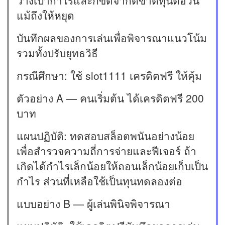
แม้ถึงให้หยุด
บันทึกผลของการเล่นเพื่อพิจารณาแนวโน้ม
รวมทั้งปรับยุทธวิธี
กรณีศึกษา: ใช้ slot1111 เครดิตฟรี ให้คุ้ม
ตัวอย่าง A — คนเริ่มต้น ได้เครดิตฟรี 200
บาท
แผนปฏิบัติ: ทดสอบสล็อตพนันอย่างน้อย
เพื่อสำรวจความถี่การจ่ายและฟีเจอร์ ถ้า
เกิดได้กำไรเล็กน้อยให้ถอนเล็กน้อยเก็บเป็น
กำไร ส่วนที่เหลือใช้เป็นทุนทดลองต่อ
แบบอย่าง B — ผู้เล่นพินิจพิจารณา