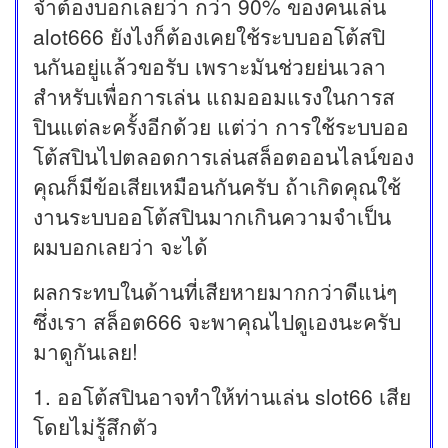
จำต้องบอกเลยว่า กว่า 90% ของคนเล่น
alot666 ยังไงก็ต้องเคยใช้ระบบออโต้สปิ
นกันอยู่แล้วขอรับ เพราะมันช่วยย่นเวลา
สำหรับเพื่อการเล่น แถมออมแรงในการส
ปินแต่ละครั้งอีกด้วย แต่ว่า การใช้ระบบออ
โต้สปินไปตลอดการเล่นสล็อตออนไลน์ของ
คุณก็มีข้อเสียเหมือนกันครับ ถ้าเกิดคุณใช้
งานระบบออโต้สปินมากเกินความจำเป็น
ผมบอกเลยว่า จะได้
ผลกระทบในด้านที่เสียหายมากกว่าดีแน่ๆ
ซึ่งเรา สล็อต666 จะพาคุณไปดูเองนะครับ
มาดูกันเลย!
1. ออโต้สปินอาจทำให้ท่านเล่น slot66 เสีย
โดยไม่รู้สึกตัว