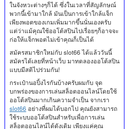
ในจังหวะต่างๆก็ได้ ซึ่งในเวลาที่สัญลักษณ์
พวกนี้เข้ามาใกล้ มันเป็นการเข้าใกล้แจ็ก
เพียงพอตของเกมเพิ่มมากขึ้นนั่นเองครับ
แต่ว่าแม้คุณใช้ออโต้สปินไปเรื่อยๆก็อาจจะ
ก่อให้แจ็กพอตไม่เข้าคุณก็เป็นได้
สมัครสมาชิกใหม่กับ slot66 ได้แล้ววันนี้
สมัครได้เลยที่หน้าเว็บ มาทดลองออโต้สปิน
แบบมีสติไปร่วมกัน!
กระเป๋านอปิ้งไรกันบ้างครับผมกับ จุด
บกพร่องของการเล่นสล็อตออนไลน์โดยใช้
ออโต้สปินมากเกินความจำเป็น จากเรา
slot66
อย่างที่ผมได้บอกไป คุณยังสามารถ
ใช้ระบบออโต้สปินสำหรับเพื่อการเล่น
สล็อตออนไลน์ได้ดังเดิม เพียงแค่คุณ