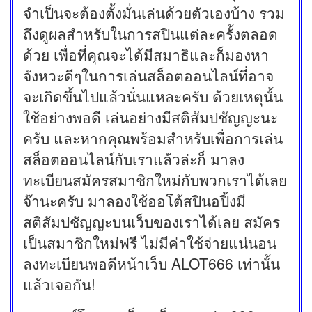
จำเป็นจะต้องตั้งมั่นเล่นด้วยตัวเองบ้าง รวม
ถึงดูผลสำหรับในการสปินแต่ละครั้งตลอด
ด้วย เพื่อที่คุณจะได้มีสมาธิและก็มองหา
จังหวะดีๆในการเล่นสล็อตออนไลน์ที่อาจ
จะเกิดขึ้นไปแล้วนั่นแหละครับ ด้วยเหตุนั้น
ใช้อย่างพอดี เล่นอย่างมีสติสัมปชัญญะนะ
ครับ และหากคุณพร้อมสำหรับเพื่อการเล่น
สล็อตออนไลน์กับเราแล้วล่ะก็ มาลง
ทะเบียนสมัครสมาชิกใหม่กับพวกเราได้เลย
จ๊านะครับ มาลองใช้ออโต้สปินอปิ้งมี
สติสัมปชัญญะบนเว็บของเราได้เลย สมัคร
เป็นสมาชิกใหม่ฟรี ไม่มีค่าใช้จ่ายแน่นอน
ลงทะเบียนพอดีหน้าเว็บ ALOT666 เท่านั้น
แล้วเจอกัน!