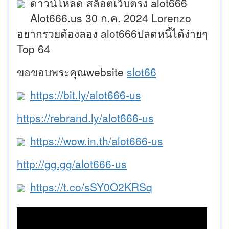
ดาวน์โหลด สล็อตเว็บตรง alot666
Alot666.us 30 ก.ค. 2024 Lorenzo
อยากรวยต้องลอง alot666ปลดหนี้ได้ง่ายๆ
Top 64
ขอขอบพระคุณwebsite
slot66
https://bit.ly/alot666-us
https://rebrand.ly/alot666-us
https://wow.in.th/alot666-us
http://gg.gg/alot666-us
https://t.co/sSY0O2KRSq