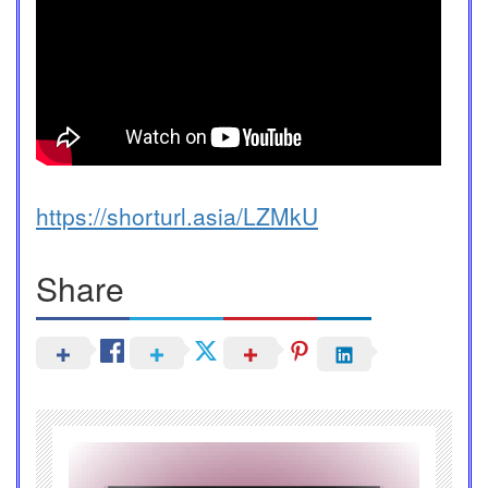
https://shorturl.asia/LZMkU
Share