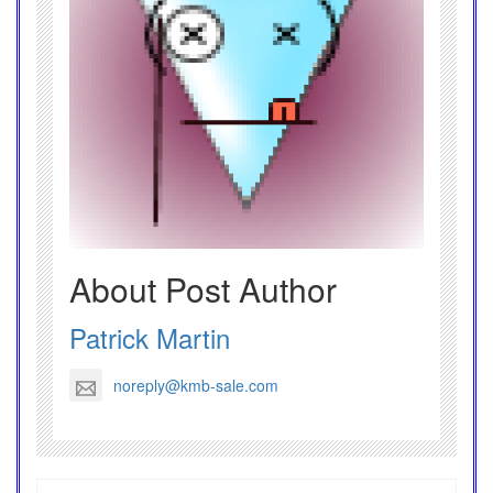
About Post Author
Patrick Martin
noreply@kmb-sale.com