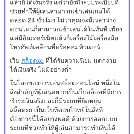
แล้วก็ได้เงินจริง แต่ว่ายังมีระบบระเบียบที่
ช่วยทำให้ผู้เล่นสามารถเข้าเล่นเกมได้
ตลอด 24 ชั่วโมง ไม่ว่าคุณจะมีเวลาว่าง
ตอนไหนก็สามารถเข้าเล่นได้ในทันที เพียง
แค่มีอินเทอร์เน็ตแล้วก็เครื่องไม้เครื่องมือ
โทรศัพท์เคลื่อนที่หรือคอมพิวเตอร์
เว็บ
สล็อตxo
ที่ได้รับความนิยม แตกง่าย
ได้เงินจริง ไม่มีอย่างต่ำ
ในโลกของการเล่นสล็อตออนไลน์ หนึ่งใน
สิ่งสำคัญที่ผู้เล่นอยากเป็นเว็บสล็อตที่มีการ
ชำระเงินจริงและก็มีระบบที่ยืดหยุ่น
สล็อตxo เป็นเว็บที่ตอบโจทย์ในสิ่งที่
ต้องการนี้ได้อย่างพอดี ด้วยการออกแบบ
ระบบที่ช่วยทำให้ผู้เล่นสามารถทำเงินได้