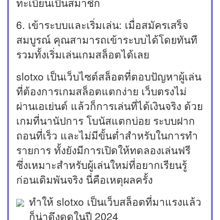
ทะเบียนเป็นสมาชิก
6. เข้าระบบและเริ่มเล่น: เมื่อสมัครเสร็จ
สมบูรณ์ คุณสามารถเข้าระบบได้โดยทันที
รวมทั้งเริ่มเล่นเกมสล็อตได้เลย
slotxo เป็นเว็บไซต์สล็อตที่ตอบปัญหาผู้เล่น
ที่ต้องการเกมสล็อตแตกง่าย เว็บตรงไม่
ผ่านเอเย่นต์ แล้วก็การเล่นที่ได้เงินจริง ด้วย
เกมที่นานัปการ โบนัสแตกบ่อย ระบบฝาก
ถอนที่เร็ว และไม่มีขั้นต่ำสำหรับในการทำ
รายการ ทั้งยังมีการเปิดให้ทดลองเล่นฟรี
ซึ่งเหมาะสำหรับผู้เล่นใหม่ที่อยากเรียนรู้
ก่อนเดิมพันจริง นี่คือเหตุผลครั้ง
ทำให้ slotxo เป็นเว็บสล็อตที่มาแรงแล้ว
ก็น่าดึงดูดในปี 2024