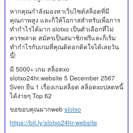
หากคุณกำลังมองหาเว็บไซต์สล็อตที่มี
คุณภาพสูง และก็ให้โอกาสสำหรับเพื่อการ
ทำกำไรได้มาก slotxo เป็นตัวเลือกที่ไม่
ควรพลาด สมัครเป็นสมาชิกฟรีและก็เริ่ม
ทำกำไรกับเกมที่คุณติดอกติดใจได้เลยวัน
นี้!
มี 5000+ เกม สล็อตxo
slotxo24hr.website 5 December 2567
Sven ยืน 1 เรื่องเกมสล็อต สล็อตxoปลดหนี้
ได้ง่ายๆ Top 62
ขอขอบคุณมากweb
slotxo
https://bit.ly/slotxo24hr-website