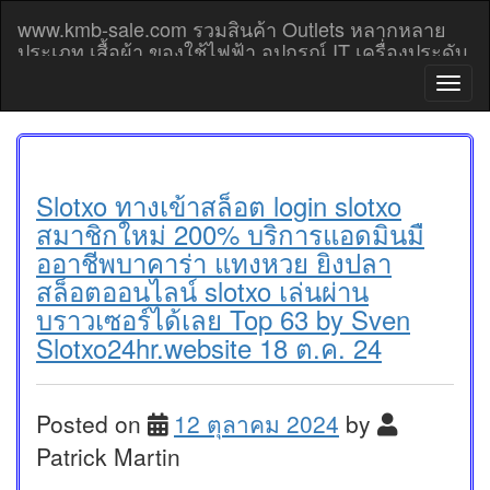
Skip
www.kmb-sale.com รวมสินค้า Outlets หลากหลาย
to
ประเภท เสื้อผ้า ของใช้ไฟฟ้า อุปกรณ์ IT เครื่องประดับ
content
โทรศัพท์มือถือ Outlet prices
T
o
g
g
l
e
Slotxo ทางเข้าสล็อต login slotxo
n
สมาชิกใหม่ 200% บริการแอดมินมื
a
ออาชีพบาคาร่า แทงหวย ยิงปลา
v
สล็อตออนไลน์ slotxo เล่นผ่าน
i
g
บราวเซอร์ได้เลย Top 63 by Sven
a
Slotxo24hr.website 18 ต.ค. 24
t
i
o
n
Posted on
12 ตุลาคม 2024
by
Patrick Martin