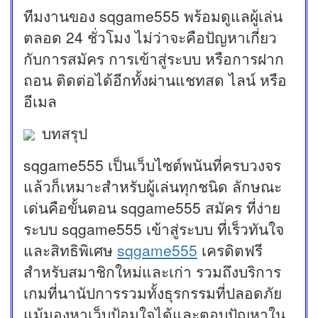
ทีมงานของ sqgame555 พร้อมดูแลผู้เล่น
ตลอด 24 ชั่วโมง ไม่ว่าจะคือปัญหาเกี่ยว
กับการสมัคร การเข้าสู่ระบบ หรือการฝาก
ถอน ติดต่อได้อีกทั้งผ่านแชทสด ไลน์ หรือ
อีเมล
บทสรุป
sqgame555 เป็นเว็บไซต์พนันที่ครบวงจร
แล้วก็เหมาะสำหรับผู้เล่นทุกชนิด ลักษณะ
เด่นคือขั้นตอน sqgame555 สมัคร ที่ง่าย
ระบบ sqgame555 เข้าสู่ระบบ ที่เร็วทันใจ
และสิทธิพิเศษ
sqgame555
เครดิตฟรี
สำหรับสมาชิกใหม่และเก่า รวมถึงบริการ
เกมที่นานัปการรวมทั้งธุรกรรมที่ปลอดภัย
แม้มองหาเว็บป้อมใจได้และตอบปัญหาใน