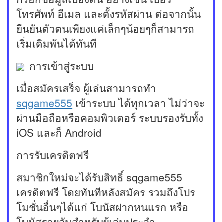
โทรศัพท์ อีเมล และตั้งรหัสผ่าน ต่อจากนั้น
ยืนยันตัวตนเพียงแค่เล็กๆน้อยๆก็สามารถ
เริ่มเดิมพันได้ทันที
การเข้าสู่ระบบ
เมื่อสมัครเสร็จ ผู้เล่นสามารถทำ
sqgame555
เข้าระบบ ได้ทุกเวลา ไม่ว่าจะ
ผ่านมือถือหรือคอมพิวเตอร์ ระบบรองรับทั้ง
iOS และก็ Android
การรับเครดิตฟรี
สมาชิกใหม่จะได้รับสิทธิ์ sqgame555
เครดิตฟรี โดยทันทีหลังสมัคร รวมถึงโปร
โมชั่นอื่นๆได้แก่ โบนัสฝากหนแรก หรือ
โบนัสรายวันสำหรับผู้เล่นประจำ