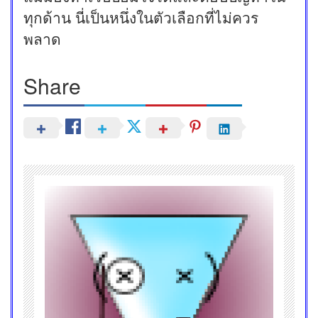
ทุกด้าน นี่เป็นหนึ่งในตัวเลือกที่ไม่ควร
พลาด
Share