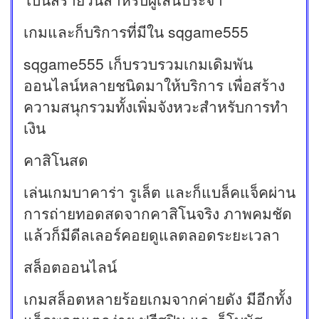
เกมและก็บริการที่มีใน sqgame555
sqgame555 เก็บรวบรวมเกมเดิมพัน
ออนไลน์หลายชนิดมาให้บริการ เพื่อสร้าง
ความสนุกรวมทั้งเพิ่มจังหวะสำหรับการทำ
เงิน
คาสิโนสด
เล่นเกมบาคาร่า รูเล็ต และก็แบล็คแจ็คผ่าน
การถ่ายทอดสดจากคาสิโนจริง ภาพคมชัด
แล้วก็มีดีลเลอร์คอยดูแลตลอดระยะเวลา
สล็อตออนไลน์
เกมสล็อตหลายร้อยเกมจากค่ายดัง มีอีกทั้ง