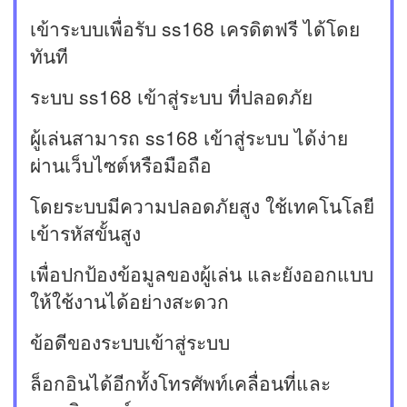
เข้าระบบเพื่อรับ ss168 เครดิตฟรี ได้โดย
ทันที
ระบบ ss168 เข้าสู่ระบบ ที่ปลอดภัย
ผู้เล่นสามารถ ss168 เข้าสู่ระบบ ได้ง่าย
ผ่านเว็บไซต์หรือมือถือ
โดยระบบมีความปลอดภัยสูง ใช้เทคโนโลยี
เข้ารหัสขั้นสูง
เพื่อปกป้องข้อมูลของผู้เล่น และยังออกแบบ
ให้ใช้งานได้อย่างสะดวก
ข้อดีของระบบเข้าสู่ระบบ
ล็อกอินได้อีกทั้งโทรศัพท์เคลื่อนที่และ