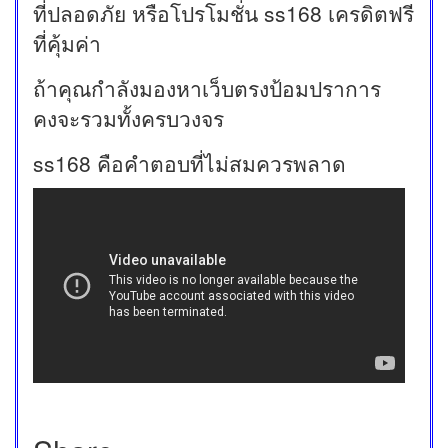
ที่ปลอดภัย หรือโปรโมชั่น ss168 เครดิตฟรี
ที่คุ้มค่า
ถ้าคุณกำลังมองหาเว็บตรงป้อมปราการ
คงจะรวมทั้งครบวงจร
ss168 คือคำตอบที่ไม่สมควรพลาด