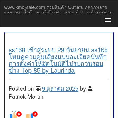
Skip
www.kmb-sale.com รวมสินค้า Outlets หลากหลาย
to
ประเภท เสื้อผ้า ของใช้ไฟฟ้า อุปกรณ์ IT เครื่องประดับ
content
โทรศัพท์มือถือ Outlet prices
T
o
g
g
l
e
ss168 เข้าสู่ระบบ 29 กันยายน ss168
n
โหมดควบคุมเสียงแบบละเอียดบันทึก
a
การตั้งค่าให้อัตโนมัติไม่รบกวนรอบ
v
ข้าง Top 85 by Laurinda
i
g
a
t
Posted on
9 ตุลาคม 2025
by
i
o
Patrick Martin
n
0
0