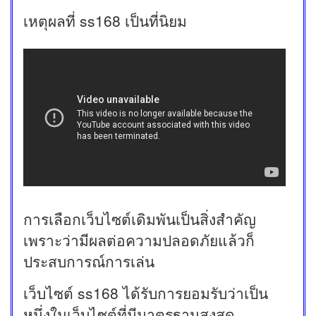
เหตุผลที่ ss168 เป็นที่นิยม
การเลือกเว็บไซต์เดิมพันเป็นสิ่งสำคัญ
เพราะว่ามีผลต่อความปลอดภัยแล้วก็
ประสบการณ์การเล่น
เว็บไซต์ ss168 ได้รับการยอมรับว่าเป็น
หนึ่งในเว็บไซต์ที่มีมาตรฐานสูงสุด