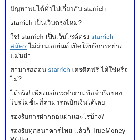
ปัญหาพบได้ทั่วไปเกี่ยวกับ starrich
starrich เป็นเว็บตรงไหม?
ใช่! starrich เป็นเว็บไซต์ตรง
starrich
สมัคร
ไม่ผ่านเอเย่นต์ เปิดให้บริการอย่าง
แม่นยำ
สามารถถอน
starrich
เครดิตฟรี ได้ใช่หรือ
ไม่?
ได้จริง! เพียงแต่กระทำตามข้อจำกัดของ
โปรโมชั่น ก็สามารถเบิกเงินได้เลย
รองรับการฝากถอนผ่านอะไรบ้าง?
รองรับทุกธนาคารไทย แล้วก็ TrueMoney
Wallet