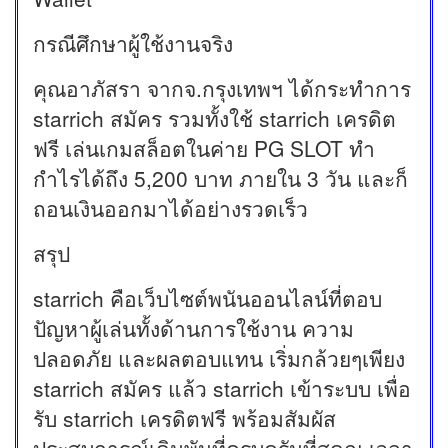
กรณีศึกษาผู้ใช้งานจริง
คุณอาภัสรา จากจ.กรุงเทพฯ ได้กระทำการ
starrich สมัคร รวมทั้งใช้ starrich เครดิต
ฟรี เล่นเกมสล็อตในค่าย PG SLOT ทำ
กำไรได้ถึง 5,200 บาท ภายใน 3 วัน และก็
ถอนเงินออกมาได้อย่างรวดเร็ว
สรุป
starrich คือเว็บไซต์พนันออนไลน์ที่ตอบ
ปัญหาผู้เล่นทั้งด้านการใช้งาน ความ
ปลอดภัย และผลตอบแทน เริ่มกล้วยๆเพียง
starrich สมัคร แล้ว starrich เข้าระบบ เพื่อ
รับ starrich เครดิตฟรี พร้อมสัมผัส