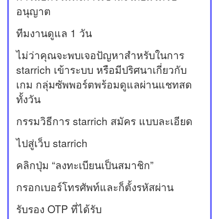
อนุญาต
ทีมงานดูแล 1 วัน
ไม่ว่าคุณจะพบเจอปัญหาสำหรับในการ
starrich เข้าระบบ หรือมีปริศนาเกี่ยวกับ
เกม กลุ่มซัพพอร์ตพร้อมดูแลผ่านแชทสด
ทั้งวัน
กรรมวิธีการ starrich สมัคร แบบละเอียด
ไปสู่เว็บ starrich
คลิกปุ่ม “ลงทะเบียนเป็นสมาชิก”
กรอกเบอร์โทรศัพท์และก็ตั้งรหัสผ่าน
รับรอง OTP ที่ได้รับ