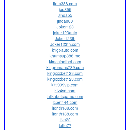
item388.com
jbo355
Jinda55
jinda888
Joker123
joker123auto
Joker123th
Joker123th.com
k1gt-auto.com
khumsup888.me
kimchibetbet.com
kingromans789.com
kingxxxbet123.com
kingxxxbet123.com
kitti999vip.com
ktv4sd.com
lalikabetsgame.com
lcbet444.com
lionth168.com
lionth168.com
live22
lotto77