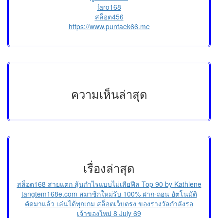
faro168
สล็อต456
https://www.puntaek66.me
ความเห็นล่าสุด
เรื่องล่าสุด
สล็อต168 สายแตก ลุ้นกำไรแบบไม่เสียฟีล Top 90 by Kathlene
tangtem168e.com สมาชิกใหม่รับ 100% ฝาก-ถอน อัตโนมัติ
คัดมาแล้ว เล่นได้ทุกเกม สล็อตเว็บตรง ของรางวัลกำลังรอ
เจ้าของใหม่ 8 July 69