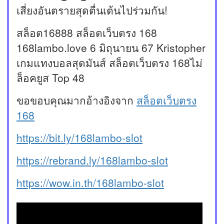
เสี่ยงอันตรายสุดตื่นเต้นไปร่วมกัน!
สล็อต16888 สล็อตเว็บตรง 168
168lambo.love 6 มิถุนายน 67 Kristopher
เกมแทงบอลสุดมันส์ สล็อตเว็บตรง 168ไม่
ล็อคยูส Top 48
ขอขอบคุณมากอ้างอิงจาก
สล็อตเว็บตรง
168
https://bit.ly/168lambo-slot
https://rebrand.ly/168lambo-slot
https://wow.in.th/168lambo-slot