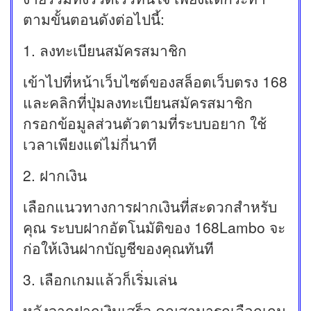
ตามขั้นตอนดังต่อไปนี้:
1. ลงทะเบียนสมัครสมาชิก
เข้าไปที่หน้าเว็บไซต์ของสล็อตเว็บตรง 168
และคลิกที่ปุ่มลงทะเบียนสมัครสมาชิก
กรอกข้อมูลส่วนตัวตามที่ระบบอยาก ใช้
เวลาเพียงแต่ไม่กี่นาที
2. ฝากเงิน
เลือกแนวทางการฝากเงินที่สะดวกสำหรับ
คุณ ระบบฝากอัตโนมัติของ 168Lambo จะ
ก่อให้เงินฝากบัญชีของคุณทันที
3. เลือกเกมแล้วก็เริ่มเล่น
หลังจากฝากเงินเสร็จ คุณสามารถเลือกเกม