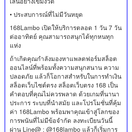
เล่นอย่างเข้มงวด
• ประสบการณ์ที่ไม่มีวันหยุด
168Lambo เปิดให้บริการตลอด 1 วัน 7 วัน
ต่ออาทิตย์ คุณสามารถสนุกได้ทุกหนทุก
แห่ง
ถ้าเกิดคุณกำลังมองหาแพลตฟอร์มสล็อต
ออนไลน์ที่พร้อมทั้งความสนุกสนาน ความ
ปลอดภัย แล้วก็โอกาสสำหรับในการทำเงิน
สล็อตเว็บไซต์ตรง สล็อตเว็บตรง 168 เป็น
คำตอบที่คุณไม่ควรพลาด ด้วยเกมที่นานา
ประการ ระบบที่นำสมัย และโปรโมชั่นที่คุ้ม
ค่า 168Lambo พร้อมพาคุณเข้าสู่โลกของ
การพนันที่ไม่มีข้อจำกัด ลงทะเบียนวันนี้
ผ่าน Line@ : @168lambo แล้วก็เริ่มการ