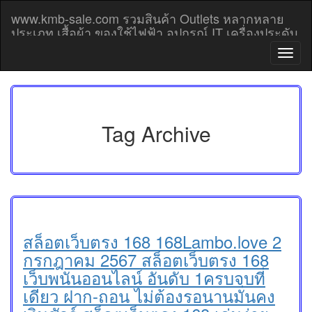
Skip
www.kmb-sale.com รวมสินค้า Outlets หลากหลาย
to
ประเภท เสื้อผ้า ของใช้ไฟฟ้า อุปกรณ์ IT เครื่องประดับ
content
โทรศัพท์มือถือ Outlet prices
T
o
g
g
l
e
Tag Archive
n
a
v
i
g
a
t
i
สล็อตเว็บตรง 168 168Lambo.love 2
o
กรกฎาคม 2567 สล็อตเว็บตรง 168
n
เว็บพนันออนไลน์ อันดับ 1ครบจบที่
เดียว ฝาก-ถอน ไม่ต้องรอนานมั่นคง