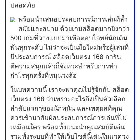
ปลอดภัย
พร้อมนำเสนอประสบการณ์การเล่นที่ล้ำ
สมัยและสบาย ด้วยเกมสล็อตมากยิ่งกว่า
500 เกมที่วางแบบมาเพื่อตอบโจทย์นักเดิม
พันทุกระดับ ไม่ว่าจะเป็นมือใหม่หรือผู้เล่นที่
มีประสบการณ์ สล็อตเว็บตรง 168 การัน
ตีความสนุกแล้วก็จังหวะสำหรับการทำ
กำไรทุกครั้งที่หมุนวงล้อ
ในบทความนี้ เราจะพาคุณไปรู้จักกับ สล็อต
เว็บตรง 168 ว่าเพราะอะไรถึงเป็นตัวเลือก
ลำดับแรกๆของนักพนัน และเหตุผลที่คุณ
ควรเข้ามาสัมผัสประสบการณ์การเล่นที่ไม่
เหมือนใคร พร้อมทั้งแนะนำคุณสมบัติเด่น
รวมทั้งระบบที่ทำให้เว็บไซต์นี้เด่นในแวดวง