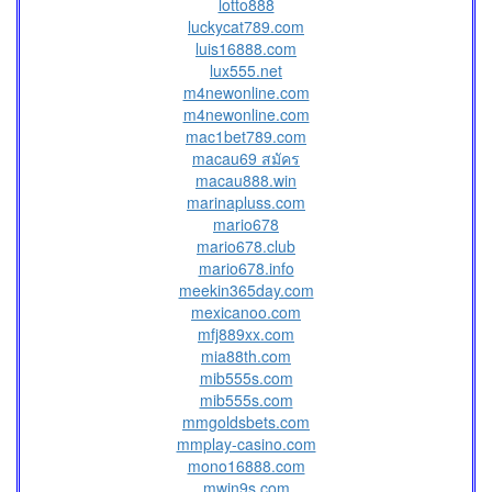
lotto888
luckycat789.com
luis16888.com
lux555.net
m4newonline.com
m4newonline.com
mac1bet789.com
macau69 สมัคร
macau888.win
marinapluss.com
mario678
mario678.club
mario678.info
meekin365day.com
mexicanoo.com
mfj889xx.com
mia88th.com
mib555s.com
mib555s.com
mmgoldsbets.com
mmplay-casino.com
mono16888.com
mwin9s.com