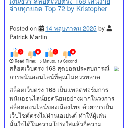
เงินชัวร์ สล็อตเว็บตรง 168 เล่นง่าย
จ่ายทุกยอด Top 72 by Kristopher
Posted on
14 พฤษภาคม 2025
by
Patrick Martin
0
0
0
0
Read Time:
5 Minute, 19 Second
สล็อตเว็บตรง 168 สุดยอดประสบการณ์
การพนันออนไลน์ที่คุณไม่ควรพลาด
สล็อตเว็บตรง 168 เป็นแพลตฟอร์มการ
พนันออนไลน์ยอดนิยมอย่างมากในวงการ
สล็อตออนไลน์ของเมืองไทย ด้วยการเป็น
เว็บไซต์ตรงไม่ผ่านเอเย่นต์ ทำให้ผู้เล่น
มั่นใจได้ในความโปร่งใสแล้วก็ความ