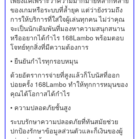
เพียงแค่เพราะว่าความมากมายหลากหลาย
ของเกมหรือระบบที่ล้ำยุค แต่ว่ายังรวมถึง
การให้บริการที่ใส่ใจผู้เล่นทุกคน ไม่ว่าคุณ
จะเป็นนักเดิมพันที่มองหาความสนุกสนาน
หรืออยากได้กำไร 168Lambo พร้อมตอบ
โจทย์ทุกสิ่งที่มีความต้องการ
• ยืนยันกำไรทุกรอบหมุน
ด้วยอัตราการจ่ายที่สูงแล้วก็โบนัสที่ออก
บ่อยครั้ง 168Lambo ทำให้ทุกการหมุนของ
คุณได้โอกาสได้กำไร
• ความปลอดภัยชั้นสูง
ระบบรักษาความปลอดภัยที่ทันสมัยช่วย
ปกป้องรักษาข้อมูลส่วนตัวและก็เงินของผู้