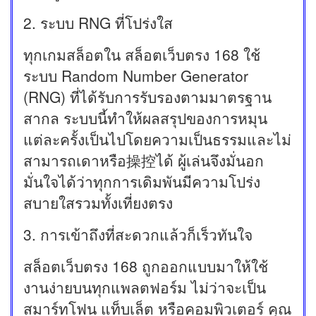
2. ระบบ RNG ที่โปร่งใส
ทุกเกมสล็อตใน สล็อตเว็บตรง 168 ใช้
ระบบ Random Number Generator
(RNG) ที่ได้รับการรับรองตามมาตรฐาน
สากล ระบบนี้ทำให้ผลสรุปของการหมุน
แต่ละครั้งเป็นไปโดยความเป็นธรรมและไม่
สามารถเดาหรือ操控ได้ ผู้เล่นจึงมั่นอก
มั่นใจได้ว่าทุกการเดิมพันมีความโปร่ง
สบายใสรวมทั้งเที่ยงตรง
3. การเข้าถึงที่สะดวกแล้วก็เร็วทันใจ
สล็อตเว็บตรง 168 ถูกออกแบบมาให้ใช้
งานง่ายบนทุกแพลตฟอร์ม ไม่ว่าจะเป็น
สมาร์ทโฟน แท็บเล็ต หรือคอมพิวเตอร์ คุณ