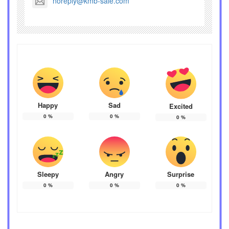
noreply@kmb-sale.com
Happy
Sad
Excited
0
%
0
%
0
%
Sleepy
Angry
Surprise
0
%
0
%
0
%
…