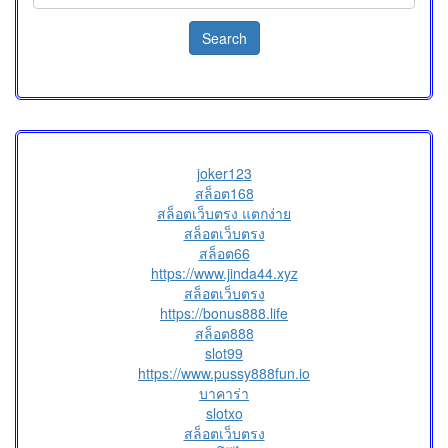
for:
joker123
สล็อต168
สล็อตเว็บตรง แตกง่าย
สล็อตเว็บตรง
สล็อต66
https://www.jinda44.xyz
สล็อตเว็บตรง
https://bonus888.life
สล็อต888
slot99
https://www.pussy888fun.io
บาคาร่า
slotxo
สล็อตเว็บตรง