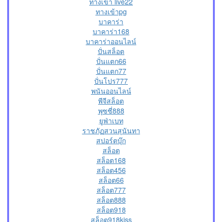
ทางเข้า live22
ทางเข้าpg
บาคาร่า
บาคาร่า168
บาคาร่าออนไลน์
ปั่นสล็อต
ปั่นแตก66
ปั่นแตก77
ปั่นโปร777
พนันออนไลน์
พีจีสล็อต
พุซซี่888
ยูฟ่าเบท
ราชภัฏสวนสุนันทา
สปอร์ตบุ๊ก
สล็อต
สล็อต168
สล็อต456
สล็อต66
สล็อต777
สล็อต888
สล็อต918
สล็อต918kiss