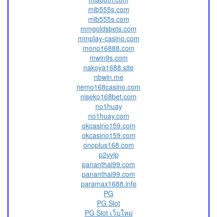
mib555s.com
mib555s.com
mmgoldsbets.com
mmplay-casino.com
mono16888.com
mwin9s.com
nakoya1688.site
nbwin.me
nemo168casino.com
niseko168bet.com
no1huay
no1huay.com
okcasino159.com
okcasino159.com
onoplus168.com
p2vvip
pananthai99.com
pananthai99.com
paramax1688.info
PG
PG Slot
PG Slot เว็บใหม่