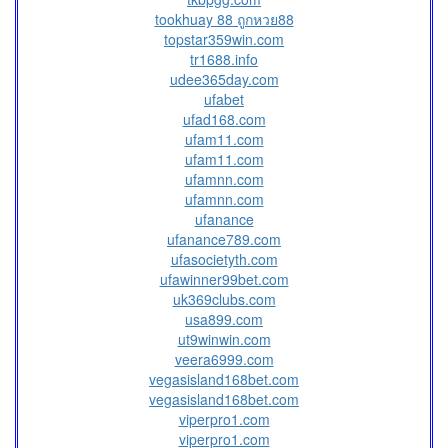
tookhuay 88 ถูกหวย88
topstar359win.com
tr1688.info
udee365day.com
ufabet
ufad168.com
ufam11.com
ufam11.com
ufamnn.com
ufamnn.com
ufanance
ufanance789.com
ufasocietyth.com
ufawinner99bet.com
uk369clubs.com
usa899.com
ut9winwin.com
veera6999.com
vegasisland168bet.com
vegasisland168bet.com
viperpro1.com
viperpro1.com