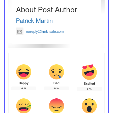
About Post Author
Patrick Martin
noreply@kmb-sale.com
Happy
Sad
Excited
0
%
0
%
0
%