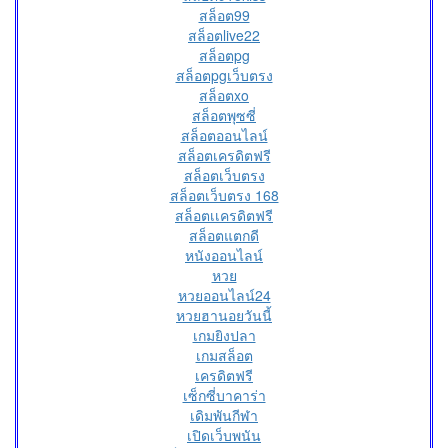
สล็อต99
สล็อตlive22
สล็อตpg
สล็อตpgเว็บตรง
สล็อตxo
สล็อตพุซซี่
สล็อตออนไลน์
สล็อตเครดิตฟรี
สล็อตเว็บตรง
สล็อตเว็บตรง 168
สล็อตเเครดิตฟรี
สล็อตแตกดี
หนังออนไลน์
หวย
หวยออนไลน์24
หวยฮานอยวันนี้
เกมยิงปลา
เกมสล็อต
เครดิตฟรี
เซ็กซี่บาคาร่า
เดิมพันกีฬา
เปิดเว็บพนัน