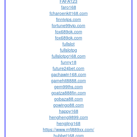
FAFA123
faro168
fcharoenkit168.com
finnivips.com
fortune99vip.com
fox689ok.com
fox689ok.com
fullslot
fullslotpg
fullslotpg168.com
funny18
future24bet.com
gachawin168.com
gamehit8888.com
gem99ths.com
goatza888fin.com
gobaza88.com
gowingo88.com
happy168
hengheng9899.com
hengjing168
https://www.mfj889xx.com/
hubbet168.com