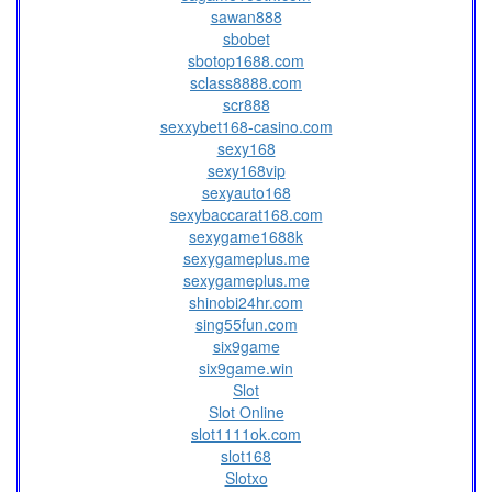
sawan888
sbobet
sbotop1688.com
sclass8888.com
scr888
sexxybet168-casino.com
sexy168
sexy168vip
sexyauto168
sexybaccarat168.com
sexygame1688k
sexygameplus.me
sexygameplus.me
shinobi24hr.com
sing55fun.com
six9game
six9game.win
Slot
Slot Online
slot1111ok.com
slot168
Slotxo