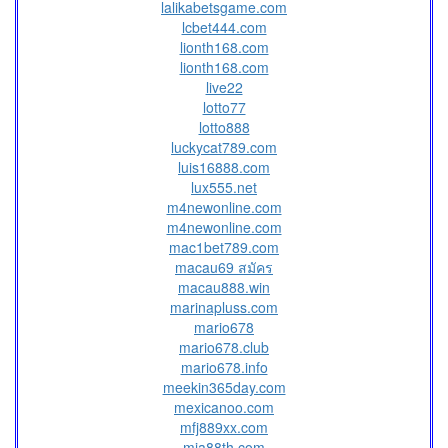
lalikabetsgame.com
lcbet444.com
lionth168.com
lionth168.com
live22
lotto77
lotto888
luckycat789.com
luis16888.com
lux555.net
m4newonline.com
m4newonline.com
mac1bet789.com
macau69 สมัคร
macau888.win
marinapluss.com
mario678
mario678.club
mario678.info
meekin365day.com
mexicanoo.com
mfj889xx.com
mia88th.com