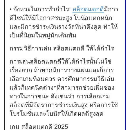
• จังหวะในการทำกำไร:
สล็อตแตกดี
มีการ
ดีไซน์ให้มีโอกาสชนะสูง โบนัสแตกหนัก
และมีการชำระเงินรางวัลที่น่าดึงดูด ทำให้
เป็นที่นิยมในหมู่นักเดิมพัน
กรรมวิธีการเล่น สล็อตแตกดี ให้ได้กำไร
การเล่นสล็อตแตกดีให้ได้กำไรนั้นไม่ใช่
เรื่องยาก ถ้าหากมีการวางแผนและก็การ
เลือกเกมที่สมควร ควรศึกษากรรมวิธีเล่น
แล้วก็เทคนิคต่างๆที่สามารถช่วยเพิ่มช่อง
ทางในการชนะ ดังเช่นว่า การเลือกเกม
สล็อตที่มีอัตราการชำระเงินสูง หรือการใช้
โปรโมชั่นและโบนัสให้เกิดผลดีสูงสุด
เกม สล็อตแตกดี 2025