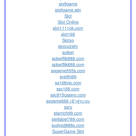
six9game
six9game.win
Slot
Slot Online
slot1111ok.com
slot168
Slotxo
slotxo24hr
soibet
spbetflik888.com
spbetflik888.com
sqgame555s.com
sretthi99
ss168vip.com
ssc168.com
ssc915casino.com
ssgame666 เข้าสู่ระบบ
ssru
starrich99.com
stellabet789.com
sudyod888s.com
SuperGame Slot