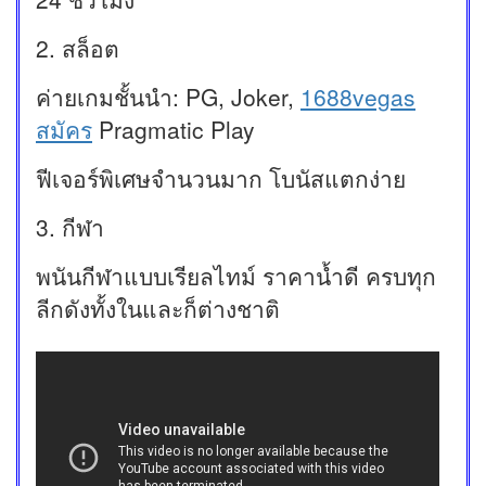
2. สล็อต
ค่ายเกมชั้นนำ: PG, Joker,
1688vegas
สมัคร
Pragmatic Play
ฟีเจอร์พิเศษจำนวนมาก โบนัสแตกง่าย
3. กีฬา
พนันกีฬาแบบเรียลไทม์ ราคาน้ำดี ครบทุก
ลีกดังทั้งในและก็ต่างชาติ