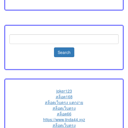
Search
for:
joker123
สล็อต168
สล็อตเว็บตรง แตกง่าย
สล็อตเว็บตรง
สล็อต66
https://www.jinda44.xyz
สล็อตเว็บตรง