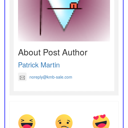
About Post Author
Patrick Martin
noreply@kmb-sale.com