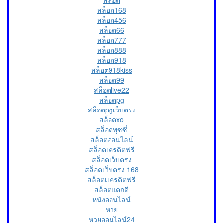
สล็อต
สล็อต168
สล็อต456
สล็อต66
สล็อต777
สล็อต888
สล็อต918
สล็อต918kiss
สล็อต99
สล็อตlive22
สล็อตpg
สล็อตpgเว็บตรง
สล็อตxo
สล็อตพุซซี่
สล็อตออนไลน์
สล็อตเครดิตฟรี
สล็อตเว็บตรง
สล็อตเว็บตรง 168
สล็อตเเครดิตฟรี
สล็อตแตกดี
หนังออนไลน์
หวย
หวยออนไลน์24