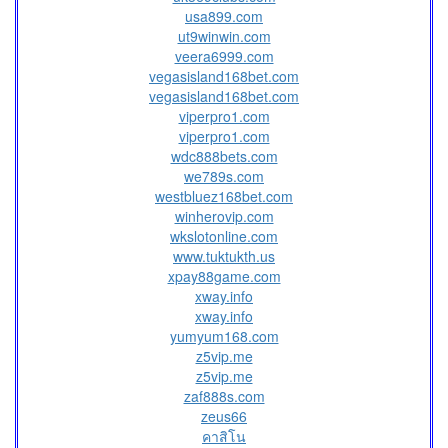
usa899.com
ut9winwin.com
veera6999.com
vegasisland168bet.com
vegasisland168bet.com
viperpro1.com
viperpro1.com
wdc888bets.com
we789s.com
westbluez168bet.com
winherovip.com
wkslotonline.com
www.tuktukth.us
xpay88game.com
xway.info
xway.info
yumyum168.com
z5vip.me
z5vip.me
zaf888s.com
zeus66
คาสิโน