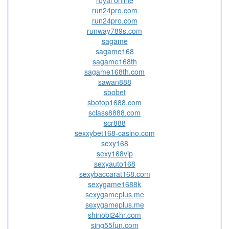
royal online
run24pro.com
run24pro.com
runway789s.com
sagame
sagame168
sagame168th
sagame168th.com
sawan888
sbobet
sbotop1688.com
sclass8888.com
scr888
sexxybet168-casino.com
sexy168
sexy168vip
sexyauto168
sexybaccarat168.com
sexygame1688k
sexygameplus.me
sexygameplus.me
shinobi24hr.com
sing55fun.com