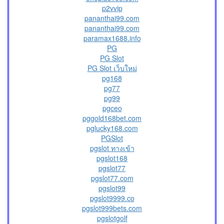
p2vvip
pananthai99.com
pananthai99.com
paramax1688.info
PG
PG Slot
PG Slot เว็บใหม่
pg168
pg77
pg99
pgceo
pggold168bet.com
pglucky168.com
PGSlot
pgslot ทางเข้า
pgslot168
pgslot77
pgslot77.com
pgslot99
pgslot9999.co
pgslot999bets.com
pgslotgolf