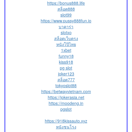
https://bonus888.life
สล็อต888
slot99
https://www.pussy888fun.io
บาคาร่า
slotxo
สล็อตเว็บตรง
หนังโป๊ไทย
1xbet
funny18
kiss918
pg slot
joker123
สล็อต777
tokyoslot88
https://betwayvietnam.com
https://jokerasia.net
https://moodeng.in
pgslot
https://918kissauto.xyz
หนังชนโรง