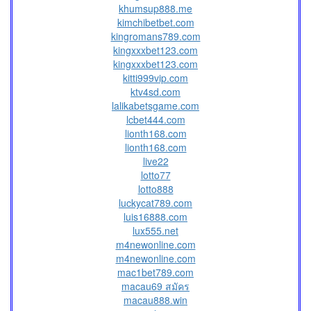
khumsup888.me
kimchibetbet.com
kingromans789.com
kingxxxbet123.com
kingxxxbet123.com
kitti999vip.com
ktv4sd.com
lalikabetsgame.com
lcbet444.com
lionth168.com
lionth168.com
live22
lotto77
lotto888
luckycat789.com
luis16888.com
lux555.net
m4newonline.com
m4newonline.com
mac1bet789.com
macau69 สมัคร
macau888.win