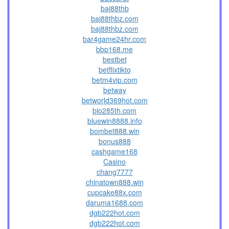
baj88thb
baj88thbz.com
baj88thbz.com
bar4game24hr.com
bbp168.me
bestbet
betflixtikto
betm4vip.com
betway
betworld369hot.com
bio285th.com
bluewin8888.info
bombet888.win
bonus888
cashgame168
Casino
chang7777
chinatown888.win
cupcake88x.com
daruma1688.com
dgb222hot.com
dgb222hot.com