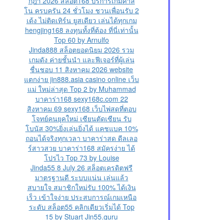
กฎา 2026 สล็อต168 บริการเกมคาสิ
โน ครบครัน 24 ชั่วโมง ชวนเพื่อนรับ 2
เด้ง ไม่ติดเทิร์น ยูสเดียว เล่นได้ทุกเกม
hengjing168 ลงทุนทั้งที่ต้อง ที่นี่เท่านั้น
Top 60 by Arnulfo
Jinda888 สล็อตยอดนิยม 2026 รวม
เกมดัง ค่ายชั้นนำ และฟีเจอร์ที่ผู้เล่น
ชื่นชอบ 11 สิงหาคม 2026 website
แตกง่าย jin888.asia casino online เว็บ
แม่ ใหม่ล่าสุด Top 2 by Muhammad
บาคาร่า168 sexy168c.com 22
สิงหาคม 69 sexy168 เว็บไพ่สดที่ตอบ
โจทย์คนยุคใหม่ เซียนตัดเซียน รับ
โบนัส 30%ยิ่งเล่นยิ่งได้ แคชแบค 10%
ถอนได้จริงทุกเวลา บาคาร่าสด ดีลเลอ
ร์สาวสวย บาคาร่า168 สมัครง่าย ได้
โปรไว Top 73 by Louise
Jinda55 8 July 26 สล็อตเครดิตฟรี
มาตรฐานดี ระบบแน่น เล่นแล้ว
สบายใจ สมาชิกใหม่รับ 100% ได้เงิน
เร็ว เข้าใจง่าย ประสบการณ์เกมเหนือ
ระดับ สล็อต55 คลิกเดียวเริ่มได้ Top
15 by Stuart Jin55.guru