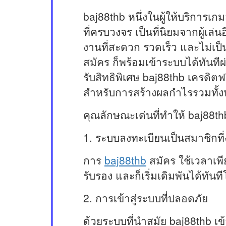
baj88thb หนึ่งในผู้ให้บริการ
ที่ครบวงจร เป็นที่นิยมจากผู้เล่น
งานที่สะดวก รวดเร็ว และไม่เป
สมัคร ก็พร้อมเข้าระบบได้ทันทีผ่
รับสิทธิพิเศษ baj88thb เครดิตฟรี
สำหรับการสร้างผลกำไรรวมทั้งป
คุณลักษณะเด่นที่ทำให้ baj88th
1. ระบบลงทะเบียนเป็นสมาชิกที่ง
การ
baj88thb
สมัคร ใช้เวลาเพี
รับรอง และก็เริ่มเดิมพันได้ทั
2. การเข้าสู่ระบบที่ปลอดภัย
ด้วยระบบที่นำสมัย baj88thb เข้