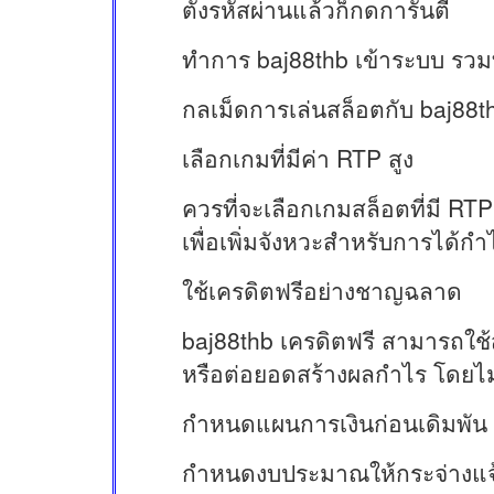
ตั้งรหัสผ่านแล้วก็กดการันตี
ทำการ baj88thb เข้าระบบ รวมทั
กลเม็ดการเล่นสล็อตกับ baj88t
เลือกเกมที่มีค่า RTP สูง
ควรที่จะเลือกเกมสล็อตที่มี RTP 
เพื่อเพิ่มจังหวะสำหรับการได้กำ
ใช้เครดิตฟรีอย่างชาญฉลาด
baj88thb เครดิตฟรี สามารถใช
หรือต่อยอดสร้างผลกำไร โดยไม
กำหนดแผนการเงินก่อนเดิมพัน
กำหนดงบประมาณให้กระจ่างแจ้ง 