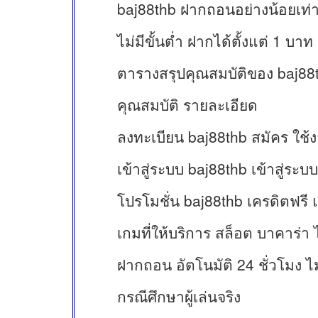
baj88thb ฝากถอนอย่างน้อยเท่า
ไม่มีขั้นต่ำ ฝากได้ตั้งแต่ 1 บาท
ตารางสรุปคุณสมบัติของ baj88
คุณสมบัติ รายละเอียด
ลงทะเบียน baj88thb สมัคร ใช้ง
เข้าสู่ระบบ baj88thb เข้าสู่ระ
โปรโมชั่น baj88thb เครดิตฟรี แจ
เกมที่ให้บริการ สล็อต บาคาร่า
ฝากถอน อัตโนมัติ 24 ชั่วโมง ไ
กรณีศึกษาผู้เล่นจริง