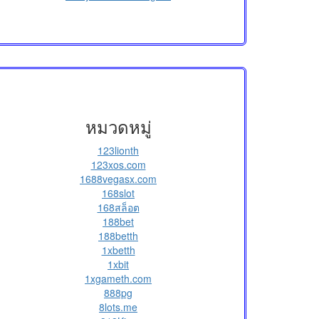
หมวดหมู่
123lionth
123xos.com
1688vegasx.com
168slot
168สล็อต
188bet
188betth
1xbetth
1xbit
1xgameth.com
888pg
8lots.me