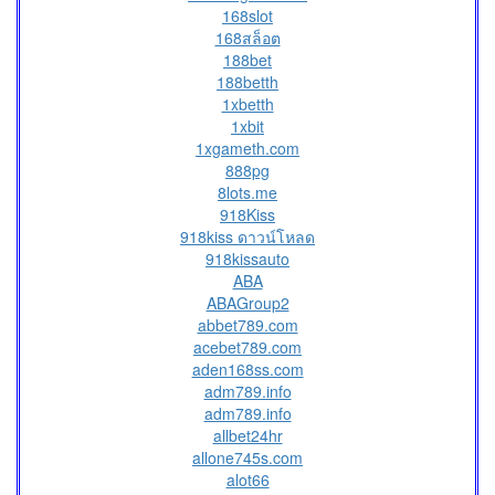
168slot
168สล็อต
188bet
188betth
1xbetth
1xbit
1xgameth.com
888pg
8lots.me
918Kiss
918kiss ดาวน์โหลด
918kissauto
ABA
ABAGroup2
abbet789.com
acebet789.com
aden168ss.com
adm789.info
adm789.info
allbet24hr
allone745s.com
alot66