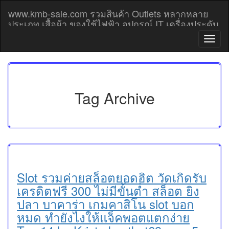
Skip
www.kmb-sale.com รวมสินค้า Outlets หลากหลาย
to
ประเภท เสื้อผ้า ของใช้ไฟฟ้า อุปกรณ์ IT เครื่องประดับ
content
โทรศัพท์มือถือ Outlet prices
T
o
g
g
l
e
Tag Archive
n
a
v
i
g
a
t
i
Slot รวมค่ายสล็อตยอดฮิต วัดเกิดรับ
o
เครดิตฟรี 300 ไม่มีขั้นต่ำ สล็อต ยิง
n
ปลา บาคาร่า เกมคาสิโน slot บอก
หมด ทำยังไงให้แจ็คพอตแตกง่าย