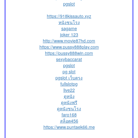
pgslot
https://918kissauto.xyz
หนังชนโรง
sagame
joker 123
http://www.movie87hd.com
https://www.pussy888play.com
https://pussy888win.com
sexybaccarat
pgslot
pg slot
pgslot เว็บตรง
fullslotpg
live22
ดูหนัง
ดูหนังฟรี
ดูหนังชนโรง
faro168
สล็อต456
https://www.puntaek66.me