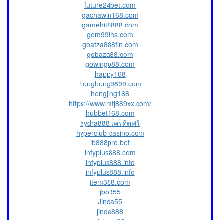
future24bet.com
gachawin168.com
gamehit8888.com
gem99ths.com
goatza888fin.com
gobaza88.com
gowingo88.com
happy168
hengheng9899.com
hengjing168
https://www.mfj889xx.com/
hubbet168.com
hydra888 เครดิตฟรี
hyperclub-casino.com
ib888pro.bet
infyplus888.com
infyplus888.info
infyplus888.info
item388.com
jbo355
Jinda55
jinda888