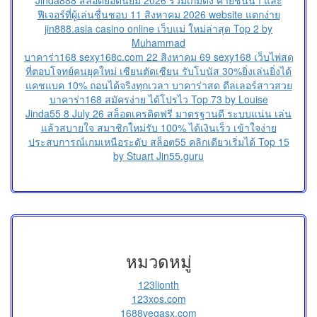
Jinda888 สล็อตยอดนิยม 2026 รวมเกมดัง ค่ายชั้นนำ และ
ฟีเจอร์ที่ผู้เล่นชื่นชอบ 11 สิงหาคม 2026 website แตกง่าย
jin888.asia casino online เว็บแม่ ใหม่ล่าสุด Top 2 by
Muhammad
บาคาร่า168 sexy168c.com 22 สิงหาคม 69 sexy168 เว็บไพ่สด
ที่ตอบโจทย์คนยุคใหม่ เซียนตัดเซียน รับโบนัส 30%ยิ่งเล่นยิ่งได้
แคชแบค 10% ถอนได้จริงทุกเวลา บาคาร่าสด ดีลเลอร์สาวสวย
บาคาร่า168 สมัครง่าย ได้โปรไว Top 73 by Louise
Jinda55 8 July 26 สล็อตเครดิตฟรี มาตรฐานดี ระบบแน่น เล่น
แล้วสบายใจ สมาชิกใหม่รับ 100% ได้เงินเร็ว เข้าใจง่าย
ประสบการณ์เกมเหนือระดับ สล็อต55 คลิกเดียวเริ่มได้ Top 15
by Stuart Jin55.guru
หมวดหมู่
123lionth
123xos.com
1688vegasx.com