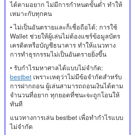
ได้ตามอยาก ไม่มีการกำหนดขั้นต่ำ ทำให้
เหมาะกับทุกคน
• ไม่เป็นอันตรายและก็เชื่อถือได้: การใช้
Wallet ช่วยให้ผู้เล่นไม่ต้องแชร์ข้อมูลบัตร
เครดิตหรือบัญชีธนาคาร ทำให้แนวทาง
การทำธุรกรรมไม่เป็นอันตรายยิ่งขึ้น
• รับกำไรมหาศาลได้แบบไม่จำกัด:
bestbet
เพราะเหตุว่าไม่มีข้อจำกัดสำหรับ
การฝากถอน ผู้เล่นสามารถถอนเงินได้ตาม
จำนวนที่อยาก ทุกยอดที่ชนะจะถูกโอนให้
ทันที
แนวทางการเล่น bestbet เพื่อทำกำไรแบบ
ไม่จำกัด