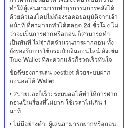
ทำให้ผู้เล่นสามารถทำธุรกรรมการคลังได้
ด้วยตัวเองโดยไม่ต้องรอคอยอนุมัติจากเจ้า
หน้าที่ ที่สามารถทำได้ตลอด 24 ชั่วโมง ไม่
ว่าจะเป็นการฝากหรือถอน ก็สามารถทำ
เป็นทันที ไม่จำกัดจำนวนการฝากถอน ทั้ง
ยังรองรับการใช้กระเป๋าเงินออนไลน์ ดังเช่น
True Wallet ที่สะดวกแล้วก็รวดเร็วทันใจ
ข้อดีของการเล่น bestbet ด้วยระบบฝาก
ถอนออโต้ Wallet
• สบายและก็เร็ว: ระบบออโต้ทำให้การฝาก
ถอนเป็นเรื่องที่ไม่ยาก ใช้เวลาไม่เกิน 1
นาที
• ไม่มีอย่างต่ำ: ผู้เล่นสามารถฝากหรือถอน