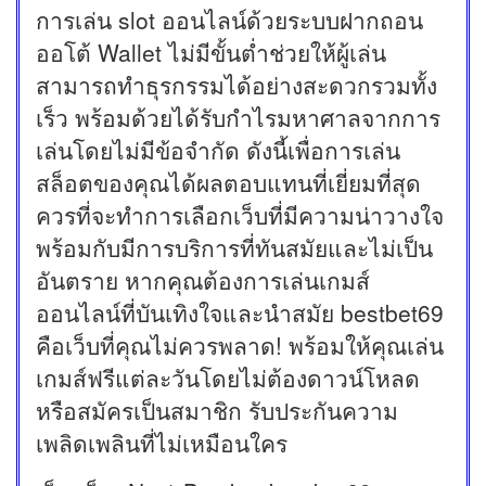
การเล่น slot ออนไลน์ด้วยระบบฝากถอน
ออโต้ Wallet ไม่มีขั้นต่ำช่วยให้ผู้เล่น
สามารถทำธุรกรรมได้อย่างสะดวกรวมทั้ง
เร็ว พร้อมด้วยได้รับกำไรมหาศาลจากการ
เล่นโดยไม่มีข้อจำกัด ดังนี้เพื่อการเล่น
สล็อตของคุณได้ผลตอบแทนที่เยี่ยมที่สุด
ควรที่จะทำการเลือกเว็บที่มีความน่าวางใจ
พร้อมกับมีการบริการที่ทันสมัยและไม่เป็น
อันตราย หากคุณต้องการเล่นเกมส์
ออนไลน์ที่บันเทิงใจและนำสมัย bestbet69
คือเว็บที่คุณไม่ควรพลาด! พร้อมให้คุณเล่น
เกมส์ฟรีแต่ละวันโดยไม่ต้องดาวน์โหลด
หรือสมัครเป็นสมาชิก รับประกันความ
เพลิดเพลินที่ไม่เหมือนใคร