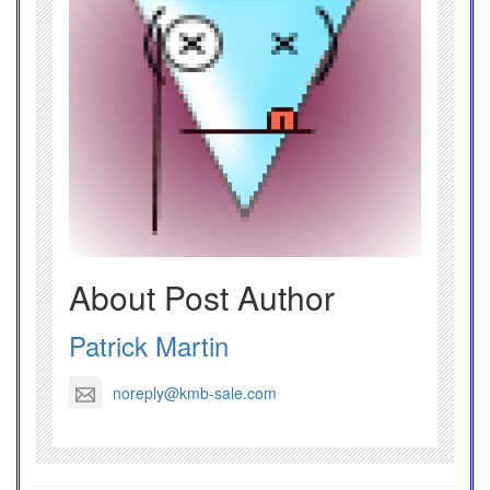
About Post Author
Patrick Martin
noreply@kmb-sale.com