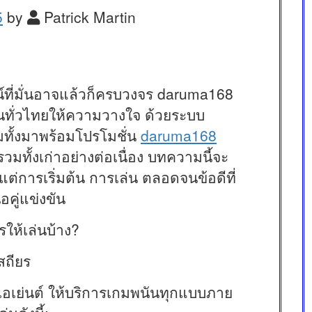
5
by
Patrick Martin
์ที่มั่นอาจแล้วก็ครบวงจร daruma168
มพันทั่วไทยให้ความวางใจ ด้วยระบบ
วมทั้งมาพร้อมโปรโมชั่น
daruma168
ม่รวมทั้งเก่าอย่างต่อเนื่อง บทความนี้จะ
งแต่การเริ่มต้น การเล่น ตลอดจนข้อดีที่
คู่แข่งขัน
ให้เล่นบ้าง?
สถียร
เอเย่นต์ ให้บริการเกมพนันทุกแบบภาย