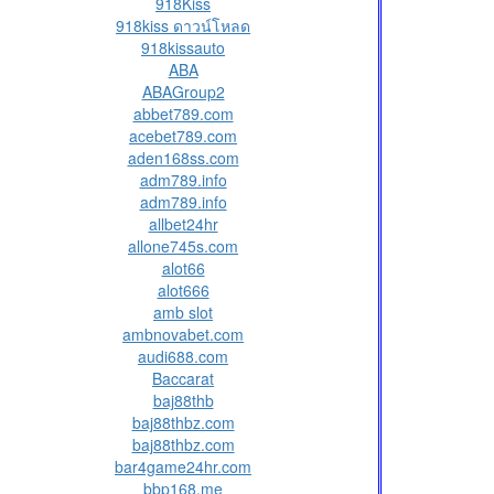
918Kiss
918kiss ดาวน์โหลด
918kissauto
ABA
ABAGroup2
abbet789.com
acebet789.com
aden168ss.com
adm789.info
adm789.info
allbet24hr
allone745s.com
alot66
alot666
amb slot
ambnovabet.com
audi688.com
Baccarat
baj88thb
baj88thbz.com
baj88thbz.com
bar4game24hr.com
bbp168.me