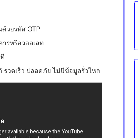
ันด้วยรหัส OTP
าคารหรือวอลเลท
ที
รวดเร็ว ปลอดภัย ไม่มีข้อมูลรั่วไหล