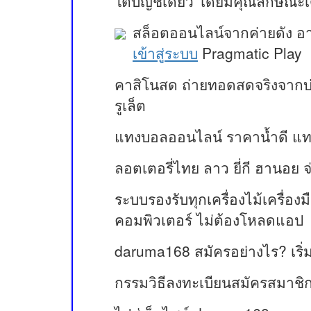
ใต้บัญชีเดียว โดยมีคุณลักษณะเด่
สล็อตออนไลน์จากค่ายดัง อา
เข้าสู่ระบบ
Pragmatic Play
คาสิโนสด ถ่ายทอดสดจริงจากบ่อ
รูเล็ต
แทงบอลออนไลน์ ราคาน้ำดี แทง
ลอตเตอรี่ไทย ลาว ยี่กี ฮานอย จ่
ระบบรองรับทุกเครื่องไม้เครื่องมื
คอมพิวเตอร์ ไม่ต้องโหลดแอป
daruma168 สมัครอย่างไร? เริ่มไ
กรรมวิธีลงทะเบียนสมัครสมาชิ