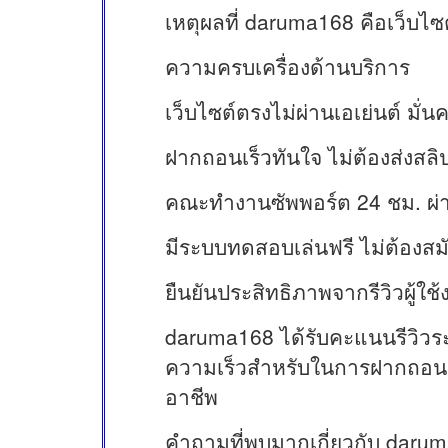
เหตุผลที่ daruma168 คือเว็บไซ
ความครบเครื่องด้านบริการ
เว็บไซต์ตรงไม่ผ่านเอเย่นต์ มั่น
ฝากถอนเร็วทันใจ ไม่ต้องส่งสลิ
คณะทำงานซัพพอร์ต 24 ชม. ผ่า
มีระบบทดสอบเล่นฟรี ไม่ต้องสม
ยืนยันประสิทธิภาพจากรีวิวผู้ใช้
daruma168 ได้รับคะแนนรีวิวระด
ความเร็วสำหรับในการฝากถอน แ
อาชีพ
คำถามที่พบมากเกี่ยวกับ daru