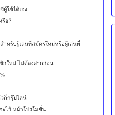
ผู้ใช้ได้เอง
หรือ?
รับผู้เล่นที่สมัครใหม่หรือผู้เล่นที่
ิกใหม่ ไม่ต้องฝากก่อน
00%
ก็กรุ๊ปไลน์
่กะไว้ หน้าโปรโมชั่น