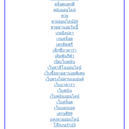
สล็อตแตกดี
หนังออนไลน์
หวย
หวยออนไลน์24
หวยฮานอยวันนี้
เกมยิงปลา
เกมสล็อต
เครดิตฟรี
เซ็กซี่บาคาร่า
เดิมพันกีฬา
เปิดเว็บพนัน
เว็บคาสิโนออนไลน์
เว็บซื้อหวยฮานอยพิเศษ
เว็บตรงไม่ผ่านเอเย่นต์
เว็บบาคาร่า
เว็บพนัน
เว็บพนันออนไลน์
เว็บสล็อต
เว็บแทงบอล
เศรษฐี99
แทงหวยออนไลน์
โจ๊กเกอร์123