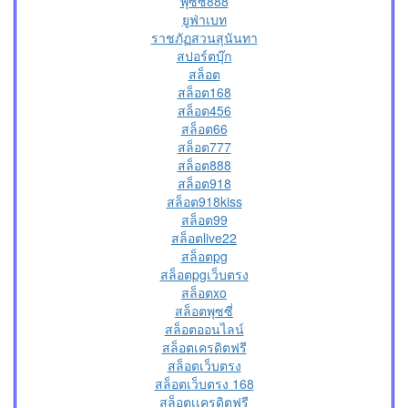
พุซซี่888
ยูฟ่าเบท
ราชภัฏสวนสุนันทา
สปอร์ตบุ๊ก
สล็อต
สล็อต168
สล็อต456
สล็อต66
สล็อต777
สล็อต888
สล็อต918
สล็อต918kiss
สล็อต99
สล็อตlive22
สล็อตpg
สล็อตpgเว็บตรง
สล็อตxo
สล็อตพุซซี่
สล็อตออนไลน์
สล็อตเครดิตฟรี
สล็อตเว็บตรง
สล็อตเว็บตรง 168
สล็อตเเครดิตฟรี