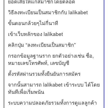
ยอดเสียให้แก่สมาชิกโดยตลอด
วิธีลงทะเบียนเป็นสมาชิกกับ lalikabet
ขั้นตอนกล้วยๆไม่กี่นาที
เข้าเว็บหลักของ lalikabet
คลิกปุ่ม “ลงทะเบียนเป็นสมาชิก”
กรอกข้อมูลฐานราก ยกตัวอย่างเช่น ชื่อ,
หมายเลขโทรศัพท์, เลขบัญชี
ตั้งรหัสผ่านรวมทั้งยืนยันการสมัคร
จากนั้นสามารถ lalikabet เข้าระบบ ได้โดย
ทันทีเพื่อเริ่มพนัน
ระบบความปลอดภัยรวมทั้งการดูแลลูกค้า