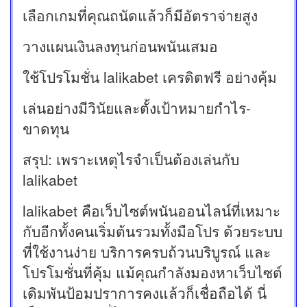
เลือกเกมที่คุณถนัดแล้วก็มีอัตราจ่ายสูง
วางแผนเงินลงทุนก่อนพนันเสมอ
ใช้โปรโมชั่น lalikabet เครดิตฟรี อย่างคุ้ม
เล่นอย่างมีวินัยและตั้งเป้าหมายกำไร-
ขาดทุน
สรุป: เพราะเหตุไรจำเป็นต้องเล่นกับ
lalikabet
lalikabet คือเว็บไซต์พนันออนไลน์ที่เหมาะ
กับอีกทั้งคนเริ่มต้นรวมทั้งมือโปร ด้วยระบบ
ที่ใช้งานง่าย บริการครบถ้วนบริบูรณ์ และ
โปรโมชั่นที่คุ้ม แม้คุณกำลังมองหาเว็บไซต์
เดิมพันป้อมปราการคงแล้วก็เชื่อถือได้ นี่