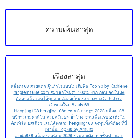
ความเห็นล่าสุด
เรื่องล่าสุด
สล็อต168 สายแตก ลุ้นกำไรแบบไม่เสียฟีล Top 90 by Kathlene
tangtem168e.com สมาชิกใหม่รับ 100% ฝาก-ถอน อัตโนมัติ
คัดมาแล้ว เล่นได้ทุกเกม สล็อตเว็บตรง ของรางวัลกำลังรอ
เจ้าของใหม่ 8 July 69
Hengjing168 hengjing168d.com 6 กรกฎา 2026 สล็อต168
บริการเกมคาสิโน ครบครัน 24 ชั่วโมง ชวนเพื่อนรับ 2 เด้ง ไม่
ติดเทิร์น ยูสเดียว เล่นได้ทุกเกม hengjing168 ลงทุนทั้งที่ต้อง ที่นี่
เท่านั้น Top 60 by Arnulfo
Jinda888 สล็อตยอดนิยม 2026 รวมเกมดัง ค่ายชั้นนำ และ