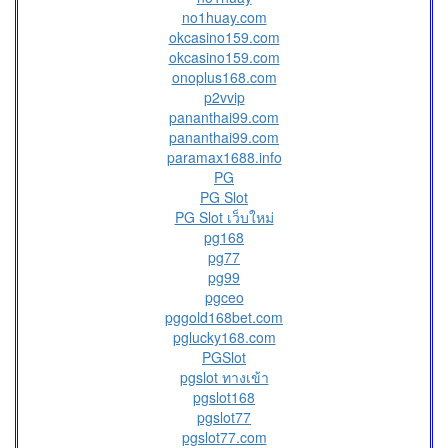
no1huay.com
okcasino159.com
okcasino159.com
onoplus168.com
p2vvip
pananthai99.com
pananthai99.com
paramax1688.info
PG
PG Slot
PG Slot เว็บใหม่
pg168
pg77
pg99
pgceo
pggold168bet.com
pglucky168.com
PGSlot
pgslot ทางเข้า
pgslot168
pgslot77
pgslot77.com