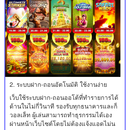
2. ระบบฝาก-ถอนอัตโนมัติ ใช้งานง่าย
เว็บใช้ระบบฝาก-ถอนออโต้ที่ทำรายการได้
ด้านในไม่กี่วินาที รองรับทุกธนาคารและก็
วอลเล็ท ผู้เล่นสามารถทำธุรกรรมได้เอง
ผ่านหน้าเว็บไซต์โดยไม่ต้องแจ้งแอดไม่น