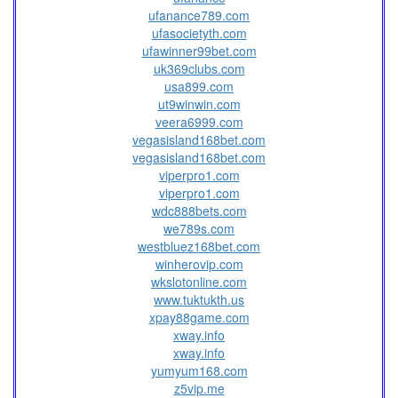
ufanance789.com
ufasocietyth.com
ufawinner99bet.com
uk369clubs.com
usa899.com
ut9winwin.com
veera6999.com
vegasisland168bet.com
vegasisland168bet.com
viperpro1.com
viperpro1.com
wdc888bets.com
we789s.com
westbluez168bet.com
winherovip.com
wkslotonline.com
www.tuktukth.us
xpay88game.com
xway.info
xway.info
yumyum168.com
z5vip.me