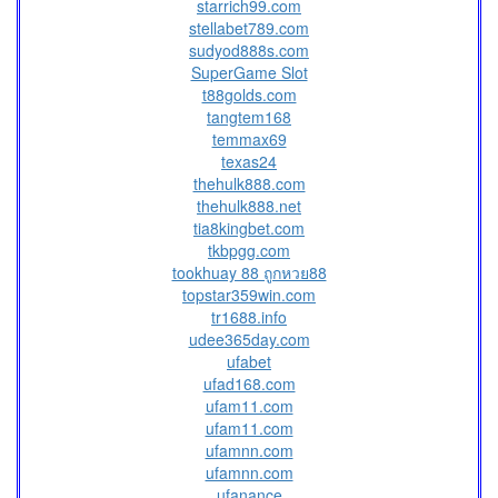
starrich99.com
stellabet789.com
sudyod888s.com
SuperGame Slot
t88golds.com
tangtem168
temmax69
texas24
thehulk888.com
thehulk888.net
tia8kingbet.com
tkbpgg.com
tookhuay 88 ถูกหวย88
topstar359win.com
tr1688.info
udee365day.com
ufabet
ufad168.com
ufam11.com
ufam11.com
ufamnn.com
ufamnn.com
ufanance