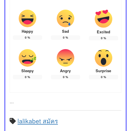
Happy
Sad
Excited
0
%
0
%
0
%
Sleepy
Angry
Surprise
0
%
0
%
0
%
…
lalikabet สมัคร