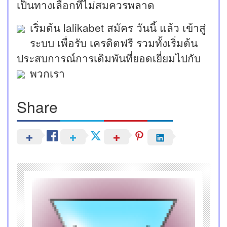
เป็นทางเลือกที่ไม่สมควรพลาด
เริ่มต้น lalikabet สมัคร วันนี้ แล้ว เข้าสู่
ระบบ เพื่อรับ เครดิตฟรี รวมทั้งเริ่มต้น
ประสบการณ์การเดิมพันที่ยอดเยี่ยมไปกับ
พวกเรา
Share