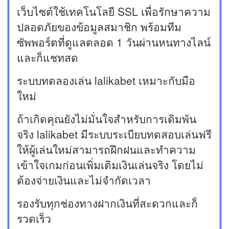
เว็บไซต์ใช้เทคโนโลยี SSL เพื่อรักษาความ
ปลอดภัยของข้อมูลสมาชิก พร้อมทีม
ซัพพอร์ตที่ดูแลตลอด 1 วันผ่านหนทางไลน์
และก็แชทสด
ระบบทดลองเล่น lalikabet เหมาะกับมือ
ใหม่
ถ้าเกิดคุณยังไม่มั่นใจสำหรับการเดิมพัน
จริง lalikabet มีระบบระเบียบทดสอบเล่นฟรี
ให้ผู้เล่นใหม่สามารถฝึกฝนและทำความ
เข้าใจเกมก่อนเพิ่มเติมเงินเล่นจริง โดยไม่
ต้องจ่ายเงินและไม่จำกัดเวลา
รองรับทุกช่องทางฝากเงินที่สะดวกและก็
รวดเร็ว