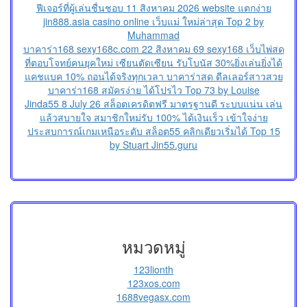
ฟีเจอร์ที่ผู้เล่นชื่นชอบ 11 สิงหาคม 2026 website แตกง่าย
jin888.asia casino online เว็บแม่ ใหม่ล่าสุด Top 2 by
Muhammad
บาคาร่า168 sexy168c.com 22 สิงหาคม 69 sexy168 เว็บไพ่สด
ที่ตอบโจทย์คนยุคใหม่ เซียนตัดเซียน รับโบนัส 30%ยิ่งเล่นยิ่งได้
แคชแบค 10% ถอนได้จริงทุกเวลา บาคาร่าสด ดีลเลอร์สาวสวย
บาคาร่า168 สมัครง่าย ได้โปรไว Top 73 by Louise
Jinda55 8 July 26 สล็อตเครดิตฟรี มาตรฐานดี ระบบแน่น เล่น
แล้วสบายใจ สมาชิกใหม่รับ 100% ได้เงินเร็ว เข้าใจง่าย
ประสบการณ์เกมเหนือระดับ สล็อต55 คลิกเดียวเริ่มได้ Top 15
by Stuart Jin55.guru
หมวดหมู่
123lionth
123xos.com
1688vegasx.com