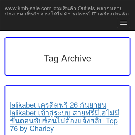
Skip
www.kmb-sale.com รวมสินค้า Outlets หลากหลาย
to
ประเภท เสื้อผ้า ของใช้ไฟฟ้า อุปกรณ์ IT เครื่องประดับ
content
โทรศัพท์มือถือ Outlet prices
T
o
g
g
l
e
Tag Archive
n
a
v
i
g
a
t
i
lalikabet เครดิตฟรี 26 กันยายน
o
lalikabet เข้าสู่ระบบ สายฟรีมีเฮไม่มี
n
ขั้นตอนซับซ้อนไม่ต้องแจ้งสลิป Top
76 by Charley