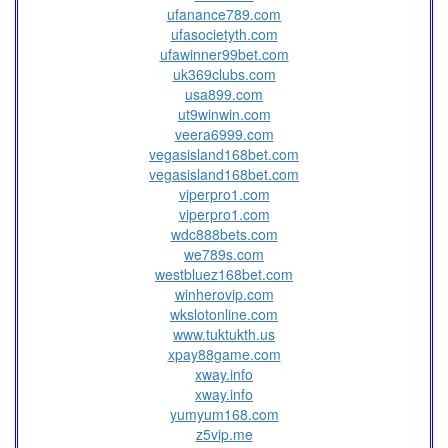
ufanance789.com
ufasocietyth.com
ufawinner99bet.com
uk369clubs.com
usa899.com
ut9winwin.com
veera6999.com
vegasisland168bet.com
vegasisland168bet.com
viperpro1.com
viperpro1.com
wdc888bets.com
we789s.com
westbluez168bet.com
winherovip.com
wkslotonline.com
www.tuktukth.us
xpay88game.com
xway.info
xway.info
yumyum168.com
z5vip.me