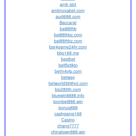
amb slot
ambnovabet.com
audi688.com
Baccarat
baj88thb
baj88thbz.com
baj88thbz.com
bar4game24hr.com
bbp168.me
bestbet
betflixtikto
betm4vip.com
betway
betworld369hot.com
bio285th.com
bluewin8888.info
bombet888.win
bonus888
cashgame168
Casino
chang7777
chinatown888.win