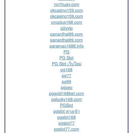
no1huay.com
okcasino159.com
okcasino159.com
onoplus168.com
p2vvip
pananthai99.com
pananthai99.com
paramax1688.info
PG
PG Slot
PG Slot เว็บใหม่
pg168
pg77
pg99
pgceo
pggold168bet.com
pglucky168.com
PGSlot
pgslot ทางเข้า
pgslot168
pgslot77
pgslot77.com