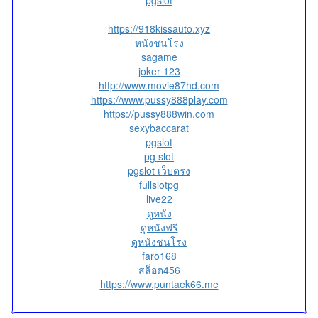
pgslot
https://918kissauto.xyz
หนังชนโรง
sagame
joker 123
http://www.movie87hd.com
https://www.pussy888play.com
https://pussy888win.com
sexybaccarat
pgslot
pg slot
pgslot เว็บตรง
fullslotpg
live22
ดูหนัง
ดูหนังฟรี
ดูหนังชนโรง
faro168
สล็อต456
https://www.puntaek66.me