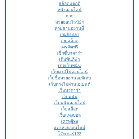
สล็อตแตกดี
หนังออนไลน์
หวย
หวยออนไลน์24
หวยฮานอยวันนี้
เกมยิงปลา
เกมสล็อต
เครดิตฟรี
เซ็กซี่บาคาร่า
เดิมพันกีฬา
เปิดเว็บพนัน
เว็บคาสิโนออนไลน์
เว็บซื้อหวยฮานอยพิเศษ
เว็บตรงไม่ผ่านเอเย่นต์
เว็บบาคาร่า
เว็บพนัน
เว็บพนันออนไลน์
เว็บสล็อต
เว็บแทงบอล
เศรษฐี99
แทงหวยออนไลน์
โจ๊กเกอร์123