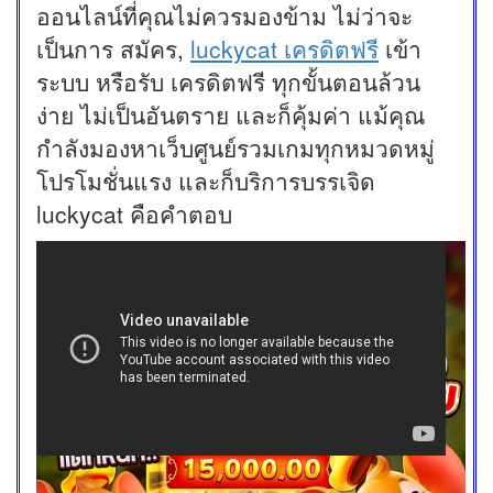
ออนไลน์ที่คุณไม่ควรมองข้าม ไม่ว่าจะ
เป็นการ สมัคร,
luckycat เครดิตฟรี
เข้า
ระบบ หรือรับ เครดิตฟรี ทุกขั้นตอนล้วน
ง่าย ไม่เป็นอันตราย และก็คุ้มค่า แม้คุณ
กำลังมองหาเว็บศูนย์รวมเกมทุกหมวดหมู่
โปรโมชั่นแรง และก็บริการบรรเจิด
luckycat คือคำตอบ