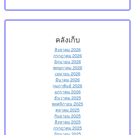
คลังเก็บ
สิงหาคม 2026
กรกฎาคม 2026
มิถุนายน 2026
พฤษภาคม 2026
เมษายน 2026
มีนาคม 2026
กุมภาพันธ์ 2026
มกราคม 2026
ธันวาคม 2025
พฤศจิกายน 2025
ตุลาคม 2025
กันยายน 2025
สิงหาคม 2025
กรกฎาคม 2025
มิถุนายน 2025