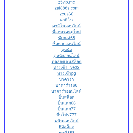
z5vip.me
zaf888s.com
zeus66
คาสิโน
คาสิโนออนไลน์
ชื่อหมวดหมู่ใหม่
ซีเกมส์68
ซื้อหวยออนไลน์
ดูหนัง
ดูหนังออนไลน์
ทดลองเล่นสล็อต
ทางเข้า live22
ทางเข้าpg
บาคาร่า
บาคาร่า168
บาคาร่าออนไลน์
ปั่นสล็อต
ปั่นแตก66
ปั่นแตก77
ปั่นโปร777
พนันออนไลน์
พีจีสล็อต
พุซซี่888