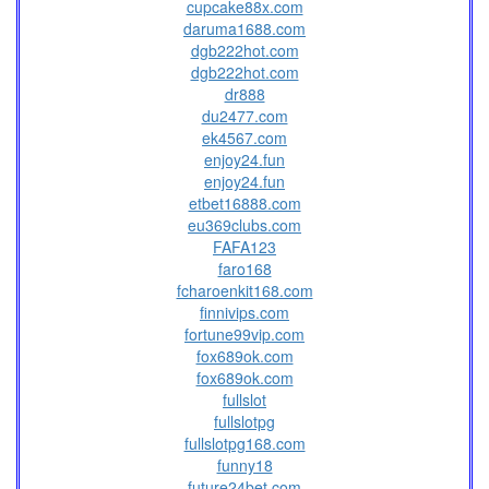
cupcake88x.com
daruma1688.com
dgb222hot.com
dgb222hot.com
dr888
du2477.com
ek4567.com
enjoy24.fun
enjoy24.fun
etbet16888.com
eu369clubs.com
FAFA123
faro168
fcharoenkit168.com
finnivips.com
fortune99vip.com
fox689ok.com
fox689ok.com
fullslot
fullslotpg
fullslotpg168.com
funny18
future24bet.com