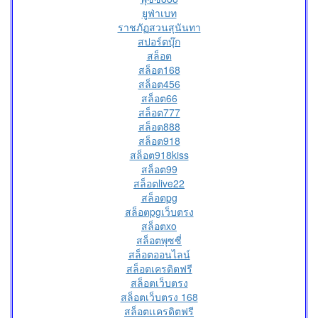
ยูฟ่าเบท
ราชภัฏสวนสุนันทา
สปอร์ตบุ๊ก
สล็อต
สล็อต168
สล็อต456
สล็อต66
สล็อต777
สล็อต888
สล็อต918
สล็อต918kiss
สล็อต99
สล็อตlive22
สล็อตpg
สล็อตpgเว็บตรง
สล็อตxo
สล็อตพุซซี่
สล็อตออนไลน์
สล็อตเครดิตฟรี
สล็อตเว็บตรง
สล็อตเว็บตรง 168
สล็อตเเครดิตฟรี