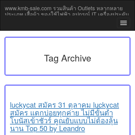
Skip
www.kmb-sale.com รวมสินค้า Outlets หลากหลาย
to
ประเภท เสื้อผ้า ของใช้ไฟฟ้า อุปกรณ์ IT เครื่องประดับ
content
โทรศัพท์มือถือ Outlet prices
T
o
g
g
l
e
Tag Archive
n
a
v
i
g
a
t
i
luckycat สมัคร 31 ตุลาคม luckycat
o
สมัคร แตกบ่อยทุกค่าย ไม่มีขั้นต่ำ
n
โบนัสเข้าชัวร์ คูณยับแบบไม่ต้องลุ้น
นาน Top 50 by Leandro