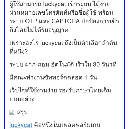
ผู้ใช้สามารถ luckycat เข้าระบบ ได้ง่าย
ผ่านหมายเลขโทรศัพท์หรือชื่อผู้ใช้ พร้อม
ระบบ OTP และ CAPTCHA ปกป้องการเข้า
ถึงโดยไม่ได้รับอนุญาต
เพราะอะไร luckycat ถึงเป็นตัวเลือกลำดับ
ที่หนึ่ง?
ระบบ ฝาก-ถอน อัตโนมัติ เร็วใน 30 วินาที
มีคณะทำงานซัพพอร์ตตลอด 1 วัน
เว็บไซต์ใช้งานง่าย รองรับภาษาไทยเต็ม
แบบอย่าง
สรุป
luckycat
คือหนึ่งในแพลตฟอร์มเกม