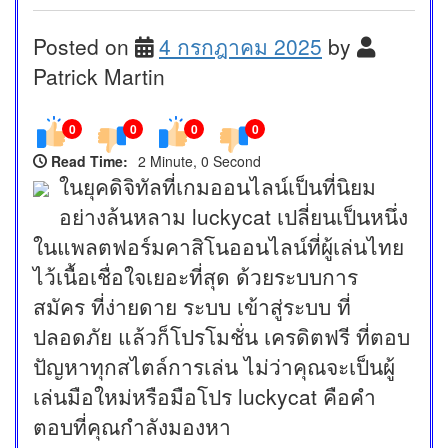
Posted on
4 กรกฎาคม 2025
by
Patrick Martin
0
0
0
0
Read Time:
2 Minute, 0 Second
ในยุคดิจิทัลที่เกมออนไลน์เป็นที่นิยม
อย่างล้นหลาม luckycat เปลี่ยนเป็นหนึ่ง
ในแพลตฟอร์มคาสิโนออนไลน์ที่ผู้เล่นไทย
ไว้เนื้อเชื่อใจเยอะที่สุด ด้วยระบบการ
สมัคร ที่ง่ายดาย ระบบ เข้าสู่ระบบ ที่
ปลอดภัย แล้วก็โปรโมชั่น เครดิตฟรี ที่ตอบ
ปัญหาทุกสไตล์การเล่น ไม่ว่าคุณจะเป็นผู้
เล่นมือใหม่หรือมือโปร luckycat คือคำ
ตอบที่คุณกำลังมองหา