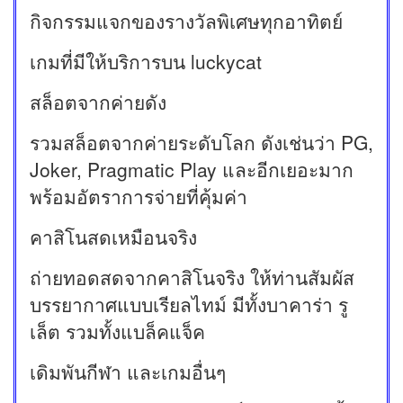
กิจกรรมแจกของรางวัลพิเศษทุกอาทิตย์
เกมที่มีให้บริการบน luckycat
สล็อตจากค่ายดัง
รวมสล็อตจากค่ายระดับโลก ดังเช่นว่า PG,
Joker, Pragmatic Play และอีกเยอะมาก
พร้อมอัตราการจ่ายที่คุ้มค่า
คาสิโนสดเหมือนจริง
ถ่ายทอดสดจากคาสิโนจริง ให้ท่านสัมผัส
บรรยากาศแบบเรียลไทม์ มีทั้งบาคาร่า รู
เล็ต รวมทั้งแบล็คแจ็ค
เดิมพันกีฬา และเกมอื่นๆ