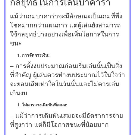
กลยุทธ์ในการเล่นบาคาร่า
แม้ว่าเกมบาคาร่าจะมีลักษณะเป็นเกมที่พึ่ง
โชคมากกว่าแผนการ แต่ผู้เล่นยังสามารถ
ใช้กลยุทธ์บางอย่างเพื่อเพิ่มโอกาสในการ
ชนะ
การจัดการเงิน:
– การตั้งงบประมาณก่อนเริ่มเล่นนั้นเป็นสิ่ง
ที่สำคัญ ผู้เล่นควรทำงบประมาณไว้ในใจว่า
จะยอมเสียเท่าใดในวันนั้นและไม่ควรเล่น
เกินงบ
ไม่ควรวางเดิมพันที่เสมอ:
– แม้ว่าการเดิมพันเสมอจะมีอัตราการจ่าย
ที่สูงกว่า แต่ก็มีโอกาสชนะที่น้อยมาก