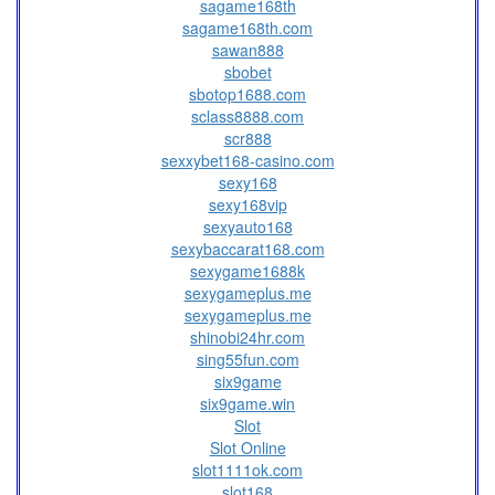
sagame168th
sagame168th.com
sawan888
sbobet
sbotop1688.com
sclass8888.com
scr888
sexxybet168-casino.com
sexy168
sexy168vip
sexyauto168
sexybaccarat168.com
sexygame1688k
sexygameplus.me
sexygameplus.me
shinobi24hr.com
sing55fun.com
six9game
six9game.win
Slot
Slot Online
slot1111ok.com
slot168