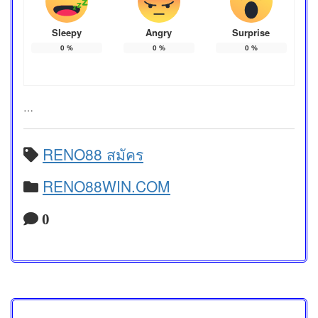
Sleepy
Angry
Surprise
0
%
0
%
0
%
…
RENO88 สมัคร
RENO88WIN.COM
0