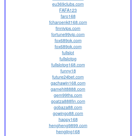
eu369clubs.com
FAFA123
faro168
fcharoenkit168.com
finnivips.com
fortune99vip.com
fox689ok.com
fox689ok.com
fullslot
fullslotpg
fullslotpg168.com
funny18
future24bet.com
gachawin168.com
gamehit8888.com
gem99ths.com
goatza888fin.com
gobaza88.com
gowingo88.com
happy168
hengheng9899.com
hengjing168