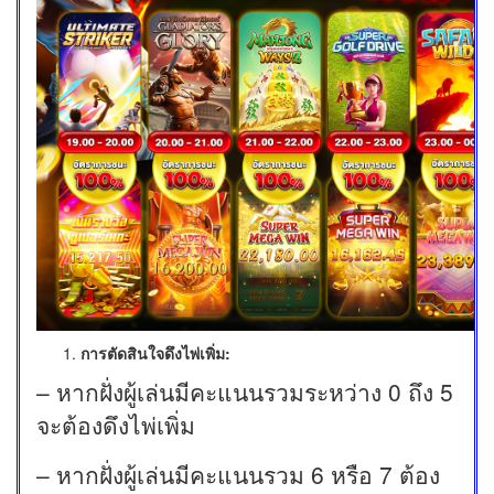
การตัดสินใจดึงไพ่เพิ่ม:
– หากฝั่งผู้เล่นมีคะแนนรวมระหว่าง 0 ถึง 5
จะต้องดึงไพ่เพิ่ม
– หากฝั่งผู้เล่นมีคะแนนรวม 6 หรือ 7 ต้อง