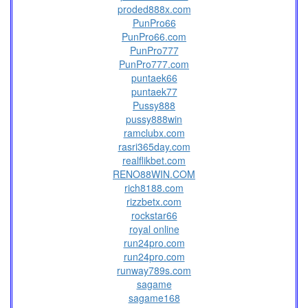
proded888x.com
PunPro66
PunPro66.com
PunPro777
PunPro777.com
puntaek66
puntaek77
Pussy888
pussy888win
ramclubx.com
rasri365day.com
realflikbet.com
RENO88WIN.COM
rich8188.com
rizzbetx.com
rockstar66
royal online
run24pro.com
run24pro.com
runway789s.com
sagame
sagame168