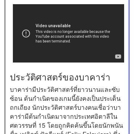
ประวัติศาสตร์ของบาคาร่า
บาคาร่ามีประวัติศาสตร์ที่ยาวนานและซับ
ซ้อน ต้นกำเนิดของเกมนี้ยังคงเป็นประเด็น
ถกเถียง นักประวัติศาสตร์บางคนเชื่อว่าบา
คาร่ามีต้นกำเนิดมาจากประเทศอิตาลีใน
ศตวรรษที่ 15 โดยถูกคิดค้นขึ้นโดยนักพนัน
ชื่อ เฟลิกซ์ ฟัลกีแยร์ (Felix Falguiere) ซึ่ง