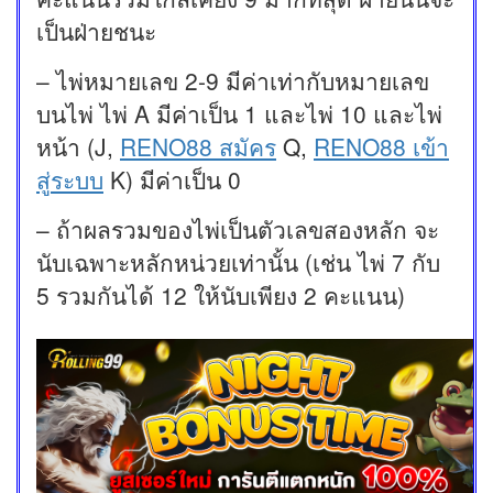
เป็นฝ่ายชนะ
– ไพ่หมายเลข 2-9 มีค่าเท่ากับหมายเลข
บนไพ่ ไพ่ A มีค่าเป็น 1 และไพ่ 10 และไพ่
หน้า (J,
RENO88 สมัคร
Q,
RENO88 เข้า
สู่ระบบ
K) มีค่าเป็น 0
– ถ้าผลรวมของไพ่เป็นตัวเลขสองหลัก จะ
นับเฉพาะหลักหน่วยเท่านั้น (เช่น ไพ่ 7 กับ
5 รวมกันได้ 12 ให้นับเพียง 2 คะแนน)