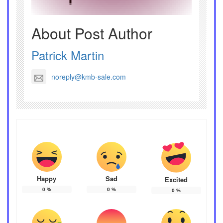
About Post Author
Patrick Martin
noreply@kmb-sale.com
Happy
Sad
Excited
0
%
0
%
0
%