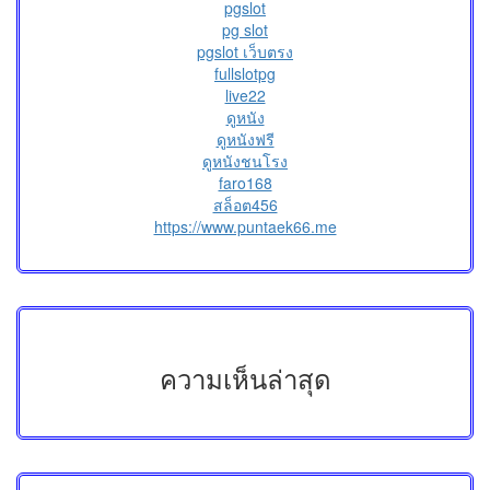
pgslot
pg slot
pgslot เว็บตรง
fullslotpg
live22
ดูหนัง
ดูหนังฟรี
ดูหนังชนโรง
faro168
สล็อต456
https://www.puntaek66.me
ความเห็นล่าสุด