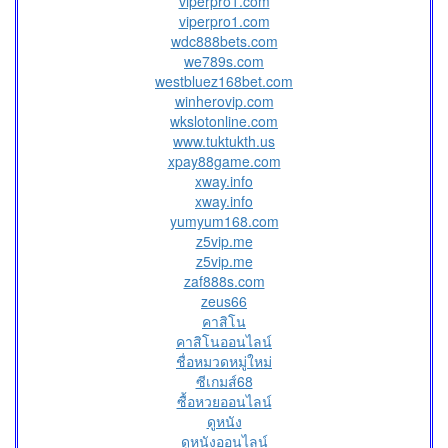
viperpro1.com
viperpro1.com
wdc888bets.com
we789s.com
westbluez168bet.com
winherovip.com
wkslotonline.com
www.tuktukth.us
xpay88game.com
xway.info
xway.info
yumyum168.com
z5vip.me
z5vip.me
zaf888s.com
zeus66
คาสิโน
คาสิโนออนไลน์
ชื่อหมวดหมู่ใหม่
ซีเกมส์68
ซื้อหวยออนไลน์
ดูหนัง
ดูหนังออนไลน์