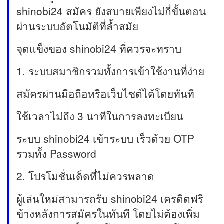
shinobi24 สมัคร ยังสบายเพียงไม่กี่ขั้นตอน
ผ่านระบบอัตโนมัติที่ล้ำสมัย
จุดแข็งของ shinobi24 ที่ควรจะทราบ
1. ระบบสมาชิกรวมทั้งการเข้าใช้งานที่ง่าย
สมัครผ่านมือถือหรือเว็บไซต์ได้โดยทันที
ใช้เวลาไม่ถึง 3 นาทีในการลงทะเบียน
ระบบ shinobi24 เข้าระบบ เร็วด้วย OTP
รวมทั้ง Password
2. โปรโมชั่นเด็ดที่ไม่ควรพลาด
ผู้เล่นใหม่สามารถรับ shinobi24 เครดิตฟรี
ข้างหลังการสมัครในทันที โดยไม่ต้องเพิ่ม