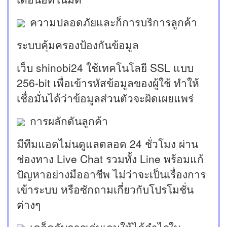
ความปลอดภัยและก็การบริการลูกค้า
ระบบคุ้มครองป้องกันข้อมูล
เว็บ shinobi24 ใช้เทคโนโลยี SSL แบบ
256-bit เพื่อเข้ารหัสข้อมูลของผู้ใช้ ทำให้
เชื่อมั่นได้ว่าข้อมูลส่วนตัวจะผิดเผยแพร่
การผลักดันลูกค้า
มีทีมแอดไม่นดูแลตลอด 24 ชั่วโมง ผ่าน
ช่องทาง Live Chat รวมทั้ง Line พร้อมแก้
ปัญหาอย่างมืออาชีพ ไม่ว่าจะเป็นเรื่องการ
เข้าระบบ หรือซักถามเกี่ยวกับโปรโมชั่น
ต่างๆ