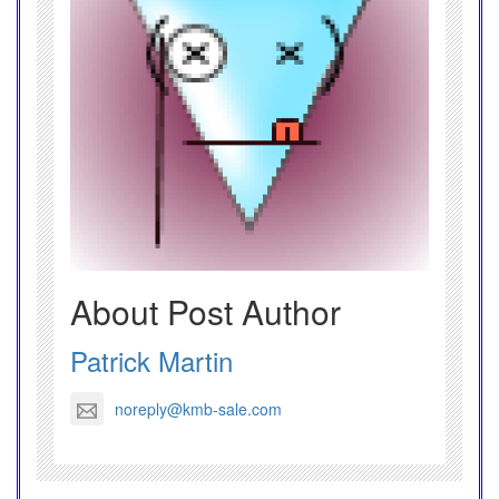
About Post Author
Patrick Martin
noreply@kmb-sale.com