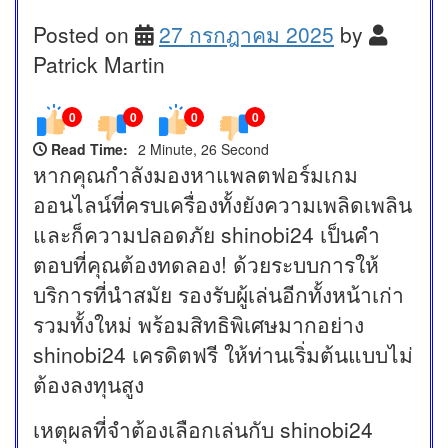
Posted on
27 กรกฎาคม 2025
by
Patrick Martin
0
0
0
0
Read Time:
2 Minute, 26 Second
หากคุณกำลังมองหาแพลตฟอร์มเกม
ออนไลน์ที่ครบเครื่องทั้งยังความเพลิดเพลิน
และก็ความปลอดภัย shinobi24 เป็นคำ
ตอบที่คุณต้องทดลอง! ด้วยระบบการให้
บริการที่นำสมัย รองรับผู้เล่นอีกทั้งหน้าเก่า
รวมทั้งใหม่ พร้อมสิทธิพิเศษมากอย่าง
shinobi24 เครดิตฟรี ให้ท่านเริ่มต้นแบบไม่
ต้องลงทุนสูง
เหตุผลที่จำต้องเลือกเล่นกับ shinobi24