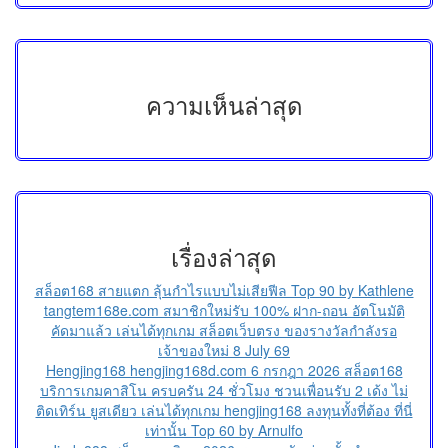
ความเห็นล่าสุด
เรื่องล่าสุด
สล็อต168 สายแตก ลุ้นกำไรแบบไม่เสียฟีล Top 90 by Kathlene
tangtem168e.com สมาชิกใหม่รับ 100% ฝาก-ถอน อัตโนมัติ
คัดมาแล้ว เล่นได้ทุกเกม สล็อตเว็บตรง ของรางวัลกำลังรอ
เจ้าของใหม่ 8 July 69
Hengjing168 hengjing168d.com 6 กรกฎา 2026 สล็อต168
บริการเกมคาสิโน ครบครัน 24 ชั่วโมง ชวนเพื่อนรับ 2 เด้ง ไม่
ติดเทิร์น ยูสเดียว เล่นได้ทุกเกม hengjing168 ลงทุนทั้งที่ต้อง ที่นี่
เท่านั้น Top 60 by Arnulfo