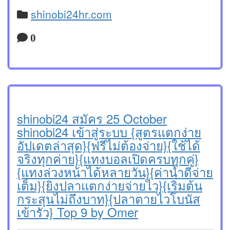
shinobi24hr.com
0
shinobi24 สมัคร 25 October
shinobi24 เข้าสู่ระบบ {สูตรแตกง่าย
อัปเดตล่าสุด}{ฟรีไม่ต้องจ่าย}{ใช้ได้
จริงทุกค่าย}{แทงบอลเปิดครบทุกคู่}
{แทงล่วงหน้าได้หลายวัน}{ค่าน้ำดีจ่าย
เต็ม}{ยิงปลาแตกง่ายจ่ายไว}{เริ่มต้น
กระสุนไม่ถึงบาท}{ปลาตายไวโบนัส
เข้ารัว} Top 9 by Omer