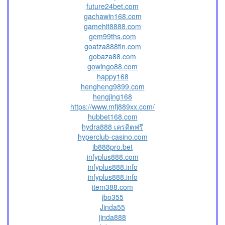
future24bet.com
gachawin168.com
gamehit8888.com
gem99ths.com
goatza888fin.com
gobaza88.com
gowingo88.com
happy168
hengheng9899.com
hengjing168
https://www.mfj889xx.com/
hubbet168.com
hydra888 เครดิตฟรี
hyperclub-casino.com
ib888pro.bet
infyplus888.com
infyplus888.info
infyplus888.info
item388.com
jbo355
Jinda55
jinda888