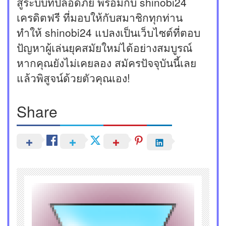
สู่ระบบที่ปลอดภัย พร้อมกับ shinobi24
เครดิตฟรี ที่มอบให้กับสมาชิกทุกท่าน
ทำให้ shinobi24 แปลงเป็นเว็บไซต์ที่ตอบ
ปัญหาผู้เล่นยุคสมัยใหม่ได้อย่างสมบูรณ์
หากคุณยังไม่เคยลอง สมัครปัจจุบันนี้เลย
แล้วพิสูจน์ด้วยตัวคุณเอง!
Share