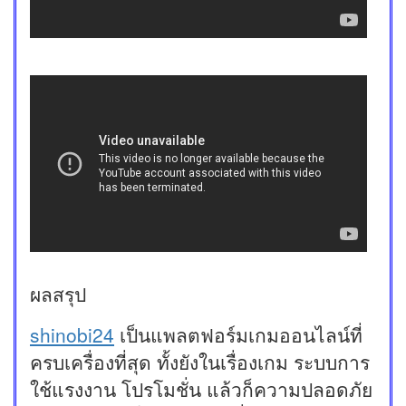
ผลสรุป
shinobi24
เป็นแพลตฟอร์มเกมออนไลน์ที่
ครบเครื่องที่สุด ทั้งยังในเรื่องเกม ระบบการ
ใช้แรงงาน โปรโมชั่น แล้วก็ความปลอดภัย