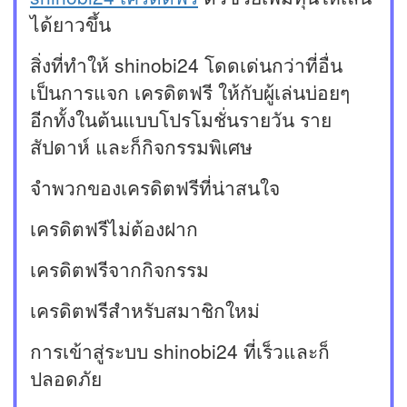
ได้ยาวขึ้น
สิ่งที่ทำให้ shinobi24 โดดเด่นกว่าที่อื่น
เป็นการแจก เครดิตฟรี ให้กับผู้เล่นบ่อยๆ
อีกทั้งในต้นแบบโปรโมชั่นรายวัน ราย
สัปดาห์ และก็กิจกรรมพิเศษ
จำพวกของเครดิตฟรีที่น่าสนใจ
เครดิตฟรีไม่ต้องฝาก
เครดิตฟรีจากกิจกรรม
เครดิตฟรีสำหรับสมาชิกใหม่
การเข้าสู่ระบบ shinobi24 ที่เร็วและก็
ปลอดภัย