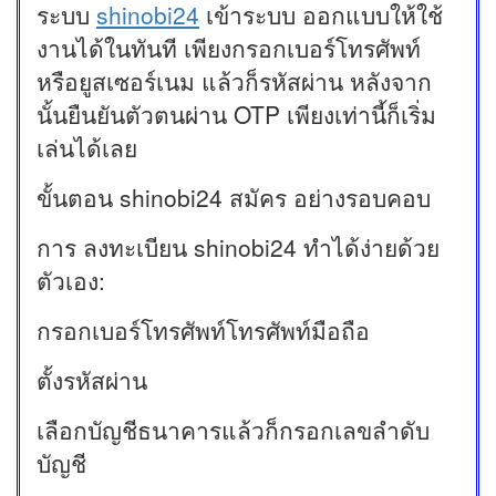
ระบบ
shinobi24
เข้าระบบ ออกแบบให้ใช้
งานได้ในทันที เพียงกรอกเบอร์โทรศัพท์
หรือยูสเซอร์เนม แล้วก็รหัสผ่าน หลังจาก
นั้นยืนยันตัวตนผ่าน OTP เพียงเท่านี้ก็เริ่ม
เล่นได้เลย
ขั้นตอน shinobi24 สมัคร อย่างรอบคอบ
การ ลงทะเบียน shinobi24 ทำได้ง่ายด้วย
ตัวเอง:
กรอกเบอร์โทรศัพท์โทรศัพท์มือถือ
ตั้งรหัสผ่าน
เลือกบัญชีธนาคารแล้วก็กรอกเลขลำดับ
บัญชี