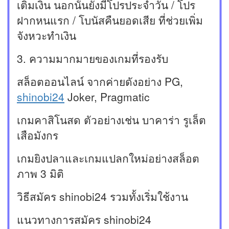
เติมเงิน นอกนั้นยังมีโปรประจำวัน / โปร
ฝากหนแรก / โบนัสคืนยอดเสีย ที่ช่วยเพิ่ม
จังหวะทำเงิน
3. ความมากมายของเกมที่รองรับ
สล็อตออนไลน์ จากค่ายดังอย่าง PG,
shinobi24
Joker, Pragmatic
เกมคาสิโนสด ตัวอย่างเช่น บาคาร่า รูเล็ต
เสือมังกร
เกมยิงปลาและเกมแปลกใหม่อย่างสล็อต
ภาพ 3 มิติ
วิธีสมัคร shinobi24 รวมทั้งเริ่มใช้งาน
แนวทางการสมัคร shinobi24