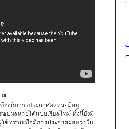
หวย
ยวข้องกับการประกาศผลหวยมีอยู่
บผลหวยได้แบบเรียลไทม์ ทั้งนี้ยังมี
ผู้ใช้ทราบเมื่อมีการประกาศผลหวยใน