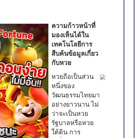
ความก้าวหน้าที่
มองเห็นได้ใน
เทคโนโลยีการ
สืบค้นข้อมูลเกี่ยว
กับหวย
หวยถือเป็นส่วน
หนึ่งของ
วัฒนธรรมไทยมา
อย่างยาวนาน ไม่
ว่าจะเป็นหวย
รัฐบาลหรือหวย
ใต้ดิน การ