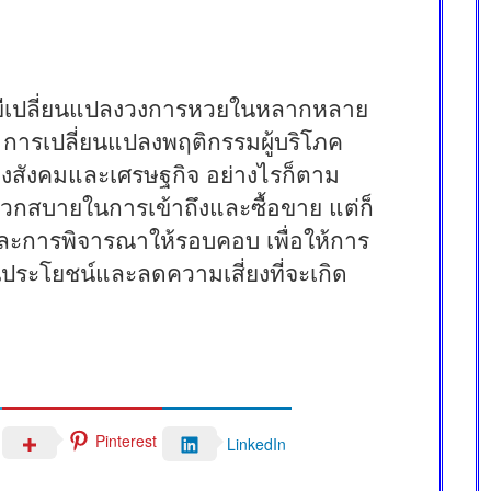
ยีเปลี่ยนแปลงวงการหวยในหลากหลาย
ล การเปลี่ยนแปลงพฤติกรรมผู้บริโภค
ังคมและเศรษฐกิจ อย่างไรก็ตาม
กสบายในการเข้าถึงและซื้อขาย แต่ก็
และการพิจารณาให้รอบคอบ เพื่อให้การ
นประโยชน์และลดความเสี่ยงที่จะเกิด
Pinterest
LinkedIn