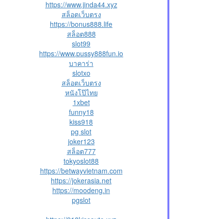
https://www.jinda44.xyz
สล็อตเว็บตรง
https://bonus888.life
สล็อต888
slot99
https://www.pussy888fun.io
บาคาร่า
slotxo
สล็อตเว็บตรง
หนังโป๊ไทย
1xbet
funny18
kiss918
pg slot
joker123
สล็อต777
tokyoslot88
https://betwayvietnam.com
https://jokerasia.net
https://moodeng.in
pgslot