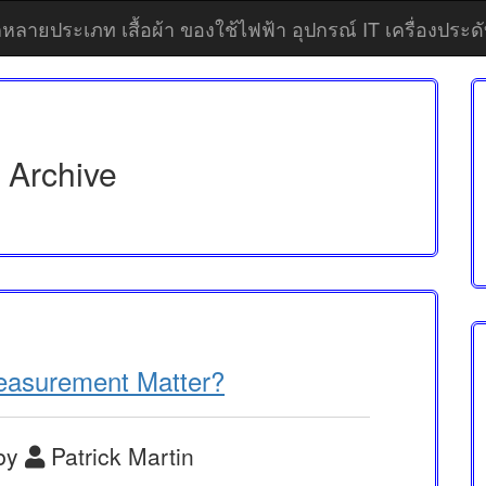
ายประเภท เสื้อผ้า ของใช้ไฟฟ้า อุปกรณ์ IT เครื่องประดับ
 Archive
easurement Matter?
by
Patrick Martin