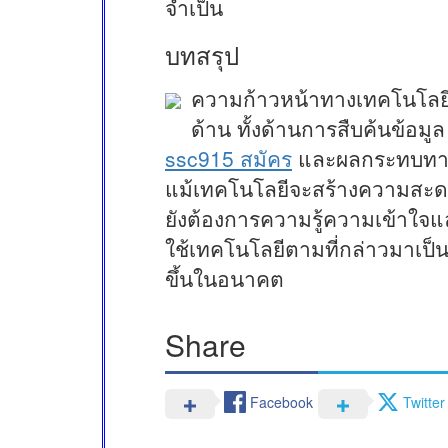
จำเป็น
บทสรุป
ความก้าวหน้าทางเทคโนโล
ด้าน ทั้งด้านการสืบค้นข้อมู
ssc915 สมัคร
และผลกระทบทางส
แม้เทคโนโลยีจะสร้างความสะดว
ยังต้องการความรู้ความเข้าใจ
ใช้เทคโนโลยีตามที่กล่าวมาเป็
ขึ้นในอนาคต
Share
Facebook
Twitter