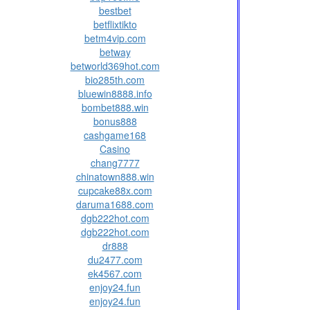
bestbet
betflixtikto
betm4vip.com
betway
betworld369hot.com
bio285th.com
bluewin8888.info
bombet888.win
bonus888
cashgame168
Casino
chang7777
chinatown888.win
cupcake88x.com
daruma1688.com
dgb222hot.com
dgb222hot.com
dr888
du2477.com
ek4567.com
enjoy24.fun
enjoy24.fun