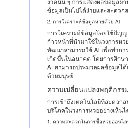
งวดนั้น ๆ การแสดงผลข้อมูลผ่า
ข้อมูลเป็นไปได้ง่ายและสะดวกส
2. การวิเคราะห์ข้อมูลหวยด้วย AI
การวิเคราะห์ข้อมูลโดยใช้ปัญญา
ก้าวหน้าที่นำมาใช้ในวงการหวย
พัฒนาสามารถใช้ AI เพื่อทำกา
เกิดขึ้นในอนาคต โดยการศึกษา
AI สามารถประมวลผลข้อมูลได
ด้วยมนุษย์
ความเปลี่ยนแปลงพฤติกรรมผู
การเข้าถึงเทคโนโลยีที่สะดวกสบ
บริโภคในวงการหวยอย่างเห็นได้ช
1. ความสะดวกในการซื้อหวยออนไลน