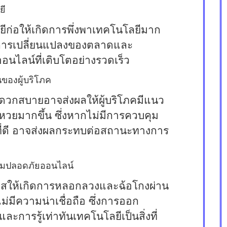
ยี
ก่อให้เกิดการพึ่งพาเทคโนโลยีมาก
ลต่อการเปลี่ยนแปลงของตลาดและ
ไลน์ที่เติบโตอย่างรวดเร็ว
ของผู้บริโภค
ะดวกสบายอาจส่งผลให้ผู้บริโภคมีแนว
้อหวยมากขึ้น ซึ่งหากไม่มีการควบคุม
่ดี อาจส่งผลกระทบต่อสถานะทางการ
ามปลอดภัยออนไลน์
าสให้เกิดการหลอกลวงและฉ้อโกงผ่าน
ม่มีความน่าเชื่อถือ ซึ่งการออก
ารรู้เท่าทันเทคโนโลยีเป็นสิ่งที่