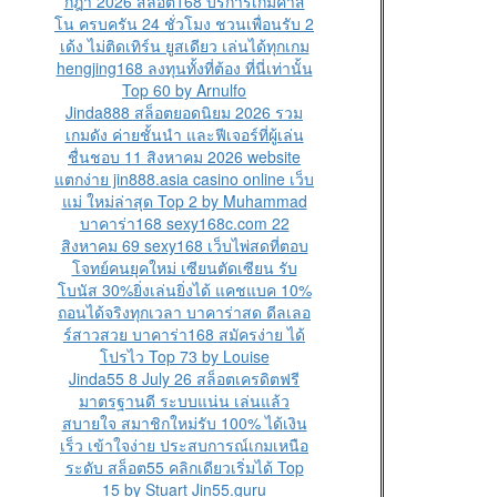
กฎา 2026 สล็อต168 บริการเกมคาสิ
โน ครบครัน 24 ชั่วโมง ชวนเพื่อนรับ 2
เด้ง ไม่ติดเทิร์น ยูสเดียว เล่นได้ทุกเกม
hengjing168 ลงทุนทั้งที่ต้อง ที่นี่เท่านั้น
Top 60 by Arnulfo
Jinda888 สล็อตยอดนิยม 2026 รวม
เกมดัง ค่ายชั้นนำ และฟีเจอร์ที่ผู้เล่น
ชื่นชอบ 11 สิงหาคม 2026 website
แตกง่าย jin888.asia casino online เว็บ
แม่ ใหม่ล่าสุด Top 2 by Muhammad
บาคาร่า168 sexy168c.com 22
สิงหาคม 69 sexy168 เว็บไพ่สดที่ตอบ
โจทย์คนยุคใหม่ เซียนตัดเซียน รับ
โบนัส 30%ยิ่งเล่นยิ่งได้ แคชแบค 10%
ถอนได้จริงทุกเวลา บาคาร่าสด ดีลเลอ
ร์สาวสวย บาคาร่า168 สมัครง่าย ได้
โปรไว Top 73 by Louise
Jinda55 8 July 26 สล็อตเครดิตฟรี
มาตรฐานดี ระบบแน่น เล่นแล้ว
สบายใจ สมาชิกใหม่รับ 100% ได้เงิน
เร็ว เข้าใจง่าย ประสบการณ์เกมเหนือ
ระดับ สล็อต55 คลิกเดียวเริ่มได้ Top
15 by Stuart Jin55.guru