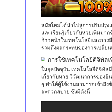
สมัยใหม่ได้นำไปสู่การปรับปรุง
และเรียนรู้เกี่ยวกับหวยเพิ่มมา
ก้าวหน้าในเทคโนโลยีและการสื
รวมถึงผลกระทบของการเปลี่ยน
การใช้เทคโนโลยีดิจิทัลเ
ในยุคปัจจุบัน เทคโนโลยีดิจิท
เกี่ยวกับหวย วิวัฒนาการของอ
ๆ ทำให้ผู้ใช้งานสามารถเข้าถึงข
สะดวกสบาย ซึ่งมีดังนี้