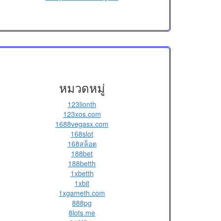
หมวดหมู่
123lionth
123xos.com
1688vegasx.com
168slot
168สล็อต
188bet
188betth
1xbetth
1xbit
1xgameth.com
888pg
8lots.me