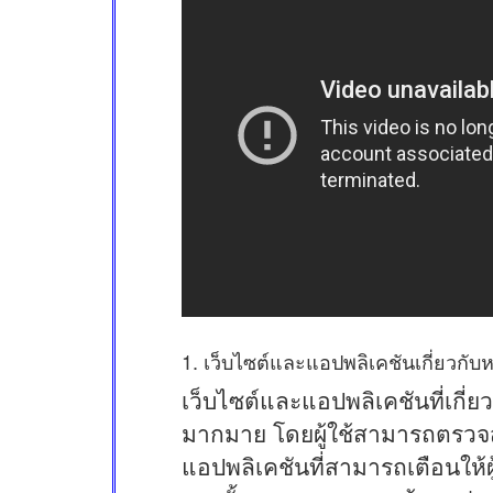
1. เว็บไซต์และแอปพลิเคชันเกี่ยวกับ
เว็บไซต์และแอปพลิเคชันที่เกี่
มากมาย โดยผู้ใช้สามารถตรวจสอ
แอปพลิเคชันที่สามารถเตือนให้