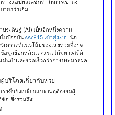
นทางแอปพลิเคชันทำให้การเข้าถึง
บายกว่าเดิม
ประดิษฐ์ (AI) เป็นอีกหนึ่งความ
ในปัจจุบัน
ssc915 เข้าสู่ระบบ
นัก
รวิเคราะห์แนวโน้มของเลขหวยที่อาจ
ข้อมูลย้อนหลังและแนวโน้มทางสถิติ
้แม่นยำและรวดเร็วกว่าการประมวลผล
้บริโภคเกี่ยวกับหวย
ายขึ้นยังเปลี่ยนแปลงพฤติกรรมผู้
ัด ซึ่งรวมถึง:
์