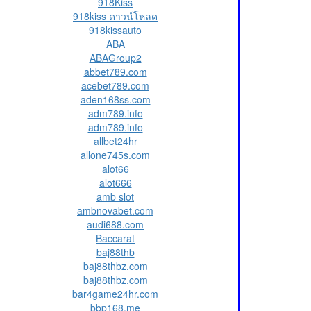
918Kiss
918kiss ดาวน์โหลด
918kissauto
ABA
ABAGroup2
abbet789.com
acebet789.com
aden168ss.com
adm789.info
adm789.info
allbet24hr
allone745s.com
alot66
alot666
amb slot
ambnovabet.com
audi688.com
Baccarat
baj88thb
baj88thbz.com
baj88thbz.com
bar4game24hr.com
bbp168.me