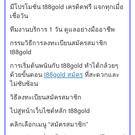
มีโปรโมชั่น t88gold เครดิตฟรี แจกทุกเมื่อ
เชื่อวัน
ทีมงานบริการ 1 วัน ดูแลอย่างมืออาชีพ
กรรมวิธีการลงทะเบียนสมัครสมาชิก
t88gold
การเริ่มต้นพนันกับ t88gold ทำได้กล้วยๆ
ด้วยขั้นตอน
t88gold สมัคร
ที่สะดวกและ
ไม่ซับซ้อน
วิธีลงทะเบียนสมัครสมาชิก
ไปสู่หน้าเว็บไซต์หลัก t88gold
คลิกเลือกเมนู “สมัครสมาชิก”