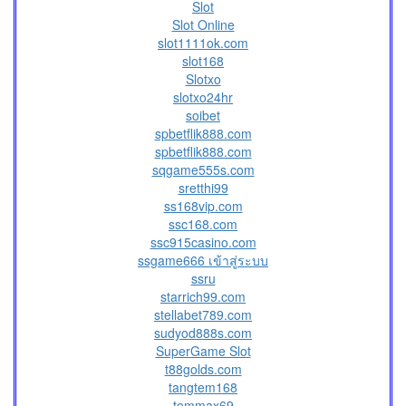
Slot
Slot Online
slot1111ok.com
slot168
Slotxo
slotxo24hr
soibet
spbetflik888.com
spbetflik888.com
sqgame555s.com
sretthi99
ss168vip.com
ssc168.com
ssc915casino.com
ssgame666 เข้าสู่ระบบ
ssru
starrich99.com
stellabet789.com
sudyod888s.com
SuperGame Slot
t88golds.com
tangtem168
temmax69