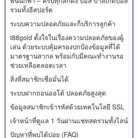
พนันกีฬา – ครบทุกลีกดัง บอล บาสเกตบอล
รวมทั้งอีสปอร์ต
ระบบความปลอดภัยและก็บริการลูกค้า
t88gold ตั้งใจในเรื่องความปลอดภัยของผู้
เล่น ด้วยระบบคุ้มครองปกป้องข้อมูลที่ได้
มาตรฐานสากล พร้อมกับมีคณะทำงานรอ
ช่วยเหลือตลอดเวลา
สิ่งที่สมาชิกเชื่อมั่นได้
ระบบฝากถอนออโต้ ปลอดภัยสูงสุด
ข้อมูลสมาชิกเข้ารหัสด้วยเทคโนโลยี SSL
เจ้าหน้าที่ดูแล 1 วันผ่านแชทสดรวมทั้งไลน์
ปัญหาที่พบได้บ่อย (FAQ)