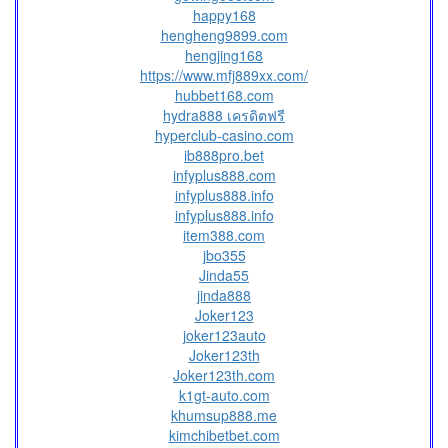
happy168
hengheng9899.com
hengjing168
https://www.mfj889xx.com/
hubbet168.com
hydra888 เครดิตฟรี
hyperclub-casino.com
ib888pro.bet
infyplus888.com
infyplus888.info
infyplus888.info
item388.com
jbo355
Jinda55
jinda888
Joker123
joker123auto
Joker123th
Joker123th.com
k1gt-auto.com
khumsup888.me
kimchibetbet.com