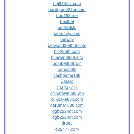
baj88thbz.com
bar4game24hr.com
bbp168.me
bestbet
betflixtikto
betm4vip.com
betway
betworld369hot.com
bio285th.com
bluewin8888.info
bombet888.win
bonus888
cashgame168
Casino
chang7777
chinatown888.win
cupcake88x.com
daruma1688.com
dgb222hot.com
dgb222hot.com
dr888
du2477.com