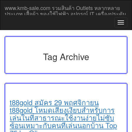
Skip
www.kmb-sale.com รวมสินค้า Outlets หลากหลาย
to
ประเภท เสื้อผ้า ของใช้ไฟฟ้า อุปกรณ์ IT เครื่องประดับ
content
โทรศัพท์มือถือ Outlet prices
T
o
g
g
l
e
Tag Archive
n
a
v
i
g
a
t
i
t88gold สมัคร 29 พฤศจิกายน
o
t88gold โหมดเสียงเงียบสำหรับการ
n
เล่นในที่สาธารณะใช้งานง่ายไม่ซับ
ซ้อนเหมาะกับคนที่เล่นนอกบ้าน Top