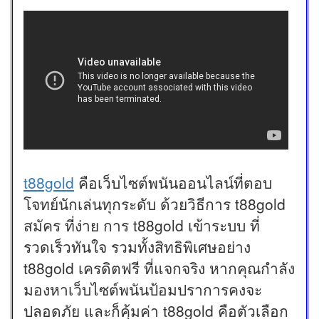
t88gold
คือเว็บไซต์พนันออนไลน์ที่ตอบ
โจทย์นักเล่นทุกระดับ ด้วยวิธีการ t88gold
สมัคร ที่ง่าย การ t88gold เข้าระบบ ที่
รวดเร็วทันใจ รวมทั้งสิทธิพิเศษอย่าง
t88gold เครดิตฟรี ที่แจกจริง หากคุณกำลัง
มองหาเว็บไซต์พนันป้อมปราการคงจะ
ปลอดภัย และก็คุ้มค่า t88gold คือตัวเลือก