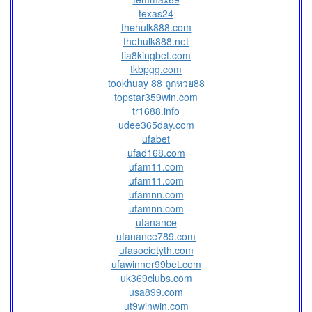
texas24
thehulk888.com
thehulk888.net
tia8kingbet.com
tkbpgg.com
tookhuay 88 ถูกหวย88
topstar359win.com
tr1688.info
udee365day.com
ufabet
ufad168.com
ufam11.com
ufam11.com
ufamnn.com
ufamnn.com
ufanance
ufanance789.com
ufasocietyth.com
ufawinner99bet.com
uk369clubs.com
usa899.com
ut9winwin.com