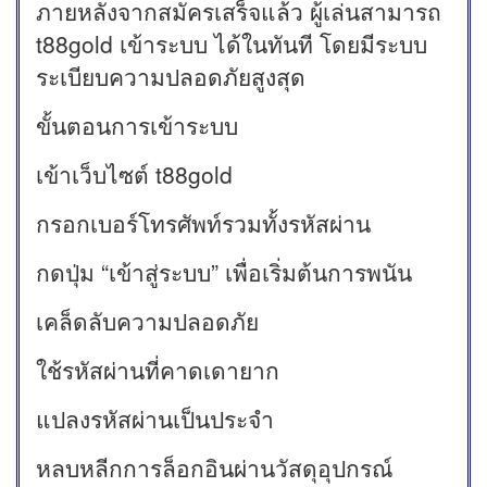
ภายหลังจากสมัครเสร็จแล้ว ผู้เล่นสามารถ
t88gold เข้าระบบ ได้ในทันที โดยมีระบบ
ระเบียบความปลอดภัยสูงสุด
ขั้นตอนการเข้าระบบ
เข้าเว็บไซต์ t88gold
กรอกเบอร์โทรศัพท์รวมทั้งรหัสผ่าน
กดปุ่ม “เข้าสู่ระบบ” เพื่อเริ่มต้นการพนัน
เคล็ดลับความปลอดภัย
ใช้รหัสผ่านที่คาดเดายาก
แปลงรหัสผ่านเป็นประจำ
หลบหลีกการล็อกอินผ่านวัสดุอุปกรณ์