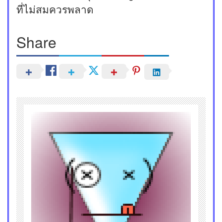
ที่ไม่สมควรพลาด
Share