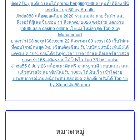
ติดเทิร์น ยูสเดียว เล่นได้ทุกเกม hengjing168 ลงทุนทั้งที่ต้อง ที่นี่
เท่านั้น Top 60 by Arnulfo
Jinda888 สล็อตยอดนิยม 2026 รวมเกมดัง ค่ายชั้นนำ และ
ฟีเจอร์ที่ผู้เล่นชื่นชอบ 11 สิงหาคม 2026 website แตกง่าย
jin888.asia casino online เว็บแม่ ใหม่ล่าสุด Top 2 by
Muhammad
บาคาร่า168 sexy168c.com 22 สิงหาคม 69 sexy168 เว็บไพ่สด
ที่ตอบโจทย์คนยุคใหม่ เซียนตัดเซียน รับโบนัส 30%ยิ่งเล่นยิ่งได้
แคชแบค 10% ถอนได้จริงทุกเวลา บาคาร่าสด ดีลเลอร์สาวสวย
บาคาร่า168 สมัครง่าย ได้โปรไว Top 73 by Louise
Jinda55 8 July 26 สล็อตเครดิตฟรี มาตรฐานดี ระบบแน่น เล่น
แล้วสบายใจ สมาชิกใหม่รับ 100% ได้เงินเร็ว เข้าใจง่าย
ประสบการณ์เกมเหนือระดับ สล็อต55 คลิกเดียวเริ่มได้ Top 15
by Stuart Jin55.guru
หมวดหมู่