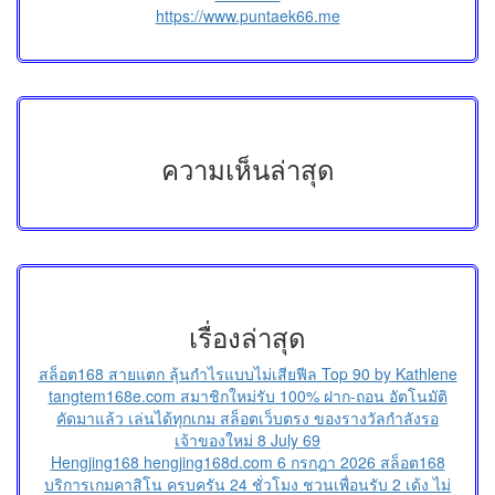
https://www.puntaek66.me
ความเห็นล่าสุด
เรื่องล่าสุด
สล็อต168 สายแตก ลุ้นกำไรแบบไม่เสียฟีล Top 90 by Kathlene
tangtem168e.com สมาชิกใหม่รับ 100% ฝาก-ถอน อัตโนมัติ
คัดมาแล้ว เล่นได้ทุกเกม สล็อตเว็บตรง ของรางวัลกำลังรอ
เจ้าของใหม่ 8 July 69
Hengjing168 hengjing168d.com 6 กรกฎา 2026 สล็อต168
บริการเกมคาสิโน ครบครัน 24 ชั่วโมง ชวนเพื่อนรับ 2 เด้ง ไม่