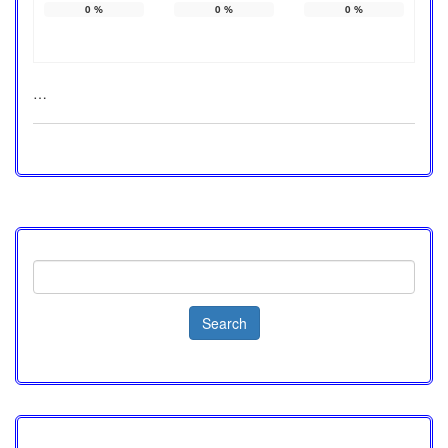
0
%
0
%
0
%
…
Search
for: