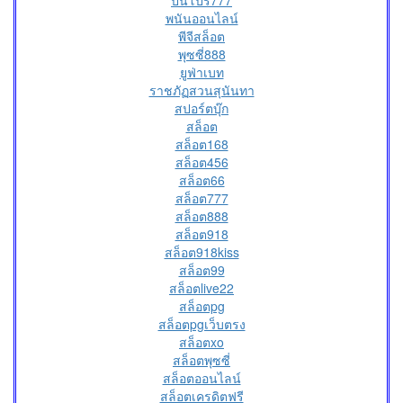
ปั่นโปร777
พนันออนไลน์
พีจีสล็อต
พุซซี่888
ยูฟ่าเบท
ราชภัฏสวนสุนันทา
สปอร์ตบุ๊ก
สล็อต
สล็อต168
สล็อต456
สล็อต66
สล็อต777
สล็อต888
สล็อต918
สล็อต918kiss
สล็อต99
สล็อตlive22
สล็อตpg
สล็อตpgเว็บตรง
สล็อตxo
สล็อตพุซซี่
สล็อตออนไลน์
สล็อตเครดิตฟรี