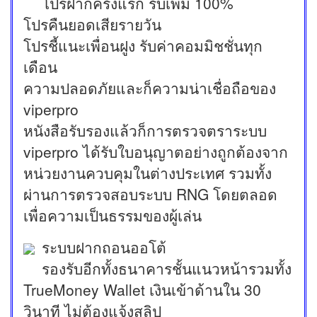
โปรฝากครั้งแรก รับเพิ่ม 100%
โปรคืนยอดเสียรายวัน
โปรชี้แนะเพื่อนฝูง รับค่าคอมมิชชั่นทุก
เดือน
ความปลอดภัยและก็ความน่าเชื่อถือของ
viperpro
หนังสือรับรองแล้วก็การตรวจตราระบบ
viperpro ได้รับใบอนุญาตอย่างถูกต้องจาก
หน่วยงานควบคุมในต่างประเทศ รวมทั้ง
ผ่านการตรวจสอบระบบ RNG โดยตลอด
เพื่อความเป็นธรรมของผู้เล่น
ระบบฝากถอนออโต้
รองรับอีกทั้งธนาคารชั้นแนวหน้ารวมทั้ง
TrueMoney Wallet เงินเข้าด้านใน 30
วินาที ไม่ต้องแจ้งสลิป