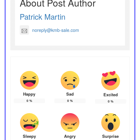
About Post Author
Patrick Martin
noreply@kmb-sale.com
Happy
Sad
Excited
0
%
0
%
0
%
Sleepy
Angry
Surprise