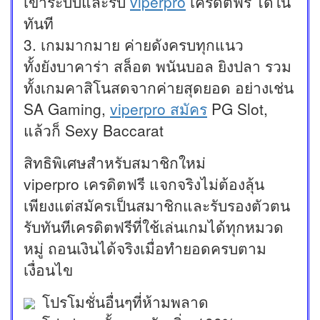
เข้าระบบและรับ
viperpro
เครดิตฟรี ได้ใน
ทันที
3. เกมมากมาย ค่ายดังครบทุกแนว
ทั้งยังบาคาร่า สล็อต พนันบอล ยิงปลา รวม
ทั้งเกมคาสิโนสดจากค่ายสุดยอด อย่างเช่น
SA Gaming,
viperpro สมัคร
PG Slot,
แล้วก็ Sexy Baccarat
สิทธิพิเศษสำหรับสมาชิกใหม่
viperpro เครดิตฟรี แจกจริงไม่ต้องลุ้น
เพียงแต่สมัครเป็นสมาชิกและรับรองตัวตน
รับทันทีเครดิตฟรีที่ใช้เล่นเกมได้ทุกหมวด
หมู่ ถอนเงินได้จริงเมื่อทำยอดครบตาม
เงื่อนไข
โปรโมชั่นอื่นๆที่ห้ามพลาด