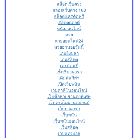
สล็อตเว็บตรง
สล็อตเว็บตรง 168
สล็อตเเครดิตฟรี
สล็อตแตกดี
หนังออนไลน์
หวย
หวยออนไลน์24
หวยฮานอยวันนี้
เกมยิงปลา
เกมสล็อต
เครดิตฟรี
เซ็กซี่บาคาร่า
เดิมพันกีฬา
เปิดเว็บพนัน
เว็บคาสิโนออนไลน์
เว็บซื้อหวยฮานอยพิเศษ
เว็บตรงไม่ผ่านเอเย่นต์
เว็บบาคาร่า
เว็บพนัน
เว็บพนันออนไลน์
เว็บสล็อต
เว็บแทงบอล