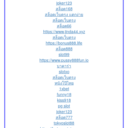
joker123
สล็อต168
สล็อตเว็บตรง แตกง่าย
สล็อตเว็บตรง
สล็อต66
https://www.jinda44.xyz
สล็อตเว็บตรง
https://bonus888.life
สล็อต888
slot99
https://www.pussy888fun.io
บาคาร่า
slotxo
สล็อตเว็บตรง
หนังโป๊ไทย
1xbet
funny18
kiss918
pg slot
joker123
สล็อต777
tokyoslot88