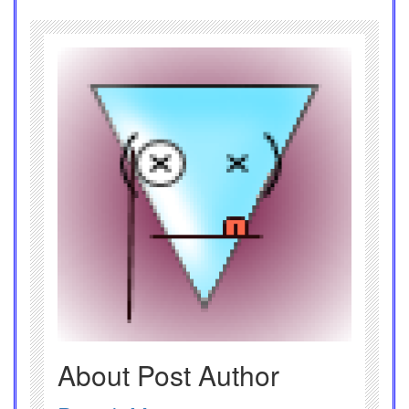
About Post Author