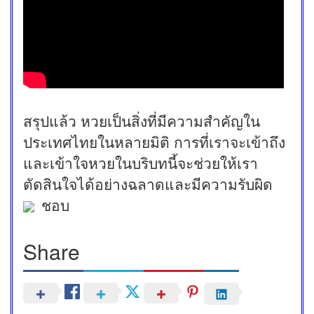
สรุปแล้ว หวยเป็นสิ่งที่มีความสำคัญใน
ประเทศไทยในหลายมิติ การที่เราจะเข้าถึง
และเข้าใจหวยในบริบทนี้จะช่วยให้เรา
ตัดสินใจได้อย่างฉลาดและมีความรับผิด
ชอบ
Share