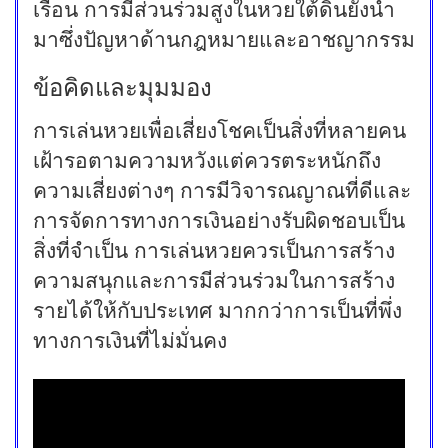
เรือน การมีส่วนร่วมสูงในหวยใต้ดินยังนำ
มาซึ่งปัญหาด้านกฎหมายและอาชญากรรม
ข้อคิดและมุมมอง
การเล่นหวยเพื่อเสี่ยงโชคเป็นสิ่งที่หลายคน
เฝ้ารอตามความหวังแต่ควรตระหนักถึง
ความเสี่ยงต่างๆ การมีวิจารณญาณที่ดีและ
การจัดการทางการเงินอย่างรับผิดชอบเป็น
สิ่งที่จำเป็น การเล่นหวยควรเป็นการสร้าง
ความสนุกและการมีส่วนร่วมในการสร้าง
รายได้ให้กับประเทศ มากกว่าการเป็นที่พึ่ง
ทางการเงินที่ไม่มั่นคง