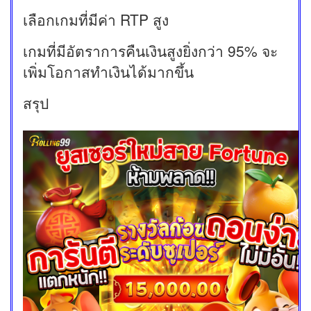
เลือกเกมที่มีค่า RTP สูง
เกมที่มีอัตราการคืนเงินสูงยิ่งกว่า 95% จะ
เพิ่มโอกาสทำเงินได้มากขึ้น
สรุป