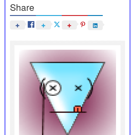
Share