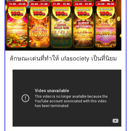
ลักษณะเด่นที่ทำให้ ufasociety เป็นที่นิยม