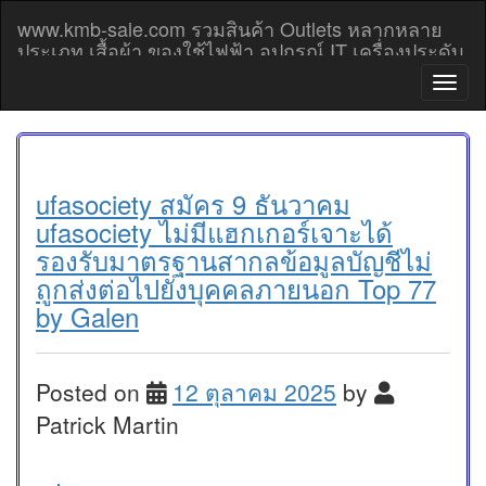
Skip
www.kmb-sale.com รวมสินค้า Outlets หลากหลาย
to
ประเภท เสื้อผ้า ของใช้ไฟฟ้า อุปกรณ์ IT เครื่องประดับ
content
โทรศัพท์มือถือ Outlet prices
T
o
g
g
l
e
ufasociety สมัคร 9 ธันวาคม
n
ufasociety ไม่มีแฮกเกอร์เจาะได้
a
รองรับมาตรฐานสากลข้อมูลบัญชีไม่
v
ถูกส่งต่อไปยังบุคคลภายนอก Top 77
i
g
by Galen
a
t
i
Posted on
12 ตุลาคม 2025
by
o
n
Patrick Martin