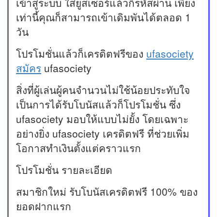
เข้าสู่ระบบ ใส่ยูสเซอร์แล้วก็รหัสผ่าน เพียง
เท่านี้คุณก็สามารถเข้าเดิมพันได้ตลอด 1
วัน
โปรโมชั่นแล้วก็เครดิตฟรีของ
ufasociety
สมัคร
ufasociety
สิ่งที่ผู้เล่นผู้คนจำนวนไม่ใช้น้อยประทับใจ
เป็นการได้รับโบนัสแล้วก็โปรโมชั่น ซึ่ง
ufasociety มอบให้แบบไม่ยั้ง โดยเฉพาะ
อย่างยิ่ง ufasociety เครดิตฟรี ที่ช่วยเพิ่ม
โอกาสทำเงินตั้งแต่คราวแรก
โปรโมชั่น รายละเอียด
สมาชิกใหม่ รับโบนัสเครดิตฟรี 100% ของ
ยอดฝากแรก