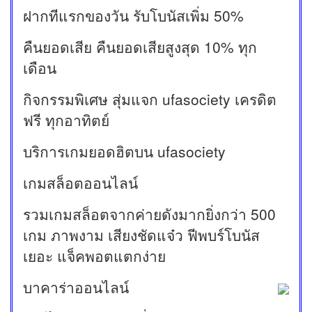
ฝากทีแรกของวัน รับโบนัสเพิ่ม 50%
คืนยอดเสีย คืนยอดเสียสูงสุด 10% ทุก
เดือน
กิจกรรมพิเศษ สุ่มแจก ufasociety เครดิต
ฟรี ทุกอาทิตย์
บริการเกมยอดฮิตบน ufasociety
เกมสล็อตออนไลน์
รวมเกมสล็อตจากค่ายดังมากยิ่งกว่า 500
เกม ภาพงาม เสียงชัดแจ๋ว ฟีพบร์โบนัส
เยอะ แจ็คพอตแตกง่าย
บาคาร่าออนไลน์