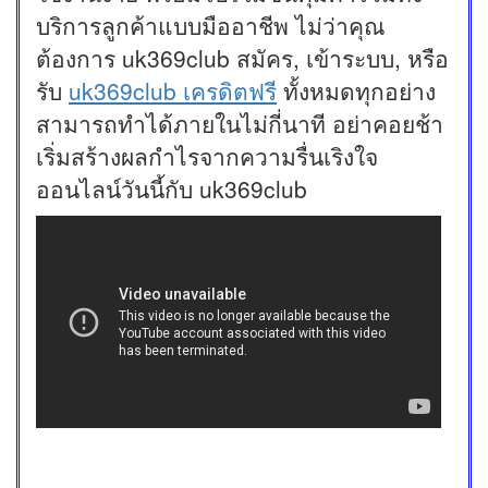
บริการลูกค้าแบบมืออาชีพ ไม่ว่าคุณ
ต้องการ uk369club สมัคร, เข้าระบบ, หรือ
รับ
uk369club เครดิตฟรี
ทั้งหมดทุกอย่าง
สามารถทำได้ภายในไม่กี่นาที อย่าคอยช้า
เริ่มสร้างผลกำไรจากความรื่นเริงใจ
ออนไลน์วันนี้กับ uk369club