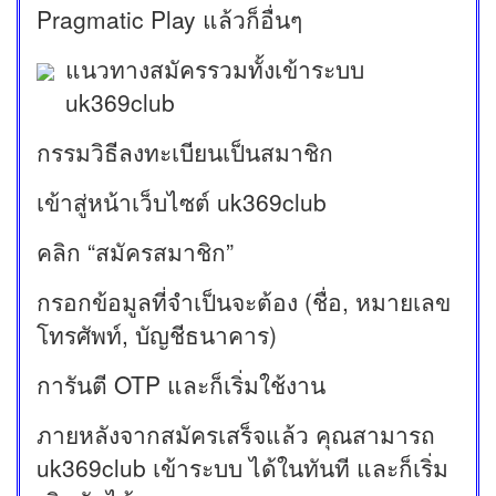
Pragmatic Play แล้วก็อื่นๆ
แนวทางสมัครรวมทั้งเข้าระบบ
uk369club
กรรมวิธีลงทะเบียนเป็นสมาชิก
เข้าสู่หน้าเว็บไซต์ uk369club
คลิก “สมัครสมาชิก”
กรอกข้อมูลที่จำเป็นจะต้อง (ชื่อ, หมายเลข
โทรศัพท์, บัญชีธนาคาร)
การันตี OTP และก็เริ่มใช้งาน
ภายหลังจากสมัครเสร็จแล้ว คุณสามารถ
uk369club เข้าระบบ ได้ในทันที และก็เริ่ม