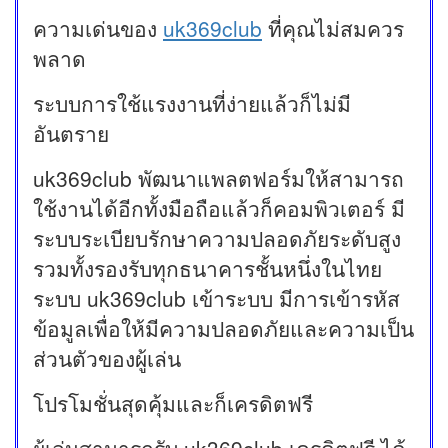
ความเด่นของ
uk369club
ที่คุณไม่สมควร
พลาด
ระบบการใช้แรงงานที่ง่ายแล้วก็ไม่มี
อันตราย
uk369club พัฒนาแพลตฟอร์มให้สามารถ
ใช้งานได้อีกทั้งมือถือแล้วก็คอมพิวเตอร์ มี
ระบบระเบียบรักษาความปลอดภัยระดับสูง
รวมทั้งรองรับทุกธนาคารชั้นหนึ่งในไทย
ระบบ uk369club เข้าระบบ มีการเข้ารหัส
ข้อมูลเพื่อให้มีความปลอดภัยและความเป็น
ส่วนตัวของผู้เล่น
โปรโมชั่นสุดคุ้มและก็เครดิตฟรี