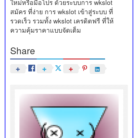
ใหม่หรือมือโปร ด้วยระบบการ wkslot
สมัคร ที่ง่าย การ wkslot เข้าสู่ระบบ ที่
รวดเร็ว รวมทั้ง wkslot เครดิตฟรี ที่ให้
ความคุ้มราคาแบบจัดเต็ม
Share