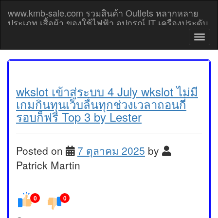
Skip
www.kmb-sale.com รวมสินค้า Outlets หลากหลาย
to
ประเภท เสื้อผ้า ของใช้ไฟฟ้า อุปกรณ์ IT เครื่องประดับ
content
โทรศัพท์มือถือ Outlet prices
T
o
g
g
l
e
wkslot เข้าสู่ระบบ 4 July wkslot ไม่มี
n
เกมกินทุนเว็บลื่นทุกช่วงเวลาถอนกี่
a
รอบก็ฟรี Top 3 by Lester
v
i
g
a
Posted on
7 ตุลาคม 2025
by
t
Patrick Martin
i
o
n
0
0