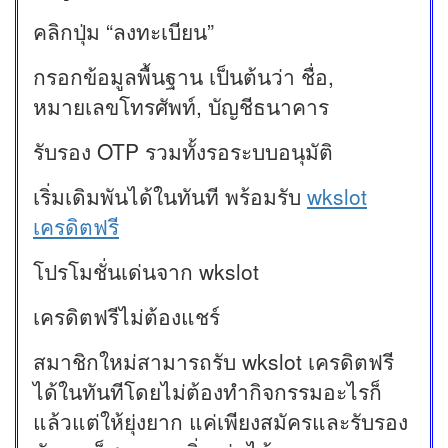
คลิกปุ่ม “ลงทะเบียน”
กรอกข้อมูลพื้นฐาน เป็นต้นว่า ชื่อ,
หมายเลขโทรศัพท์, บัญชีธนาคาร
รับรอง OTP รวมทั้งรอระบบอนุมัติ
เริ่มเดิมพันได้ในทันที พร้อมรับ
wkslot
เครดิตฟรี
โปรโมชั่นเด่นจาก wkslot
เครดิตฟรีไม่ต้องแชร์
สมาชิกใหม่สามารถรับ wkslot เครดิตฟรี
ได้ในทันทีโดยไม่ต้องทำกิจกรรมอะไรก็
แล้วแต่ให้ยุ่งยาก แค่เพียงสมัครและรับรอง