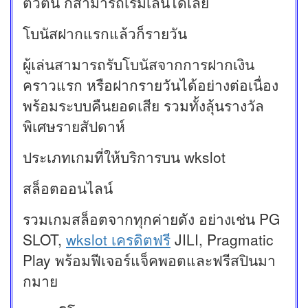
ตัวตน ก็สามารถเริ่มเล่นได้เลย
โบนัสฝากแรกแล้วก็รายวัน
ผู้เล่นสามารถรับโบนัสจากการฝากเงิน
คราวแรก หรือฝากรายวันได้อย่างต่อเนื่อง
พร้อมระบบคืนยอดเสีย รวมทั้งลุ้นรางวัล
พิเศษรายสัปดาห์
ประเภทเกมที่ให้บริการบน wkslot
สล็อตออนไลน์
รวมเกมสล็อตจากทุกค่ายดัง อย่างเช่น PG
SLOT,
wkslot เครดิตฟรี
JILI, Pragmatic
Play พร้อมฟีเจอร์แจ็คพอตและฟรีสปินมา
กมาย