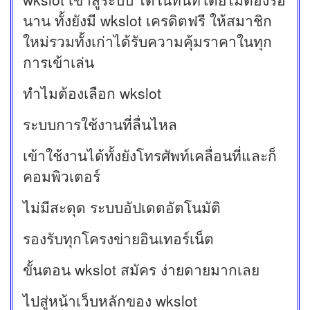
นาน ทั้งยังมี wkslot เครดิตฟรี ให้สมาชิก
ใหม่รวมทั้งเก่าได้รับความคุ้มราคาในทุก
การเข้าเล่น
ทำไมต้องเลือก wkslot
ระบบการใช้งานที่ลื่นไหล
เข้าใช้งานได้ทั้งยังโทรศัพท์เคลื่อนที่และก็
คอมพิวเตอร์
ไม่มีสะดุด ระบบอัปเดตอัตโนมัติ
รองรับทุกโครงข่ายอินเทอร์เน็ต
ขั้นตอน wkslot สมัคร ง่ายดายมากเลย
ไปสู่หน้าเว็บหลักของ wkslot