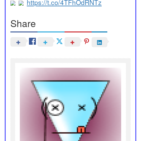
https://t.co/4TFhOdRNTz
Share