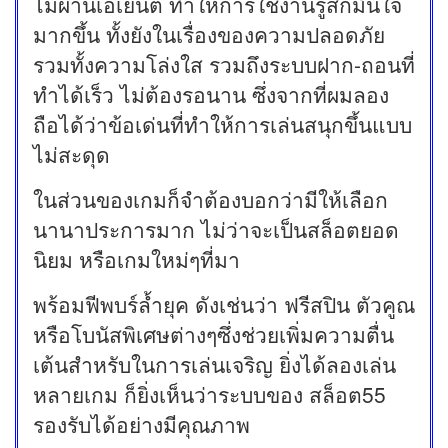
ไม่ผ่านเอเย่นต์ ทำให้การใช้งานรู้สึกมั่นใจ
มากขึ้น ทั้งยังในเรื่องของความปลอดภัย
รวมทั้งความโล่งใส รวมถึงระบบฝาก-ถอนที่
ทำได้เร็ว ไม่ต้องรอนาน ซึ่งจากที่ผมลอง
ถือได้ว่าข้อเด่นที่ทำให้การเล่นสนุกขึ้นแบบ
ไม่สะดุด
ในส่วนของเกมก็จำต้องบอกว่ามีให้เลือก
นานาประการมาก ไม่ว่าจะเป็นสล็อตยอด
นิยม หรือเกมใหม่ๆที่มา
พร้อมฟีพบร์ล้ำยุค ดังเช่นว่า ฟรีสปิน ตัวคูณ
หรือโบนัสพิเศษต่างๆซึ่งช่วยเพิ่มความตื่น
เต้นสำหรับในการเล่นเจริญ ยิ่งได้ลองเล่น
หลายเกม ก็ยิ่งเห็นว่าระบบของ สล็อต55
รองรับได้อย่างมีคุณภาพ