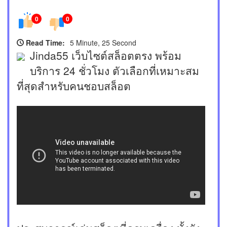
0
0
Read Time:
5 Minute, 25 Second
Jinda55 เว็บไซต์สล็อตตรง พร้อม
บริการ 24 ชั่วโมง ตัวเลือกที่เหมาะสม
ที่สุดสำหรับคนชอบสล็อต