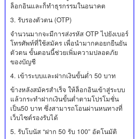
ล็อกอินและก็ทำธุรกรรมในอนาคต
3. รับรองตัวตน (OTP)
จำนวนมากจะมีการส่งรหัส OTP ไปยังเบอร์
โทรศัพท์ที่ใช้สมัคร เพื่อนำมากคอยกยืนยัน
ตัวตน ขั้นตอนนี้ช่วยเพิ่มความปลอดภัย
ของบัญชี
4. เข้าระบบและฝากเงินขั้นต่ำ 50 บาท
ข้างหลังสมัครสำเร็จ ให้ล็อกอินเข้าสู่ระบบ
แล้วกระทำฝากเงินขั้นต่ำตามโปรโมชั่น
เป็น50 บาท ซึ่งสามารถโอนผ่านหนทางที่
เว็บไซต์รองรับได้
5. รับโบนัส “ฝาก 50 รับ 100” อัตโนมัติ