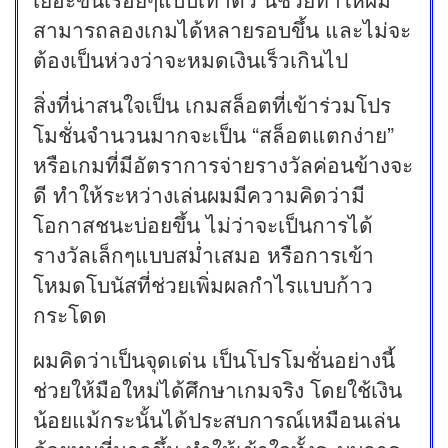
สามารถลองเกมได้หลายรอบขึ้น และไม่จะ
ต้องเป็นห่วงว่าจะหมดเงินเร็วเกินไป
สิ่งที่น่าสนใจเป็น เกมสล็อตที่เข้าร่วมโปร
โมชั่นจำนวนมากจะเป็น “สล็อตแตกง่าย”
หรือเกมที่มีอัตราการจ่ายรางวัลค่อนข้างจะ
ดี ทำให้ระหว่างเล่นผมมีความคิดว่ามี
โอกาสชนะบ่อยขึ้น ไม่ว่าจะเป็นการได้
รางวัลเล็กๆแบบสม่ำเสมอ หรือการเข้า
โหมดโบนัสที่ช่วยเพิ่มผลกำไรแบบก้าว
กระโดด
ผมคิดว่าเป็นจุดเด่น เป็นโปรโมชั่นอย่างนี้
ช่วยให้มือใหม่ได้ศึกษาเกมจริง โดยใช้เงิน
น้อยแม้กระนั้นได้ประสบการณ์เหมือนเล่น