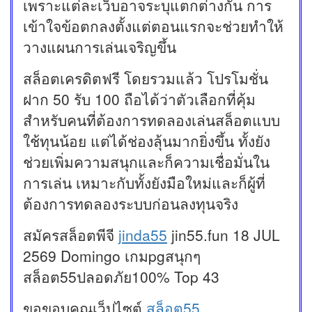
เพราะแต่ละเว็บอาจระบุแตกต่างกัน การ
เข้าใจข้อตกลงตั้งแต่ตอนแรกจะช่วยทำให้
วางแผนการเล่นเจริญขึ้น
สล็อตเครดิตฟรี โดยรวมแล้ว โปรโมชั่น
ฝาก 50 รับ 100 ถือได้ว่าตัวเลือกที่คุ้ม
สำหรับคนที่ต้องการทดลองเล่นสล็อตแบบ
ใช้ทุนน้อย แต่ได้ช่องลุ้นมากยิ่งขึ้น ทั้งยัง
ช่วยเพิ่มความสนุกและก็ความเชื่อมั่นใน
การเล่น เหมาะกับทั้งยังมือใหม่และก็ผู้ที่
ต้องการทดลองระบบก่อนลงทุนจริง
สมัครสล็อตพีจี
jinda55
jin55.fun 18 JUL
2569 Domingo เกมpgสนุกๆ
สล็อต55ปลอดภัย100% Top 43
ขอขอบคุณเว็ปไซต์
สล็อต55