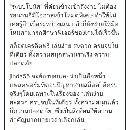
“ระบบโบนัส” ที่ค่อนข้างเข้าถึงง่าย ไม่ต้อง
รอนานก็มีโอกาสเข้าโหมดพิเศษ ทำให้ไม่
เคยรู้สึกเบื่อระหว่างเล่น แล้วก็ยังช่วยให้มือ
ใหม่สามารถศึกษาฟีเจอร์ของเกมได้เร็วขึ้น
สล็อตเครดิตฟรี เล่นง่าย สะดวก ครบจบใน
ที่เดียว ทั้งความสนุกสนานร่าเริง ความ
ปลอดภัย
jinda55 จะต้องบอกเลยว่าเป็นอีกหนึ่ง
แพลตฟอร์มที่ตอบปัญหาสายสล็อตได้ครบ
จริงๆโดยเฉพาะในเรื่องของ “เล่นง่าย
สะดวก ครบจบในที่เดียว ทั้งความสนุกแล้ว
ก็ความปลอดภัย” ซึ่งเป็นสิ่งที่ผมให้ความ
สำคัญมากมายเวลาเลือกเล่น