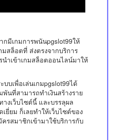
มาจากมีเกมการพนันpgslot99ให้
กมสล็อตที่ ส่งตรงจากบริการ
การนำเข้าเกมสล็อตออนไลน์มาให้
ระบบเพื่อเล่นเกมpgslot99ได้
ิมพันที่สามารถทำเงินสร้างราย
ับทางเว็บไซต์นี้ และบรรลุผล
อดเยี่ยม ก็เลยทำให้เว็บไซต์ของ
สมัครสมาชิกเข้ามาใช้บริการกับ