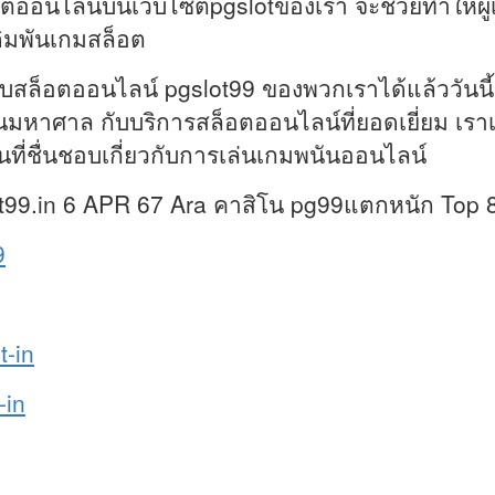
ออนไลน์บนเว็บไซต์pgslotของเรา จะช่วยทำให้ผู้เ
ดิมพันเกมสล็อต
็บสล็อตออนไลน์ pgslot99 ของพวกเราได้แล้ววันนี้ 
ับเงินมหาศาล กับบริการสล็อตออนไลน์ที่ยอดเยี่ยม เ
นที่ชื่นชอบเกี่ยวกับการเล่นเกมพนันออนไลน์
ot99.in 6 APR 67 Ara คาสิโน pg99แตกหนัก Top 
9
t-in
-in