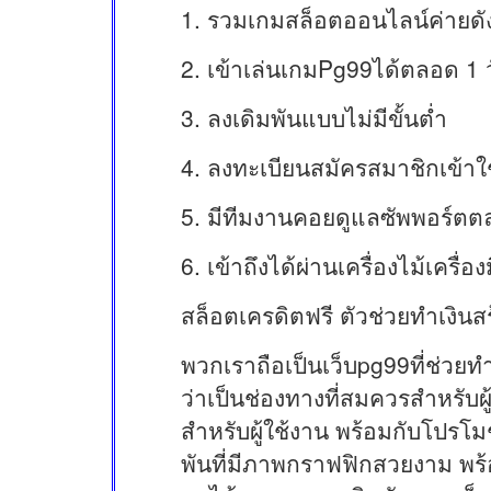
1. รวมเกมสล็อตออนไลน์ค่ายดัง
2. เข้าเล่นเกมPg99ได้ตลอด 1 
3. ลงเดิมพันแบบไม่มีขั้นต่ำ
4. ลงทะเบียนสมัครสมาชิกเข้าใช
5. มีทีมงานคอยดูแลซัพพอร์ต
6. เข้าถึงได้ผ่านเครื่องไม้เครื
สล็อตเครดิตฟรี ตัวช่วยทำเงินสร้า
พวกเราถือเป็นเว็บpg99ที่ช่วยทำเ
ว่าเป็นช่องทางที่สมควรสำหรับผ
สำหรับผู้ใช้งาน พร้อมกับโปรโมชั่
พันที่มีภาพกราฟฟิกสวยงาม พร้อมด