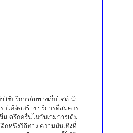
ข้าใช้บริการกับทางเว็บไซต์ นับ
ราได้จัดสร้าง บริการที่สมควร
่มขึ้น ครึกครื้นไปกับเกมการเดิม
ีกหนึ่งวิถีทาง ความบันเทิงที่