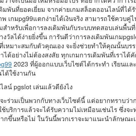
ไม่ว่าจะเป็นมือใหม่หรือมือโปร ที่อยากได้คว้ากำไ
มพันที่ยอดเยี่ยม จากค่ายเกมสล็อตออนไลน์ที่ได้ร
พ เกมpg99แตกง่ายได้เงินจริง สามารถใช้ควบคู่ไปกับ
้อมสำหรับเพื่อการลงเดิมพันกับระบบทดสอบเล่นพื้นท
งวัลได้ง่ายยิ่งขึ้น การันตีว่าการลงเดิมพันเกมpgslo
ี่เหมาะสมกับตัวคุณเอง จะยิ่งช่วยทำให้คุณนั้นบร
ได้อย่างไม่ต้องสงสัย ทุกเกมการเดิมพันที่เราได้
pg99
2023 ที่ผู้ออกแบบเว็บไซต์ได้กระทำ เรียนแ
ล่นได้ใช้งานกัน
น์ pgslot เล่นแล้วดียังไง
ารจะร่วมเป็นพวกกับทางเว็บไซต์นี้ แต่อยากทราบว่
้าใช้บริการแล้วจะได้รับความไม่เหมือนเช่นไร ซึ่ง
มมากขึ้นหรือไม่ ในวันนี้พวกเราจะมาแนะนำลักษณะ