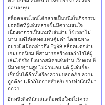
ความนิยม สมัครเว็บไซต์ตรง ทดลองฟรี
ก่อนลงทุน
สล็อตออนไลน์ได้กลายเป็นหนึ่งในกิจกรรม
ยอดฮิตที่ผู้เล่นหลายชิ้นมีความสนใจ
เนื่องจากว่าเป็นเกมที่เล่นง่าย ใช้เวลาไม่
นาน แต่ได้ผลทดแทนคุ้มค่า โดยเฉพาะ
อย่างยิ่งเมื่อกล่าวถึง Pg99 สล็อตแตกง่าย
เกมยอดนิยม ที่สามารถสร้างผลกำไรให้ผู้
เล่นได้จริง ยิ่งหากสมัครเล่นผ่าน เว็บตรง ที่
มีมาตรฐานสูง ไม่ผ่านเอเย่นต์ ผู้เล่นก็จะ
เชื่อมั่นได้อีกทั้งเรื่องความปลอดภัย ความ
ถูกต้อง แล้วก็โอกาสสำหรับการทำเงินที่มา
กกว่า
อีกหนึ่งสิ่งที่นักเล่นสล็อตมือใหม่ไม่ควร