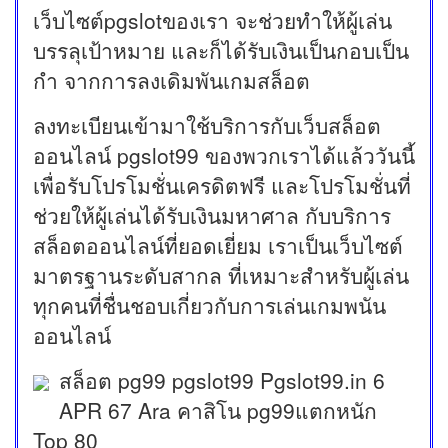
เว็บไซต์pgslotของเรา จะช่วยทำให้ผู้เล่น
บรรลุเป้าหมาย และก็ได้รับเงินเป็นกอบเป็น
กำ จากการลงเดิมพันเกมสล็อต
ลงทะเบียนเข้ามาใช้บริการกับเว็บสล็อต
ออนไลน์ pgslot99 ของพวกเราได้แล้ววันนี้
เพื่อรับโปรโมชั่นเครดิตฟรี และโปรโมชั่นที่
ช่วยให้ผู้เล่นได้รับเงินมหาศาล กับบริการ
สล็อตออนไลน์ที่ยอดเยี่ยม เราเป็นเว็บไซต์
มาตรฐานระดับสากล ที่เหมาะสำหรับผู้เล่น
ทุกคนที่ชื่นชอบเกี่ยวกับการเล่นเกมพนัน
ออนไลน์
สล็อต pg99 pgslot99 Pgslot99.in 6
APR 67 Ara คาสิโน pg99แตกหนัก
Top 80