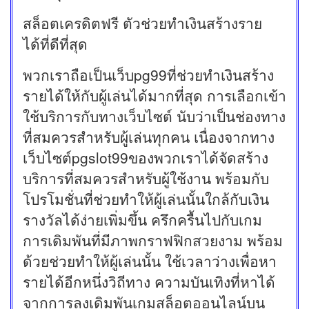
สล็อตเครดิตฟรี ตัวช่วยทำเงินสร้างราย
ได้ที่ดีที่สุด
พวกเราถือเป็นเว็บpg99ที่ช่วยทำเงินสร้าง
รายได้ให้กับผู้เล่นได้มากที่สุด การเลือกเข้า
ใช้บริการกับทางเว็บไซต์ นับว่าเป็นช่องทาง
ที่สมควรสำหรับผู้เล่นทุกคน เนื่องจากทาง
เว็บไซต์pgslot99ของพวกเราได้จัดสร้าง
บริการที่สมควรสำหรับผู้ใช้งาน พร้อมกับ
โปรโมชั่นที่ช่วยทำให้ผู้เล่นนั้นใกล้กับเงิน
รางวัลได้ง่ายเพิ่มขึ้น ครึกครื้นไปกับเกม
การเดิมพันที่มีภาพกราฟฟิกสวยงาม พร้อม
ด้วยช่วยทำให้ผู้เล่นนั้น ใช้เวลาว่างเพื่อหา
รายได้อีกหนึ่งวิถีทาง ความบันเทิงที่หาได้
จากการลงเดิมพันเกมสล็อตออนไลน์บน