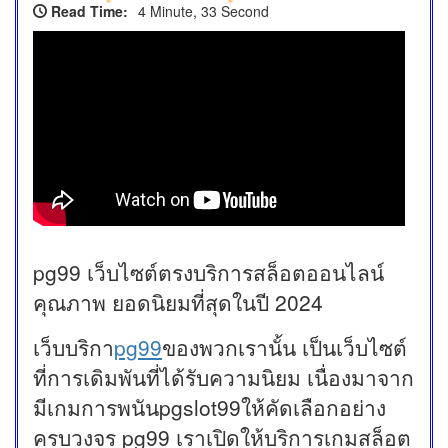
Read Time:
4 Minute, 33 Second
pg99 เว็บไซต์ตรงบริการสล็อตออนไลน์
คุณภาพ ยอดนิยมที่สุดในปี 2024
เว็บบริกา
pg99
ของพวกเรานั้น เป็นเว็บไซต์
ที่การเดิมพันที่ได้รับความนิยม เนื่องมาจาก
มีเกมการพนันpgslot99ให้คัดเลือกอย่าง
ครบวงจร pg99 เราเปิดให้บริการเกมสล็อต