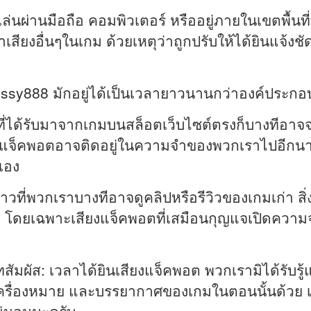
ล่นผ่านมือถือ คอมพิวเตอร์ หรืออยู่ภายในเขตพื้นที่ท
ียงอื่นๆในเกม ด้วยเหตุว่าถูกปรับให้ได้ยินแจ้งชั
sy888 มักอยู่ได้เป็นเวลายาวนานกว่าองค์ประกอบ
ดที่ได้รับมาจากเกมบนสล็อตเว็บไซต์ตรงก็บางทีอ
องแจ็คพอตอาจติดอยู่ในความจำของพวกเราไปอีกนาน
เอง
วที่พวกเราบางทีอาจดูคลิปหรือรีวิวของเกมเก่า สิ่
 โดยเฉพาะเสียงแจ็คพอตที่เสมือนกุญแจเปิดความจำเ
ัส: เวลาได้ยินเสียงแจ็คพอต พวกเรามิได้รับรู้แค่เ
ื่องหมาย และบรรยากาศของเกมในตอนนั้นด้วย เมื