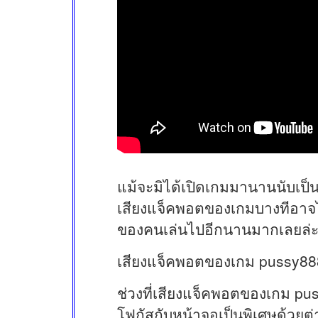
แม้จะมิได้เปิดเกมมานานนับเป
เสียงแจ็คพอตของเกมบางทีอาจไม
ของคนเล่นไปอีกนานมากเลยล่ะ
เสียงแจ็คพอตของเกม pussy888 ม
ช่วงที่เสียงแจ็คพอตของเกม puss
โฟกัสกับหน้าจอเป็นพิเศษด้วย