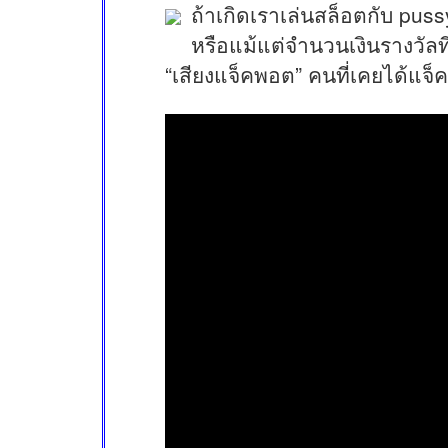
ถ้าเกิดเราเล่นสล็อตกับ pus
หรือแม้แต่จำนวนเงินรางวัลที่
“เสียงแจ็คพอต” คนที่เคยได้แจ