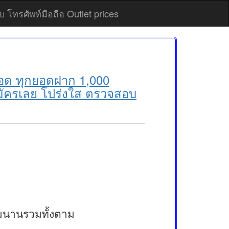
 โทรศัพท์มือถือ Outlet prices
ยอด ทุกยอดฝาก 1,000
สมัครเลย โปร่งใส ตรวจสอบ
เกมนานรวมทั้งตาม