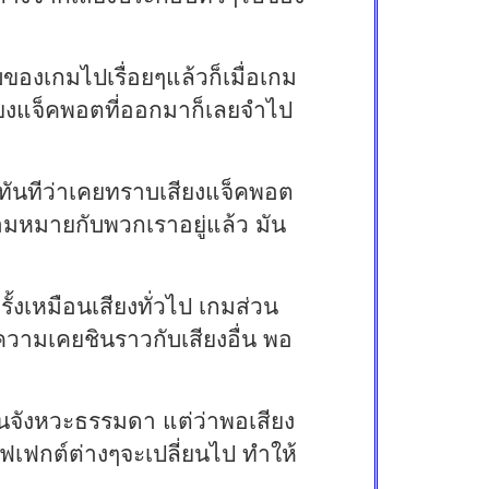
ของเกมไปเรื่อยๆแล้วก็เมื่อเกม
ียงแจ็คพอตที่ออกมาก็เลยจำไป
ยทันทีว่าเคยทราบเสียงแจ็คพอต
มหมายกับพวกเราอยู่แล้ว มัน
ั้งเหมือนเสียงทั่วไป เกมส่วน
ดความเคยชินราวกับเสียงอื่น พอ
่ในจังหวะธรรมดา แต่ว่าพอเสียง
เอฟเฟกต์ต่างๆจะเปลี่ยนไป ทำให้