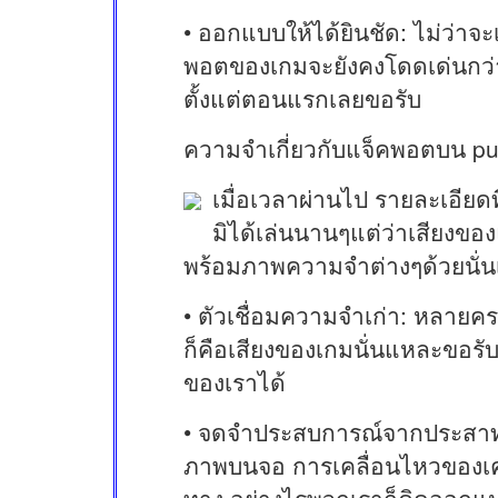
• ออกแบบให้ได้ยินชัด: ไม่ว่าจะเ
พอตของเกมจะยังคงโดดเด่นกว่าเส
ตั้งแต่ตอนแรกเลยขอรับ
ความจำเกี่ยวกับแจ็คพอตบน pus
เมื่อเวลาผ่านไป รายละเอีย
มิได้เล่นนานๆแต่ว่าเสียงข
พร้อมภาพความจำต่างๆด้วยนั่น
• ตัวเชื่อมความจำเก่า: หลายครา
ก็คือเสียงของเกมนั่นแหละขอรับ
ของเราได้
• จดจำประสบการณ์จากประสาทสัมผ
ภาพบนจอ การเคลื่อนไหวของเคร