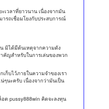
ะยะเวลาที่ยาวนาน เนื่องจากมัน
ามารถเชื่อมโยงกับประสบการณ์
าน มิได้มีต้นเหตุจากความดัง
ขณะสำคัญสำหรับในการเล่นของพวก
มันถูกเก็บไว้ภายในความจำของเรา
่ๆนะครับ เนื่องจากว่ามันเป็น
สล็อต pussy888win คิดจะลงทุน