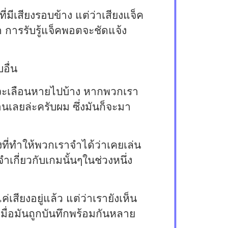
ี่มีเสียงรอบข้าง แต่ว่าเสียงแจ็ค
ด การรับรู้แจ็คพอตจะชัดแจ้ง
อื่น
าจจะเลือนหายไปบ้าง หากพวกเรา
เลยล่ะครับผม ซึ่งมันก็จะมา
งที่ทำให้พวกเราจำได้ว่าเคยเล่น
กี่ยวกับเกมนั้นๆในช่วงหนึ่ง
สียงอยู่แล้ว แต่ว่าเรายังเห็น
่อมันถูกบันทึกพร้อมกันหลาย