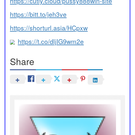
https://cutly.cloud/pussy888win-site
https://bitt.to/jeh3ve
https://shorturl.asia/HCpxw
https://t.co/dljIG9wm2e
Share