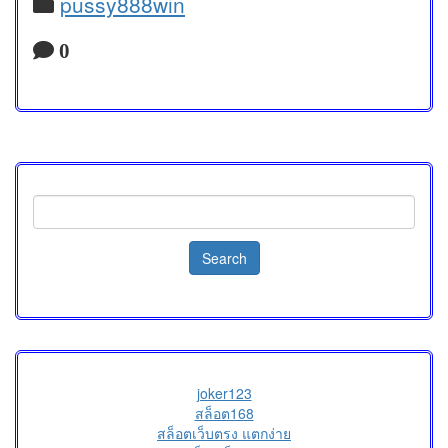
pussy888win
0
Search
for:
joker123
สล็อต168
สล็อตเว็บตรง แตกง่าย