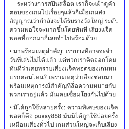
ระหว่างการสปินสล็อต เราก็จะเฝ้าดูคำ
ตอบของเกมไปเรื่อยๆแล้วก็เมื่อเกมส่ง
สัญญาณว่ากำลังจะได้รับรางวัลใหญ่ ระดับ
ความพอใจจะมากขึ้นโดยทันที เสียงแจ็ค
พอตที่ออกมาก็เลยจำไปพร้อมด้วย
• มาพร้อมเหตุสำคัญ: เราบางทีอาจจะจำ
วันที่เล่นไม่ได้แล้ว แต่พวกเราคิดออกโดย
ทันทีว่าเคยทราบเสียงแจ็คพอตของเกมหน
แรกตอนไหน? เพราะเหตุว่าเสียงชอบมา
พร้อมเหตุการณ์สำคัญที่สื่อความหมายกับ
พวกเราอยู่แล้ว มันเลยเชื่อมโยงกันไปด้วย
• มิได้ถูกใช้หลายครั้ง: ความพิเศษของแจ็ค
พอตก็คือ pussy888 มันมิได้ถูกใช้บ่อยครั้ง
เหมือนเสียงทั่วไป เกมส่วนใหญ่จะเก็บเสียง