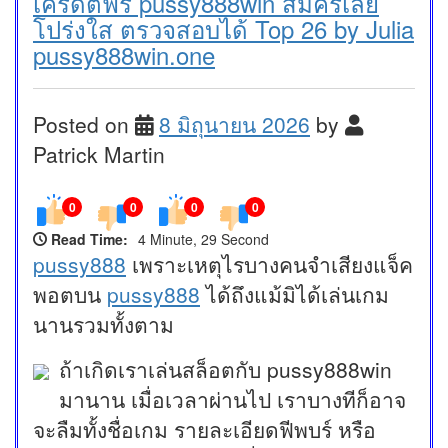
เครดิตฟรี pussy888win สมัครเลย
โปร่งใส ตรวจสอบได้ Top 26 by Julia
pussy888win.one
Posted on
8 มิถุนายน 2026
by
Patrick Martin
0
0
0
0
Read Time:
4 Minute, 29 Second
pussy888
เพราะเหตุไรบางคนจำเสียงแจ็ค
พอตบน
pussy888
ได้ถึงแม้มิได้เล่นเกม
นานรวมทั้งตาม
ถ้าเกิดเราเล่นสล็อตกับ pussy888win
มานาน เมื่อเวลาผ่านไป เราบางทีก็อาจ
จะลืมทั้งชื่อเกม รายละเอียดฟีพบร์ หรือ