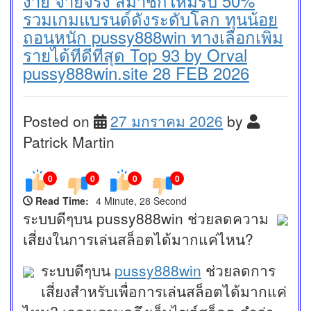
ง่าย จ่ายจริง สมาชิกใหม่รับ 50%
รวมเกมแบรนด์ดังระดับโลก ทุนน้อย
ถอนหนัก pussy888win ทางเลือกเพิ่ม
รายได้ที่ดีที่สุด Top 93 by Orval
pussy888win.site 28 FEB 2026
Posted on
27 มกราคม 2026
by
Patrick Martin
0
0
0
0
Read Time:
4 Minute, 28 Second
ระบบดีๆบน pussy888win ช่วยลดความ
เสี่ยงในการเล่นสล็อตได้มากแค่ไหน?
ระบบดีๆบน
pussy888win
ช่วยลดการ
เสี่ยงสำหรับเพื่อการเล่นสล็อตได้มากแค่