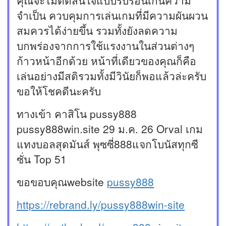
คุณจะไม่ตัดสินใจแบบรีบร้อนเกินความ
จำเป็น ควบคุมการเล่นเกมที่มีความผันผวน
สมควรได้ง่ายขึ้น รวมทั้งยังลดความ
บกพร่องจากการใช้แรงงานในส่วนต่างๆ
ก้าวหน้าอีกด้วย หน้าที่เดียวของคุณก็คือ
เล่นอย่างมีสติรวมทั้งมีวินัยก็พอแล้วล่ะครับ
ขอให้โชคดีนะครับ
ทางเข้า คาสิโน pussy888
pussy888win.site 29 ม.ค. 26 Orval เกม
แทงบอลสุดมันส์ พุซซี่888แจกโบนัสทุกซี
ซั่น Top 51
ขอขอบคุณwebsite
pussy888
https://rebrand.ly/pussy888win-site