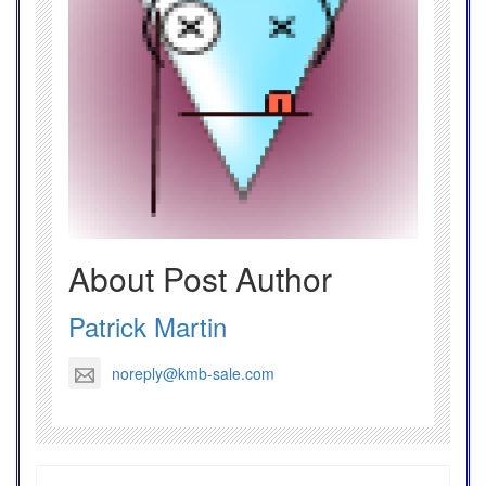
About Post Author
Patrick Martin
noreply@kmb-sale.com