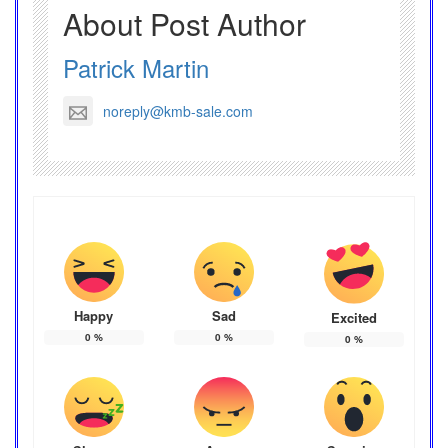
About Post Author
Patrick Martin
noreply@kmb-sale.com
Happy
Sad
Excited
0
%
0
%
0
%