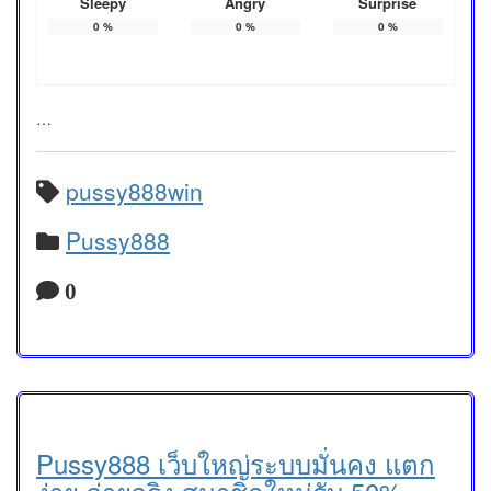
Sleepy
Angry
Surprise
0
%
0
%
0
%
…
pussy888win
Pussy888
0
Pussy888 เว็บใหญ่ระบบมั่นคง แตก