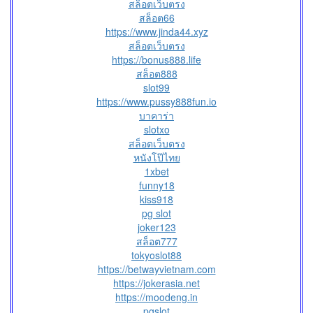
สล็อตเว็บตรง
สล็อต66
https://www.jinda44.xyz
สล็อตเว็บตรง
https://bonus888.life
สล็อต888
slot99
https://www.pussy888fun.io
บาคาร่า
slotxo
สล็อตเว็บตรง
หนังโป๊ไทย
1xbet
funny18
kiss918
pg slot
joker123
สล็อต777
tokyoslot88
https://betwayvietnam.com
https://jokerasia.net
https://moodeng.in
pgslot