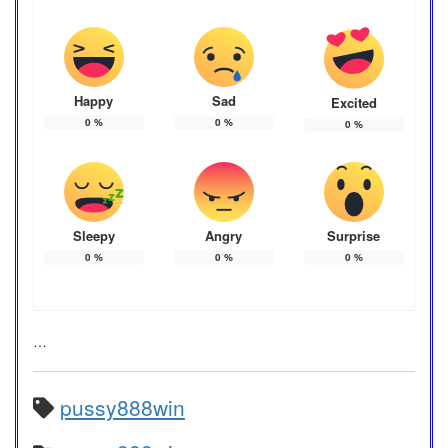
Happy
Sad
Excited
0
%
0
%
0
%
Sleepy
Angry
Surprise
0
%
0
%
0
%
…
pussy888win