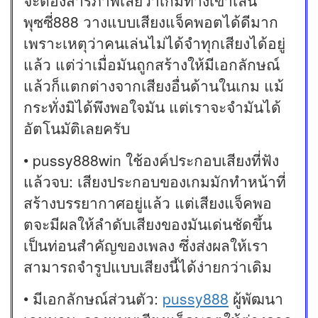
พุซซี่888 วางแบบเสียงแจ็คพอตได้ดีมาก
เพราะเหตุว่าคนเล่นไม่ได้จำทุกเสียงได้อยู่
แล้ว แต่ว่าเมื่อมันถูกสร้างให้มีเอกลักษณ์
แล้วก็แตกต่างจากเสียงอื่นด้านในเกม แม้
กระทั่งมิได้พึงพอใจมัน แต่เราจะจำมันได้
อัตโนมัติเลยครับ
• pussy888win ใช้องค์ประกอบเสียงที่ฟัง
แล้วจบ: เสียงประกอบของเกมมักทำหน้าที่
สร้างบรรยากาศอยู่แล้ว แต่เสียงแจ็คพอ
ตจะมีผลให้ลำดับเสียงของมันเด่นชัดขึ้น
เป็นท่อนสำคัญของเพลง ซึ่งส่งผลให้เรา
สามารถจำรูปแบบเสียงนี้ได้ง่ายกว่าเดิม
• มีเอกลักษณ์ส่วนตัว:
pussy888
ผู้พัฒนา