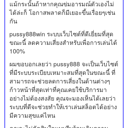
แม้กระนั้นถ้าหากคุณข่มอารมณ์ตัวเองไม่
ได้ล่ะก็ โอกาสพลาดก็มีเยอะขึ้นเรื่อยๆเช่น
กัน
pussy888win ระบบเว็บไซต์ที่ดีเยี่ยมที่สุด
ขณะนี้ ลดความเสี่ยงสำหรับเพื่อการเล่นได้
100%
ผมขอบอกเลยว่า pussy888 จะเป็นเว็บไซต์
ที่มีระบบระเบียบเหมาะสมที่สุดในขณะนี้ ที่
สามารถจะช่วยลดการเสี่ยงในด้านต่างๆ
ก้าวหน้าที่สุดเท่าที่คุณเคยใช้บริการมา
อย่างไม่ต้องสงสัย คุณจะมองเห็นได้เลยว่า
ระบบที่ดีจะช่วยทำให้เราเล่นสล็อตได้อย่าง
มีความสุขแค่ไหน