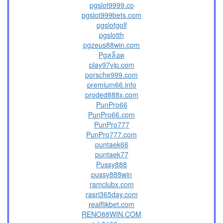
pgslot9999.co
pgslot999bets.com
pgslotgolf
pgslotth
pgzeus88win.com
Pgสล็อต
play97vip.com
porsche999.com
premium66.info
proded888x.com
PunPro66
PunPro66.com
PunPro777
PunPro777.com
puntaek66
puntaek77
Pussy888
pussy888win
ramclubx.com
rasri365day.com
realflikbet.com
RENO88WIN.COM