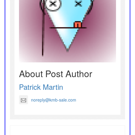
About Post Author
Patrick Martin
noreply@kmb-sale.com