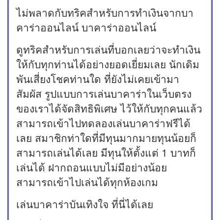
ไม่พลาดกับทริคสำหรับการทำเงินจากบา
คาร่าออนไลน์ บาคาร่าออนไลน์
ดูทริคสำหรับการเล่นที่บอกเลยว่าจะทำเงิน
ให้กับทุกท่านได้อย่างยอดเยี่ยมเลย นักเดิม
พันเสี่ยงโชคท่านใด ที่ยังไม่เคยเข้ามา
สัมผัส รูปแบบการเล่นบาคาร่าในเว็บตรง
ของเราได้จัดสิทธิพิเศษ ไว้ให้กับทุกคนแล้ว
สามารถเข้าไปทดลองเล่นบาคาร่าฟรีได้
เลย สมาชิกท่าใดที่มีทุนมากมายทุนน้อยก็
สามารถเล่นได้เลย มีทุนให้ตั้งแต่ 1 บาทก็
เล่นได้ ฝากถอนแบบไม่มีอย่างน้อย
สามารถเข้าไปเล่นได้ทุกห้องเกม
เล่นบาคาร่าบันเทิงใจ ที่นี่ได้เลย