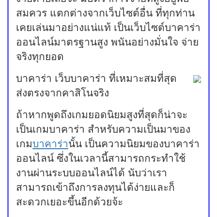
สมควร แตกต่างจากเว็บไซต์อื่น ที่ทุกท่าน
เคยเล่นมาอย่างแน่แท้ เป็นเว็บไซต์บาคาร่า
ออนไลน์มาตรฐานสูง พนันอย่างมั่นใจ จ่าย
จริงทุกยอด
บาคาร่า เว็บบาคาร่า ที่เหมาะสมที่สุด
ส่งตรงจากคาสิโนจริง
ถ้าหากพูดถึงเกมยอดนิยมสูงที่สุดก็น่าจะ
เป็นเกมบาคาร่า สำหรับความเป็นมาของ
เกม
บาคาร่า
นั้น เป็นความนิยมของบาคาร่า
ออนไลน์ ซึ่งในเวลานี้สามารถกระทำใช้
งานผ่านระบบออนไลน์ได้ นับว่าเรา
สามารถเข้าถึงการลงทุนได้ง่ายและก็
สะดวกเยอะขึ้นอีกด้วยจ้ะ