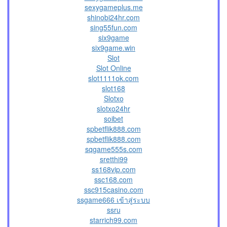
sexygameplus.me
shinobi24hr.com
sing55fun.com
six9game
six9game.win
Slot
Slot Online
slot1111ok.com
slot168
Slotxo
slotxo24hr
soibet
spbetflik888.com
spbetflik888.com
sqgame555s.com
sretthi99
ss168vip.com
ssc168.com
ssc915casino.com
ssgame666 เข้าสู่ระบบ
ssru
starrich99.com