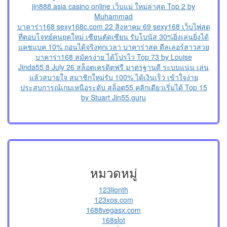
jin888.asia casino online เว็บแม่ ใหม่ล่าสุด Top 2 by
Muhammad
บาคาร่า168 sexy168c.com 22 สิงหาคม 69 sexy168 เว็บไพ่สด
ที่ตอบโจทย์คนยุคใหม่ เซียนตัดเซียน รับโบนัส 30%ยิ่งเล่นยิ่งได้
แคชแบค 10% ถอนได้จริงทุกเวลา บาคาร่าสด ดีลเลอร์สาวสวย
บาคาร่า168 สมัครง่าย ได้โปรไว Top 73 by Louise
Jinda55 8 July 26 สล็อตเครดิตฟรี มาตรฐานดี ระบบแน่น เล่น
แล้วสบายใจ สมาชิกใหม่รับ 100% ได้เงินเร็ว เข้าใจง่าย
ประสบการณ์เกมเหนือระดับ สล็อต55 คลิกเดียวเริ่มได้ Top 15
by Stuart Jin55.guru
หมวดหมู่
123lionth
123xos.com
1688vegasx.com
168slot