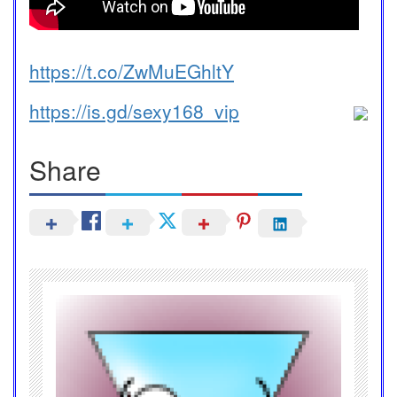
https://t.co/ZwMuEGhltY
https://is.gd/sexy168_vip
Share