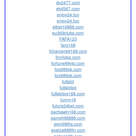
du2477.com
ek4567.com
enjoy24.fun
enjoy24.fun
etbet16888.com
eu369clubs.com
FAFA123
faro168
fcharoenkit168.com
finnivips.com
fortune99vip.com
fox689ok.com
fox689ok.com
fullslot
fullslotpg
fullslotpg168.com
funny18
future24bet.com
gachawin168.com
gamehit8888.com
gem99ths.com
goatza888fin.com