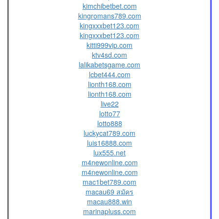
kimchibetbet.com
kingromans789.com
kingxxxbet123.com
kingxxxbet123.com
kitti999vip.com
ktv4sd.com
lalikabetsgame.com
lcbet444.com
lionth168.com
lionth168.com
live22
lotto77
lotto888
luckycat789.com
luis16888.com
lux555.net
m4newonline.com
m4newonline.com
mac1bet789.com
macau69 สมัคร
macau888.win
marinapluss.com