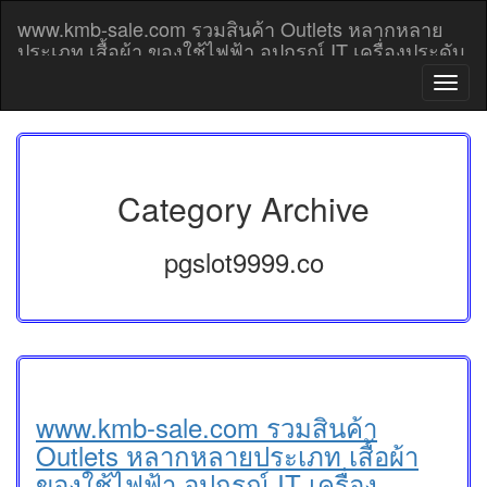
Skip
www.kmb-sale.com รวมสินค้า Outlets หลากหลาย
to
ประเภท เสื้อผ้า ของใช้ไฟฟ้า อุปกรณ์ IT เครื่องประดับ
content
โทรศัพท์มือถือ Outlet prices
T
o
g
g
l
e
Category Archive
n
a
pgslot9999.co
v
i
g
a
t
i
o
n
www.kmb-sale.com รวมสินค้า
Outlets หลากหลายประเภท เสื้อผ้า
ของใช้ไฟฟ้า อุปกรณ์ IT เครื่อง