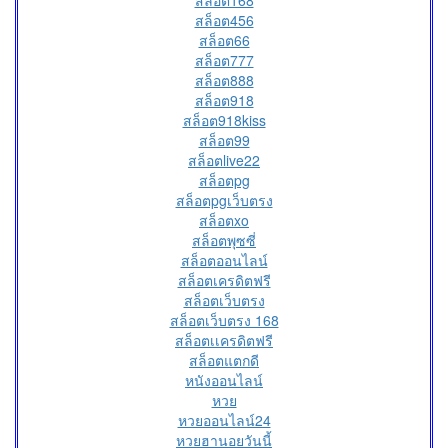
สล็อต168
สล็อต456
สล็อต66
สล็อต777
สล็อต888
สล็อต918
สล็อต918kiss
สล็อต99
สล็อตlive22
สล็อตpg
สล็อตpgเว็บตรง
สล็อตxo
สล็อตพุซซี่
สล็อตออนไลน์
สล็อตเครดิตฟรี
สล็อตเว็บตรง
สล็อตเว็บตรง 168
สล็อตเเครดิตฟรี
สล็อตแตกดี
หนังออนไลน์
หวย
หวยออนไลน์24
หวยฮานอยวันนี้