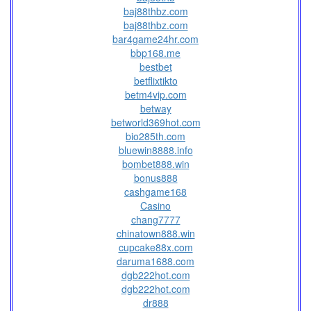
baj88thbz.com
baj88thbz.com
bar4game24hr.com
bbp168.me
bestbet
betflixtikto
betm4vip.com
betway
betworld369hot.com
bio285th.com
bluewin8888.info
bombet888.win
bonus888
cashgame168
Casino
chang7777
chinatown888.win
cupcake88x.com
daruma1688.com
dgb222hot.com
dgb222hot.com
dr888