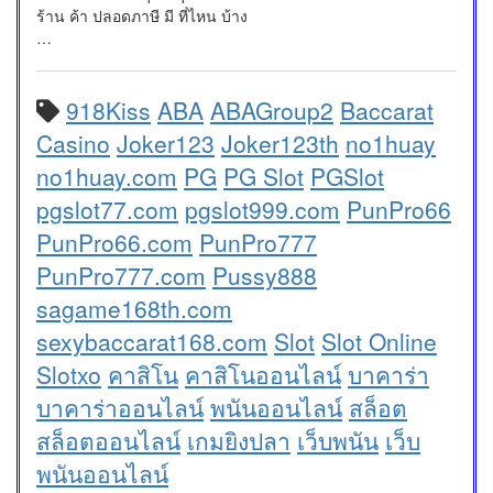
ร้าน ค้า ปลอดภาษี มี ที่ไหน บ้าง
…
918Kiss
ABA
ABAGroup2
Baccarat
Casino
Joker123
Joker123th
no1huay
no1huay.com
PG
PG Slot
PGSlot
pgslot77.com
pgslot999.com
PunPro66
PunPro66.com
PunPro777
PunPro777.com
Pussy888
sagame168th.com
sexybaccarat168.com
Slot
Slot Online
Slotxo
คาสิโน
คาสิโนออนไลน์
บาคาร่า
บาคาร่าออนไลน์
พนันออนไลน์
สล็อต
สล็อตออนไลน์
เกมยิงปลา
เว็บพนัน
เว็บ
พนันออนไลน์