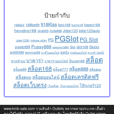
ป้ายกำกับ
918Kiss
188betth
faro168
happy168
168slot
funny18
hengjing168
Joker123
joker123auto
Jinda55
jinda888
PGSlot
PG Slot
PG
Joker123th
m4new สมัคร
Pussy888
pgslot99
slot168
Slotxo
Slot
sagame168th
sretthi99
ดูหนัง
temmax69
คาสิโนออนไลน์
ดูหนังออนไลน์
ทางเข้า live22
สล็อต
บาคาร่า
ปั่นแตก66
ทางเข้าpg
บาคาร่าออนไลน์
สล็อต168
สล็อต888
สล็อต99
สล็อต777
สล็อตpg
สล็อตเครดิตฟรี
สล็อตxo
สล็อตออนไลน์
สล็อตเว็บตรง
โจ๊กเกอร์123
เว็บสล็อต
เว็บหวยออนไลน์
www.kmb-sale.com รวมสินค้า Outlets หลากหลายประเภท เสื้อผ้า
ของใช้ไฟฟ้า อุปกรณ์ IT เครื่องประดับ โทรศัพท์มือถือ Outlet prices