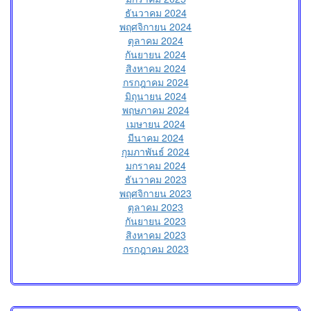
ธันวาคม 2024
พฤศจิกายน 2024
ตุลาคม 2024
กันยายน 2024
สิงหาคม 2024
กรกฎาคม 2024
มิถุนายน 2024
พฤษภาคม 2024
เมษายน 2024
มีนาคม 2024
กุมภาพันธ์ 2024
มกราคม 2024
ธันวาคม 2023
พฤศจิกายน 2023
ตุลาคม 2023
กันยายน 2023
สิงหาคม 2023
กรกฎาคม 2023