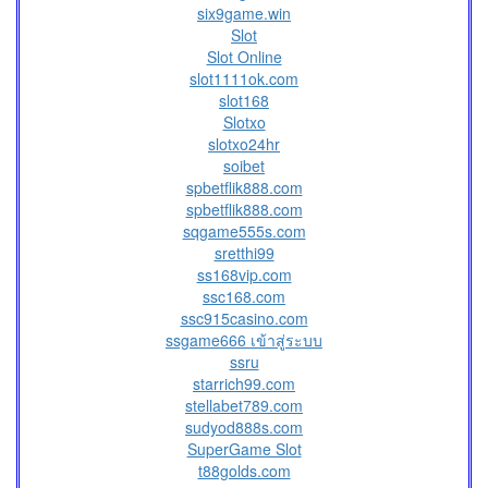
six9game.win
Slot
Slot Online
slot1111ok.com
slot168
Slotxo
slotxo24hr
soibet
spbetflik888.com
spbetflik888.com
sqgame555s.com
sretthi99
ss168vip.com
ssc168.com
ssc915casino.com
ssgame666 เข้าสู่ระบบ
ssru
starrich99.com
stellabet789.com
sudyod888s.com
SuperGame Slot
t88golds.com