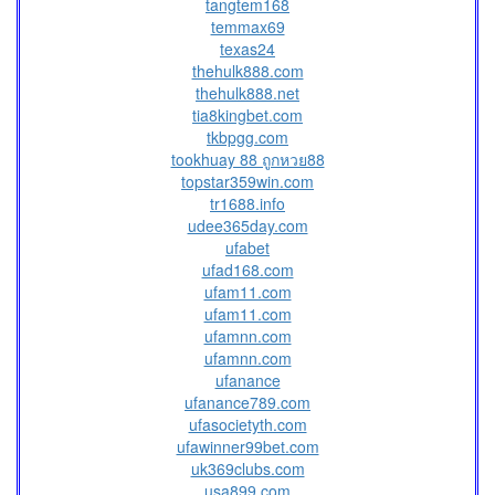
tangtem168
temmax69
texas24
thehulk888.com
thehulk888.net
tia8kingbet.com
tkbpgg.com
tookhuay 88 ถูกหวย88
topstar359win.com
tr1688.info
udee365day.com
ufabet
ufad168.com
ufam11.com
ufam11.com
ufamnn.com
ufamnn.com
ufanance
ufanance789.com
ufasocietyth.com
ufawinner99bet.com
uk369clubs.com
usa899.com