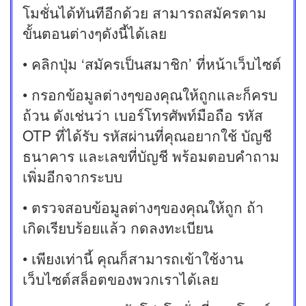
โมชั่นได้ทันทีอีกด้วย สามารถสมัครตาม
ขั้นตอนต่างๆดังนี้ได้เลย
• คลิกปุ่ม ‘สมัครเป็นสมาชิก’ ที่หน้าเว็บไซต์
• กรอกข้อมูลต่างๆของคุณให้ถูกและก็ครบ
ถ้วน ดังเช่นว่า เบอร์โทรศัพท์มือถือ รหัส
OTP ที่ได้รับ รหัสผ่านที่คุณอยากใช้ บัญชี
ธนาคาร และเลขที่บัญชี พร้อมตอบคำถาม
เพิ่มอีกจากระบบ
• ตรวจสอบข้อมูลต่างๆของคุณให้ถูก ถ้า
เกิดเรียบร้อยแล้ว กดลงทะเบียน
• เพียงเท่านี้ คุณก็สามารถเข้าใช้งาน
เว็บไซต์สล็อตของพวกเราได้เลย