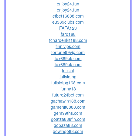
enjoy24.fun
enjoy24.fun
etbet16888.com
eu369clubs.com
FAFA123
faro168
fcharoenkit168.com
finnivips.com
fortune99vip.com
fox689ok.com
fox689ok.com
fullslot
fullslotpg
fullslotpg168.com
funny18
future24bet.com
gachawin168.com
gamehit8888.com
gem99ths.com
goatza888fin.com
gobaza88.com
gowingo88.com