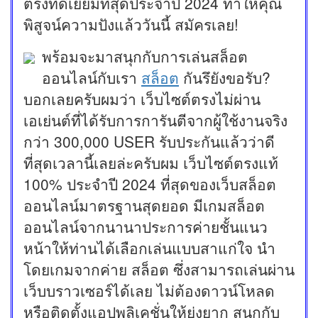
ตรงที่ดีเยี่ยมที่สุดประจำปี 2024 ท้าให้คุณ
พิสูจน์ความปังแล้ววันนี้ สมัครเลย!
พร้อมจะมาสนุกกับการเล่นสล็อต
ออนไลน์กับเรา
สล็อต
กันรึยังขอรับ?
บอกเลยครับผมว่า เว็บไซต์ตรงไม่ผ่าน
เอเย่นต์ที่ได้รับการการันตีจากผู้ใช้งานจริง
กว่า 300,000 USER รับประกันแล้วว่าดี
ที่สุดเวลานี้เลยล่ะครับผม เว็บไซต์ตรงแท้
100% ประจำปี 2024 ที่สุดของเว็บสล็อต
ออนไลน์มาตรฐานสุดยอด มีเกมสล็อต
ออนไลน์จากนานาประการค่ายชั้นแนว
หน้าให้ท่านได้เลือกเล่นแบบสาแก่ใจ นำ
โดยเกมจากค่าย สล็อต ซึ่งสามารถเล่นผ่าน
เว็บบราวเซอร์ได้เลย ไม่ต้องดาวน์โหลด
หรือติดตั้งแอปพลิเคชั่นให้ยุ่งยาก สนุกกับ