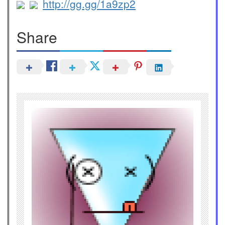
http://gg.gg/1a9zp2
Share