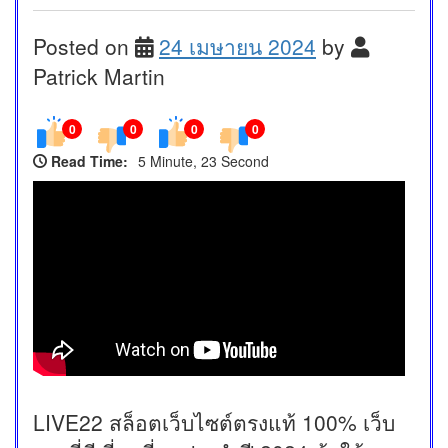
Posted on
24 เมษายน 2024
by
Patrick Martin
0
0
0
0
Read Time:
5 Minute, 23 Second
LIVE22 สล็อตเว็บไซต์ตรงแท้ 100% เว็บ