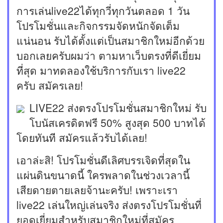
การเล่นlive22ได้ทุกวี่ทุกวันตลอด 1 วัน
โปรโมชั่นและกิจกรรมจัดหนักจัดเต็ม
แน่นอน รับได้ตั้งแต่เป็นสมาชิกใหม่อีกด้วย
บอกเลยครับผมว่า ตามหาเว็บตรงที่ดีเยี่ยม
ที่สุด มาทดลองใช้บริการกับเรา live22
ครับ สมัครเลย!
LIVE22 ส่งตรงโปรโมชั่นสมาชิกใหม่ รับ
โบนัสเครดิตฟรี 50% สูงสุด 500 บาทได้
โดยทันที สมัครแล้วรับได้เลย!
เอาล่ะสิ! โปรโมชั่นดีเลิศบรรเจิดที่สุดใน
แผ่นดินขนาดนี้ ใครพลาดในช่วงเวลานี้
เสียดายตายเลยจ้านะครับ! เพราะเรา
live22 เล่นใหญ่เล่นจริง ส่งตรงโปรโมชั่นที่
ยอดเยี่ยมสำหรับสมาชิกใหม่ที่สมัคร