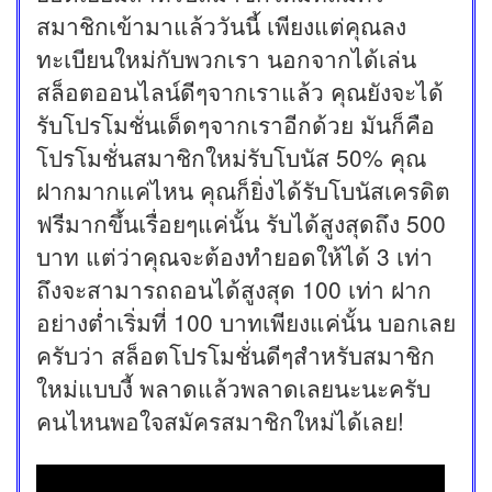
สมาชิกเข้ามาแล้ววันนี้ เพียงแต่คุณลง
ทะเบียนใหม่กับพวกเรา นอกจากได้เล่น
สล็อตออนไลน์ดีๆจากเราแล้ว คุณยังจะได้
รับโปรโมชั่นเด็ดๆจากเราอีกด้วย มันก็คือ
โปรโมชั่นสมาชิกใหม่รับโบนัส 50% คุณ
ฝากมากแค่ไหน คุณก็ยิ่งได้รับโบนัสเครดิต
ฟรีมากขึ้นเรื่อยๆแค่นั้น รับได้สูงสุดถึง 500
บาท แต่ว่าคุณจะต้องทำยอดให้ได้ 3 เท่า
ถึงจะสามารถถอนได้สูงสุด 100 เท่า ฝาก
อย่างต่ำเริ่มที่ 100 บาทเพียงแค่นั้น บอกเลย
ครับว่า สล็อตโปรโมชั่นดีๆสำหรับสมาชิก
ใหม่แบบงี้ พลาดแล้วพลาดเลยนะนะครับ
คนไหนพอใจสมัครสมาชิกใหม่ได้เลย!