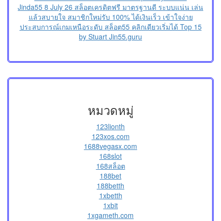
Jinda55 8 July 26 สล็อตเครดิตฟรี มาตรฐานดี ระบบแน่น เล่น
แล้วสบายใจ สมาชิกใหม่รับ 100% ได้เงินเร็ว เข้าใจง่าย
ประสบการณ์เกมเหนือระดับ สล็อต55 คลิกเดียวเริ่มได้ Top 15
by Stuart Jin55.guru
หมวดหมู่
123lionth
123xos.com
1688vegasx.com
168slot
168สล็อต
188bet
188betth
1xbetth
1xbit
1xgameth.com