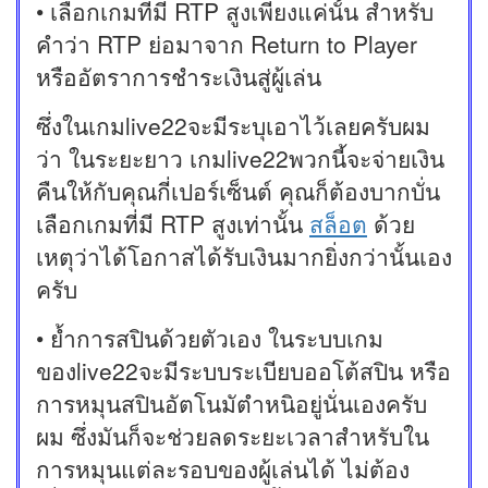
• เลือกเกมที่มี RTP สูงเพียงแค่นั้น สำหรับ
คำว่า RTP ย่อมาจาก Return to Player
หรืออัตราการชำระเงินสู่ผู้เล่น
ซึ่งในเกมlive22จะมีระบุเอาไว้เลยครับผม
ว่า ในระยะยาว เกมlive22พวกนี้จะจ่ายเงิน
คืนให้กับคุณกี่เปอร์เซ็นต์ คุณก็ต้องบากบั่น
เลือกเกมที่มี RTP สูงเท่านั้น
สล็อต
ด้วย
เหตุว่าได้โอกาสได้รับเงินมากยิ่งกว่านั้นเอง
ครับ
• ย้ำการสปินด้วยตัวเอง ในระบบเกม
ของlive22จะมีระบบระเบียบออโต้สปิน หรือ
การหมุนสปินอัตโนมัตำหนิอยู่นั่นเองครับ
ผม ซึ่งมันก็จะช่วยลดระยะเวลาสำหรับใน
การหมุนแต่ละรอบของผู้เล่นได้ ไม่ต้อง