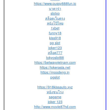
https://www.pussy888fun.io
บาคาร่า
slotxo
สล็อตเว็บตรง
หนังโป๊ไทย
1xbet
funny18
kiss918
pg slot
joker123
สล็อต777
tokyoslot88
https://betwayvietnam.com
https://jokerasia.net
https://moodeng.in
pgslot
https://918kissauto.xyz
หนังชนโรง
sagame
joker 123
http://www.movie87hd.com