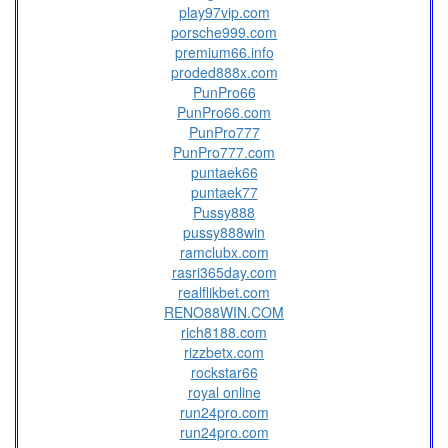
play97vip.com
porsche999.com
premium66.info
proded888x.com
PunPro66
PunPro66.com
PunPro777
PunPro777.com
puntaek66
puntaek77
Pussy888
pussy888win
ramclubx.com
rasri365day.com
realflikbet.com
RENO88WIN.COM
rich8188.com
rizzbetx.com
rockstar66
royal online
run24pro.com
run24pro.com