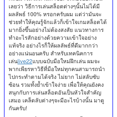
เลยว่า วิธีการเล่นสล็อตต่างๆนั้นไม่ได้มี
ผลลัพธ์ 100% หรอกครับผม แต่ว่ามันจะ
ช่วยทำให้คุณรู้จักแล้วก็เข้าใจเกมสล็อตได้
มากยิ่งขึ้นอย่างไม่ต้องสงสัย แนวทางการ
ทำอะไรสักอย่างด้วยความเข้าใจอย่าง
แท้จริง อย่างไรก็ให้ผลลัพธ์ที่ดีมากกว่า
อย่างแน่นอนครับ สำหรับเทคนิคการ
เล่น
live22
แบบฉบับมือใหม่ฝึกเล่น ผมจะ
พากเพียรหาวิธีที่มือใหม่ทุกคนสามารถนำ
ไปกระทำตามได้จริง ไม่ยาก ไม่สลับซับ
ซ้อน รวมทั้งย้ำเข้าใจง่าย เพื่อให้คุณยังคง
สนุกกับการเล่นสล็อตอันเป็นหัวใจสำคัญ
เสมอ เคล็ดลับต่างๆจะมีอะไรบ้างนั้น มาดู
กันครับ!