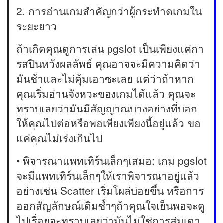
2. การอ่านเกมสำคัญกว่าผู้กระทำดเกมใน
ระยะยาว
ถ้าเกิดคุณดูการเล่น pgslot เป็นเพียงแค่กา
รสปินหวังผลลัพธ์ คุณอาจจะมีความคิดว่า
มันช้าและไม่คุ้มเอาซะเลย แต่ว่าถ้าหาก
คุณเริ่มอ่านจังหวะของเกมได้แล้ว คุณจะ
ทราบเลยว่ามันมีสัญญาณบางอย่างที่บอก
ให้คุณไปต่อหรือพอเพียงเพียงนี้อยู่แล้ว ขอ
แค่คุณไม่เร่งเกินไป
• พิจารณาแพทเทิร์นเล็กๆเสมอ: เกม pgslot
จะมีแพทเทิร์นเล็กๆให้เราพิจารณาอยู่แล้ว
อย่างเช่น Scatter เริ่มโผล่บ่อยขึ้น หรือการ
ออกสัญลักษณ์เดิมซ้ำๆถ้าคุณใจเย็นพอจะดู
ไปเรื่อยจะทราบเลยว่ามันไม่ใช่การสุ่มเดา