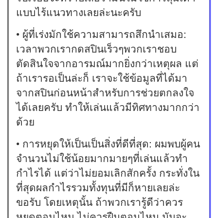
แบบไร้แนวทางเลยล่ะนะครับ
• ผู้ที่เร่งมักใช้ความสามารถสึกนำเสมอ:
เวลาพวกเรากดสปินเร็วๆพวกเราชอบ
ตัดสินใจจากอารมณ์มากยิ่งกว่าเหตุผล แต่
ถ้าเรารอเป็นล่ะก็ เราจะใช้ข้อมูลที่ได้มา
จากสปินก่อนหน้าสำหรับการช่วยตกลงใจ
ได้เลยครับ ทำให้เล่นแล้วมีทิศทางมากกว่า
ด้วย
• การหยุดให้เป็นเป็นสิ่งที่ดีที่สุด: ผมพบผู้คน
จำนวนไม่ใช้น้อยมากมายๆที่เล่นแล้วทำ
กำไรได้ แต่ว่าไม่ยอมเลิกสักครั้ง กระทั่งใน
ที่สุดผลกำไรรวมทั้งทุนที่มีก็หายเลยล่ะ
ขอรับ โดยเหตุนั้น ถ้าพวกเรารู้ดีว่าควร
หยุดตอนไหน ไม่ควรฝืนตอนไหน มันจะ