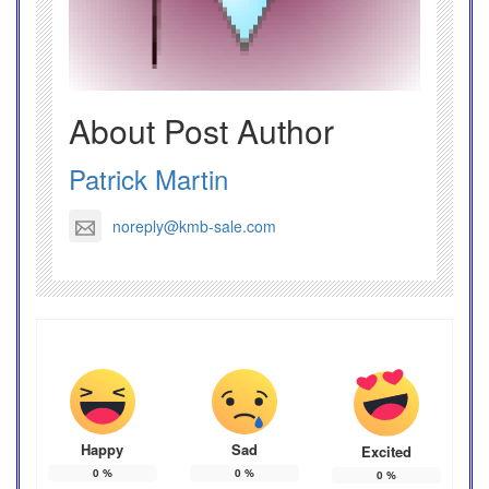
About Post Author
Patrick Martin
noreply@kmb-sale.com
Happy
Sad
Excited
0
%
0
%
0
%