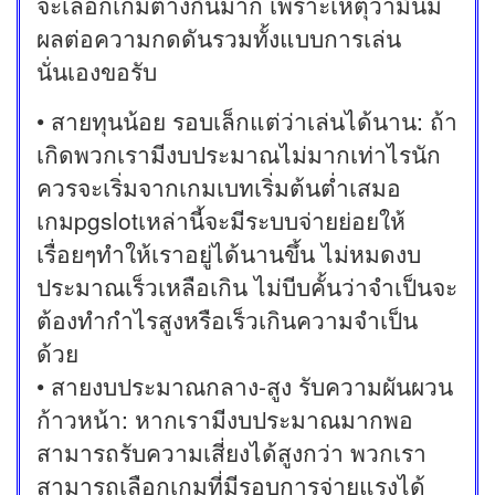
จะเลือกเกมต่างกันมาก เพราะเหตุว่ามันมี
ผลต่อความกดดันรวมทั้งแบบการเล่น
นั่นเองขอรับ
• สายทุนน้อย รอบเล็กแต่ว่าเล่นได้นาน: ถ้า
เกิดพวกเรามีงบประมาณไม่มากเท่าไรนัก
ควรจะเริ่มจากเกมเบทเริ่มต้นต่ำเสมอ
เกมpgslotเหล่านี้จะมีระบบจ่ายย่อยให้
เรื่อยๆทำให้เราอยู่ได้นานขึ้น ไม่หมดงบ
ประมาณเร็วเหลือเกิน ไม่บีบคั้นว่าจำเป็นจะ
ต้องทำกำไรสูงหรือเร็วเกินความจำเป็น
ด้วย
• สายงบประมาณกลาง-สูง รับความผันผวน
ก้าวหน้า: หากเรามีงบประมาณมากพอ
สามารถรับความเสี่ยงได้สูงกว่า พวกเรา
สามารถเลือกเกมที่มีรอบการจ่ายแรงได้