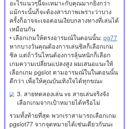
อะไรแนวๆนี้จะเหมาะกับคุณมากยิ่งกว่า
แม้กระนั้นก็จะต้องสารภาพเพราะว่าบาง
ครั้งก็อาจจะเจอตอนเงียบกลางทางที่เล่นได้
เหมือนกัน
• เลือกเกมให้ตรงอารมณ์ในตอนนั้น:
pg77
หากบางวันคุณต้องการเล่นชิลก็เลือกเกม
ชิล แต่ถ้าวันไหนต้องการลุ้นหนักก็เลือก
เกมความเปลี่ยนแปลงสูง ผมเสนอแนะให้
เลือกเกม pgslot ตามอารมณ์ในในตอนนั้น
ดีกว่า เพื่อให้คุณบันเทิงใจได้ทุกขณะ
3. สายทดลองเล่น vs สายเล่นจริงจัง
เลือกเกมจากเป้าหมายได้หรือไม่
รวมทั้งท้ายที่สุด พวกเราสามารถเลือกเกม
pgslot77 จากจุดหมายได้เช่นเดียวกันนะ