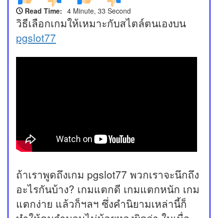
Read Time:
4 Minute, 33 Second
วิธีเลือกเกมให้เหมาะกับสไตล์ตนเองบน
pgslot77
ถ้าเราพูดถึงเกม pgslot77 พวกเราจะนึกถึง
อะไรกันบ้าง? เกมแตกดี เกมแตกหนัก เกม
แตกง่าย แล้วก็ฯลฯ ซึ่งคำนิยามเหล่านี้ก็
ทำให้คนจำนวนไม่น้อยหลงผิดว่า ในเมื่อ