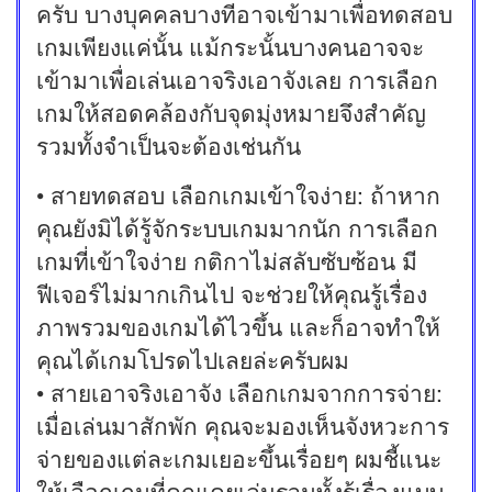
ครับ บางบุคคลบางทีอาจเข้ามาเพื่อทดสอบ
เกมเพียงแค่นั้น แม้กระนั้นบางคนอาจจะ
เข้ามาเพื่อเล่นเอาจริงเอาจังเลย การเลือก
เกมให้สอดคล้องกับจุดมุ่งหมายจึงสำคัญ
รวมทั้งจำเป็นจะต้องเช่นกัน
• สายทดสอบ เลือกเกมเข้าใจง่าย: ถ้าหาก
คุณยังมิได้รู้จักระบบเกมมากนัก การเลือก
เกมที่เข้าใจง่าย กติกาไม่สลับซับซ้อน มี
ฟีเจอร์ไม่มากเกินไป จะช่วยให้คุณรู้เรื่อง
ภาพรวมของเกมได้ไวขึ้น และก็อาจทำให้
คุณได้เกมโปรดไปเลยล่ะครับผม
• สายเอาจริงเอาจัง เลือกเกมจากการจ่าย:
เมื่อเล่นมาสักพัก คุณจะมองเห็นจังหวะการ
จ่ายของแต่ละเกมเยอะขึ้นเรื่อยๆ ผมชี้แนะ
ให้เลือกเกมที่คุณเคยเล่นรวมทั้งรู้เรื่องแบบ