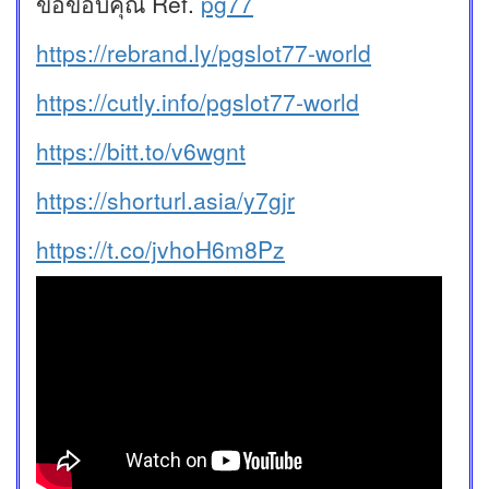
ขอขอบคุณ Ref.
pg77
https://rebrand.ly/pgslot77-world
https://cutly.info/pgslot77-world
https://bitt.to/v6wgnt
https://shorturl.asia/y7gjr
https://t.co/jvhoH6m8Pz