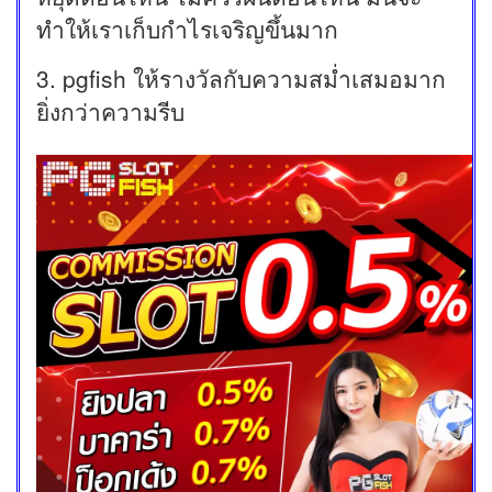
ทำให้เราเก็บกำไรเจริญขึ้นมาก
3. pgfish ให้รางวัลกับความสม่ำเสมอมาก
ยิ่งกว่าความรีบ