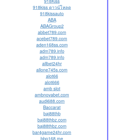
918Kiss
918kiss ดาวน์โหลด
918kissauto
ABA
ABAGroup2
abbet789.com
acebet789.com
aden168ss.com
adm789.info
adm789.info
allbet24hr
allone745s.com
alot66
alot666
amb slot
ambnovabet.com
audi688.com
Baccarat
baj88thb
baj88thbz.com
baj88thbz.com
bar4game24hr.com
bbp168.me