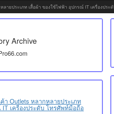
ายประเภท เสื้อผ้า ของใช้ไฟฟ้า อุปกรณ์ IT เครื่องประดับ
ry Archive
Pro66.com
ค้า Outlets หลากหลายประเภท
์ IT เครื่องประดับ โทรศัพท์มือถือ