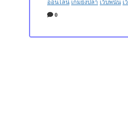
ออนไลน์
เกมยิงปลา
เว็บพนัน
เ
0