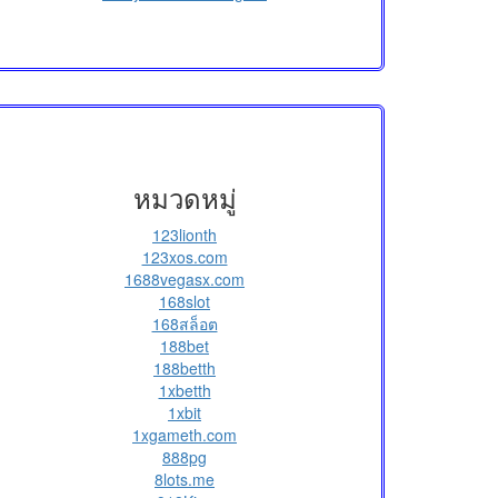
หมวดหมู่
123lionth
123xos.com
1688vegasx.com
168slot
168สล็อต
188bet
188betth
1xbetth
1xbit
1xgameth.com
888pg
8lots.me