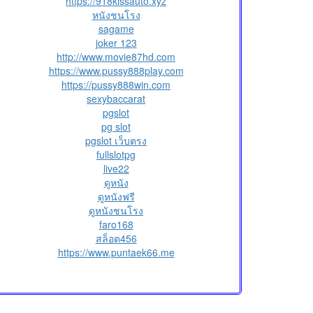
https://918kissauto.xyz
หนังชนโรง
sagame
joker 123
http://www.movie87hd.com
https://www.pussy888play.com
https://pussy888win.com
sexybaccarat
pgslot
pg slot
pgslot เว็บตรง
fullslotpg
live22
ดูหนัง
ดูหนังฟรี
ดูหนังชนโรง
faro168
สล็อต456
https://www.puntaek66.me