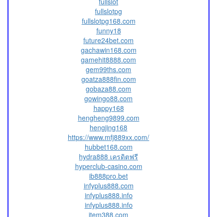
fullslot
fullslotpg
fullslotpg168.com
funny18
future24bet.com
gachawin168.com
gamehit8888.com
gem99ths.com
goatza888fin.com
gobaza88.com
gowingo88.com
happy168
hengheng9899.com
hengjing168
https://www.mfj889xx.com/
hubbet168.com
hydra888 เครดิตฟรี
hyperclub-casino.com
ib888pro.bet
infyplus888.com
infyplus888.info
infyplus888.info
item388.com