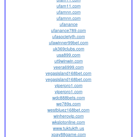
ufam11.com
ufamnn.com
ufamnn.com
ufanance
ufanance789.com
ufasocietyth.com
ufawinner99bet.com
uk369clubs.com
usa899.com
ut9winwin.com
veera6999.com
vegasisland168bet.com
vegasisland168bet.com
viperpro1.com
viperpro1.com
wdc888bets.com
we789s.com
westbluez168bet.com
winherovip.com
wkslotonline.com
www.tuktukth.us
xpay88game.com