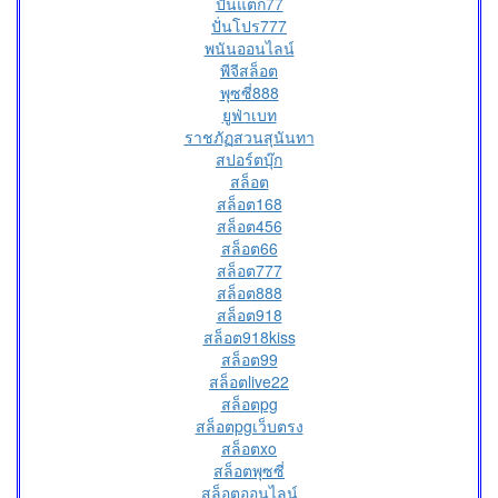
ปั่นแตก77
ปั่นโปร777
พนันออนไลน์
พีจีสล็อต
พุซซี่888
ยูฟ่าเบท
ราชภัฏสวนสุนันทา
สปอร์ตบุ๊ก
สล็อต
สล็อต168
สล็อต456
สล็อต66
สล็อต777
สล็อต888
สล็อต918
สล็อต918kiss
สล็อต99
สล็อตlive22
สล็อตpg
สล็อตpgเว็บตรง
สล็อตxo
สล็อตพุซซี่
สล็อตออนไลน์