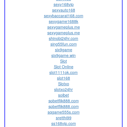
sexy168vip
sexyauto168
sexybaccarat168.com
sexygame1688k
sexygameplus.me
sexygameplus.me
shinobi24hr.com
sing55fun.com
six9game
six9game.win
Slot
Slot Online
slot1111ok.com
slot168
Slotxo
slotxo24hr
soibet
spbetflik888.com
spbetflik888.com
sqgame555s.com
sretthi99
ss168vip.com