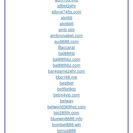
allbet24hr
allone745s.com
alot66
alot666
amb slot
ambnovabet.com
audi688.com
Baccarat
baj88thb
baj88thbz.com
baj88thbz.com
bar4game24hr.com
bbp168.me
bestbet
betflixtikto
betm4vip.com
betway
betworld369hot.com
bio285th.com
bluewin8888.info
bombet888.win
bonus888