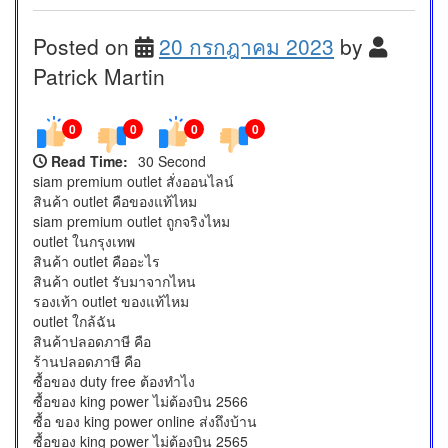
Posted on
20 กรกฎาคม 2023
by
Patrick Martin
0
0
0
0
Read Time:
30 Second
siam premium outlet สั่งออนไลน์
สินค้า outlet คือของแท้ไหม
siam premium outlet ถูกจริงไหม
outlet ในกรุงเทพ
สินค้า outlet คืออะไร
สินค้า outlet รับมาจากไหน
รองเท้า outlet ของแท้ไหม
outlet ใกล้ฉัน
สินค้าปลอดภาษี คือ
ร้านปลอดภาษี คือ
ซื้อของ duty free ต้องทําไง
ซื้อของ king power ไม่ต้องบิน 2566
ซื้อ ของ king power online ส่งถึงบ้าน
ซื้อของ king power ไม่ต้องบิน 2565