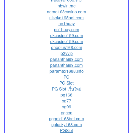
nbwin.me
nemo168casino.com
niseko168bet.com
no1huay
no1huay.com
okcasino159.com
okcasino159.com
onoplus168.com
p2vvip
pananthai99.com
pananthai99.com
paramax1688.info
PG
PG Slot
PG Slot เว็บใหม่
pg168
pg77
pg99
pgceo
pggold168bet.com
pglucky168.com
PGSlot