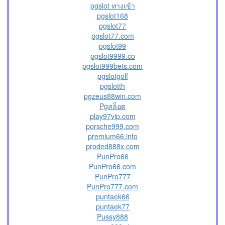
pgslot ทางเข้า
pgslot168
pgslot77
pgslot77.com
pgslot99
pgslot9999.co
pgslot999bets.com
pgslotgolf
pgslotth
pgzeus88win.com
Pgสล็อต
play97vip.com
porsche999.com
premium66.info
proded888x.com
PunPro66
PunPro66.com
PunPro777
PunPro777.com
puntaek66
puntaek77
Pussy888