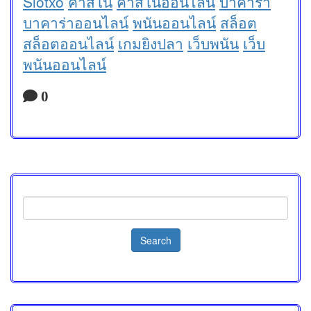
Slotxo
คาสิโน
คาสิโนออนไลน์
บาคาร่า
บาคาร่าออนไลน์
พนันออนไลน์
สล็อต
สล็อตออนไลน์
เกมยิงปลา
เว็บพนัน
เว็บ
พนันออนไลน์
0
Search
for: