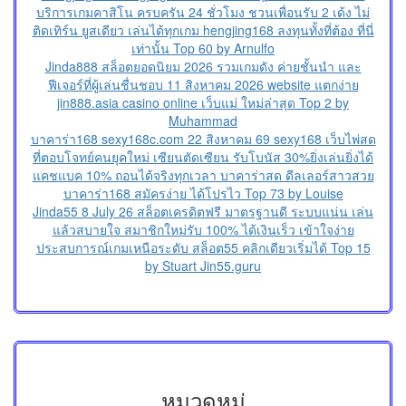
บริการเกมคาสิโน ครบครัน 24 ชั่วโมง ชวนเพื่อนรับ 2 เด้ง ไม่
ติดเทิร์น ยูสเดียว เล่นได้ทุกเกม hengjing168 ลงทุนทั้งที่ต้อง ที่นี่
เท่านั้น Top 60 by Arnulfo
Jinda888 สล็อตยอดนิยม 2026 รวมเกมดัง ค่ายชั้นนำ และ
ฟีเจอร์ที่ผู้เล่นชื่นชอบ 11 สิงหาคม 2026 website แตกง่าย
jin888.asia casino online เว็บแม่ ใหม่ล่าสุด Top 2 by
Muhammad
บาคาร่า168 sexy168c.com 22 สิงหาคม 69 sexy168 เว็บไพ่สด
ที่ตอบโจทย์คนยุคใหม่ เซียนตัดเซียน รับโบนัส 30%ยิ่งเล่นยิ่งได้
แคชแบค 10% ถอนได้จริงทุกเวลา บาคาร่าสด ดีลเลอร์สาวสวย
บาคาร่า168 สมัครง่าย ได้โปรไว Top 73 by Louise
Jinda55 8 July 26 สล็อตเครดิตฟรี มาตรฐานดี ระบบแน่น เล่น
แล้วสบายใจ สมาชิกใหม่รับ 100% ได้เงินเร็ว เข้าใจง่าย
ประสบการณ์เกมเหนือระดับ สล็อต55 คลิกเดียวเริ่มได้ Top 15
by Stuart Jin55.guru
หมวดหมู่