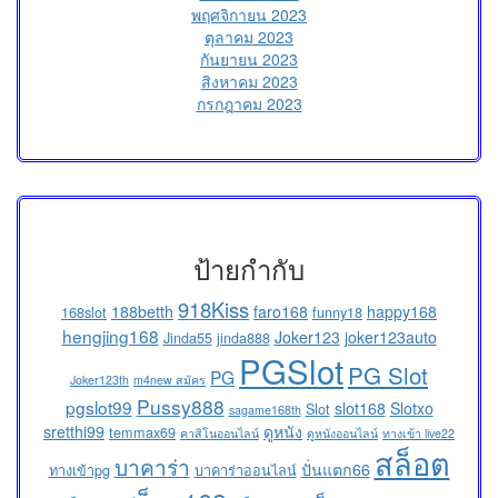
พฤศจิกายน 2023
ตุลาคม 2023
กันยายน 2023
สิงหาคม 2023
กรกฎาคม 2023
ป้ายกำกับ
918Kiss
188betth
faro168
happy168
168slot
funny18
hengjing168
Joker123
joker123auto
Jinda55
jinda888
PGSlot
PG Slot
PG
Joker123th
m4new สมัคร
Pussy888
pgslot99
slot168
Slotxo
Slot
sagame168th
sretthi99
ดูหนัง
temmax69
คาสิโนออนไลน์
ดูหนังออนไลน์
ทางเข้า live22
สล็อต
บาคาร่า
ปั่นแตก66
ทางเข้าpg
บาคาร่าออนไลน์