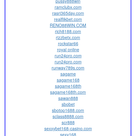
pussy888win
ramclubx.com
rasri365day.com
realflikbet.com
RENO88WIN.COM
rich8188.com
rizzbetx.com
rockstar66
royal online
run24pro.com
run24pro.com
runway789s.com
sagame
sagame168
sagame168th
sagame168th.com
sawan888
sbobet
sbotop1688.com
sclass8888.com
scr888
sexxybet168-casino.com
sexy168