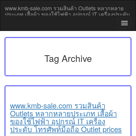
Skip
www.kmb-sale.com รวมสินค้า Outlets หลากหลาย
to
ประเภท เสื้อผ้า ของใช้ไฟฟ้า อุปกรณ์ IT เครื่องประดับ
content
โทรศัพท์มือถือ Outlet prices
T
o
g
g
l
e
Tag Archive
n
a
v
i
g
a
t
i
www.kmb-sale.com รวมสินค้า
o
Outlets หลากหลายประเภท เสื้อผ้า
n
ของใช้ไฟฟ้า อุปกรณ์ IT เครื่อง
ประดับ โทรศัพท์มือถือ Outlet prices