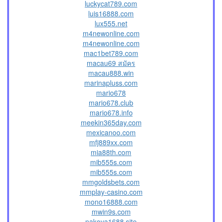
luckycat789.com
luis16888.com
lux555.net
m4newonline.com
m4newonline.com
mac1bet789.com
macau69 สมัคร
macau888.win
marinapluss.com
mario678
mario678.club
mario678.info
meekin365day.com
mexicanoo.com
mfj889xx.com
mia88th.com
mib555s.com
mib555s.com
mmgoldsbets.com
mmplay-casino.com
mono16888.com
mwin9s.com
nakoya1688.site