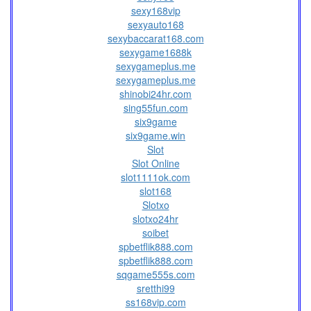
sexy168vip
sexyauto168
sexybaccarat168.com
sexygame1688k
sexygameplus.me
sexygameplus.me
shinobi24hr.com
sing55fun.com
six9game
six9game.win
Slot
Slot Online
slot1111ok.com
slot168
Slotxo
slotxo24hr
soibet
spbetflik888.com
spbetflik888.com
sqgame555s.com
sretthi99
ss168vip.com