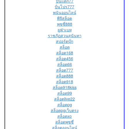
ปั่นแตก77
ปั่นโปร777
พนันออนไลน์
พีจีสล็อต
พุซซี่888
ยูฟ่าเบท
ราชภัฏสวนสุนันทา
สปอร์ตบุ๊ก
สล็อต
สล็อต168
สล็อต456
สล็อต66
สล็อต777
สล็อต888
สล็อต918
สล็อต918kiss
สล็อต99
สล็อตlive22
สล็อตpg
สล็อตpgเว็บตรง
สล็อตxo
สล็อตพุซซี่
สล็อตออนไลน์