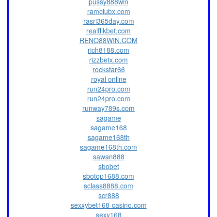
pussy888win
ramclubx.com
rasri365day.com
realflikbet.com
RENO88WIN.COM
rich8188.com
rizzbetx.com
rockstar66
royal online
run24pro.com
run24pro.com
runway789s.com
sagame
sagame168
sagame168th
sagame168th.com
sawan888
sbobet
sbotop1688.com
sclass8888.com
scr888
sexxybet168-casino.com
sexy168