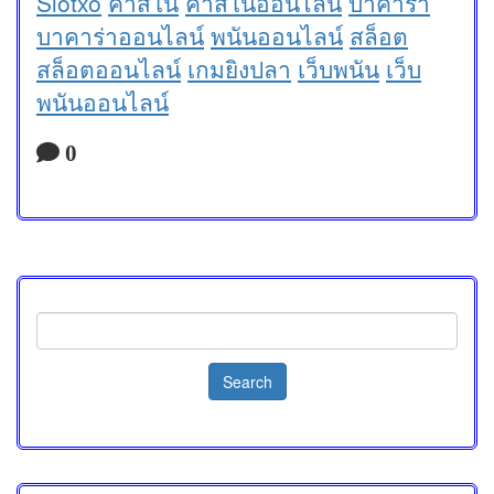
Slotxo
คาสิโน
คาสิโนออนไลน์
บาคาร่า
บาคาร่าออนไลน์
พนันออนไลน์
สล็อต
สล็อตออนไลน์
เกมยิงปลา
เว็บพนัน
เว็บ
พนันออนไลน์
0
Search
for: