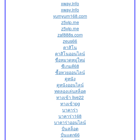
xway.info
xway.info
yumyum168.com
z5vip.me
z5vip.me
zaf888s.com
zeus66
คาสิโน
คาสิโนออนไลน์
ชื่อหมวดหมู่ใหม่
ซีเกมส์68
ซื้อหวยออนไลน์
ดูหนัง
ดูหนังออนไลน์
ทดลองเล่นสล็อต
ทางเข้า live22
ทางเข้าpg
บาคาร่า
บาคาร่า168
บาคาร่าออนไลน์
ปั่นสล็อต
ปั่นแตก66