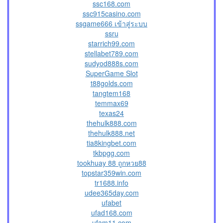
ssc168.com
ssc915casino.com
ssgame666 เข้าสู่ระบบ
ssru
starrich99.com
stellabet789.com
sudyod888s.com
SuperGame Slot
t88golds.com
tangtem168
temmax69
texas24
thehulk888.com
thehulk888.net
tia8kingbet.com
tkbpgg.com
tookhuay 88 ถูกหวย88
topstar359win.com
tr1688.info
udee365day.com
ufabet
ufad168.com
ufam11.com