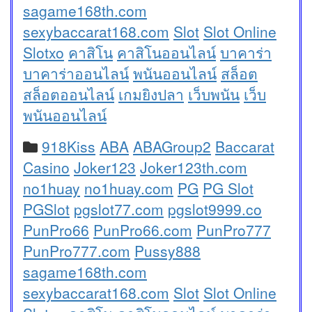
sagame168th.com
sexybaccarat168.com
Slot
Slot Online
Slotxo
คาสิโน
คาสิโนออนไลน์
บาคาร่า
บาคาร่าออนไลน์
พนันออนไลน์
สล็อต
สล็อตออนไลน์
เกมยิงปลา
เว็บพนัน
เว็บ
พนันออนไลน์
918Kiss
ABA
ABAGroup2
Baccarat
Casino
Joker123
Joker123th.com
no1huay
no1huay.com
PG
PG Slot
PGSlot
pgslot77.com
pgslot9999.co
PunPro66
PunPro66.com
PunPro777
PunPro777.com
Pussy888
sagame168th.com
sexybaccarat168.com
Slot
Slot Online