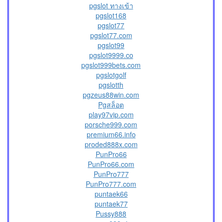
pgslot ทางเข้า
pgslot168
pgslot77
pgslot77.com
pgslot99
pgslot9999.co
pgslot999bets.com
pgslotgolf
pgslotth
pgzeus88win.com
Pgสล็อต
play97vip.com
porsche999.com
premium66.info
proded888x.com
PunPro66
PunPro66.com
PunPro777
PunPro777.com
puntaek66
puntaek77
Pussy888