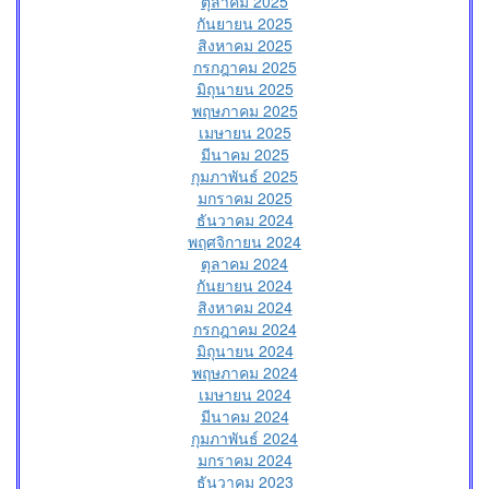
ตุลาคม 2025
กันยายน 2025
สิงหาคม 2025
กรกฎาคม 2025
มิถุนายน 2025
พฤษภาคม 2025
เมษายน 2025
มีนาคม 2025
กุมภาพันธ์ 2025
มกราคม 2025
ธันวาคม 2024
พฤศจิกายน 2024
ตุลาคม 2024
กันยายน 2024
สิงหาคม 2024
กรกฎาคม 2024
มิถุนายน 2024
พฤษภาคม 2024
เมษายน 2024
มีนาคม 2024
กุมภาพันธ์ 2024
มกราคม 2024
ธันวาคม 2023