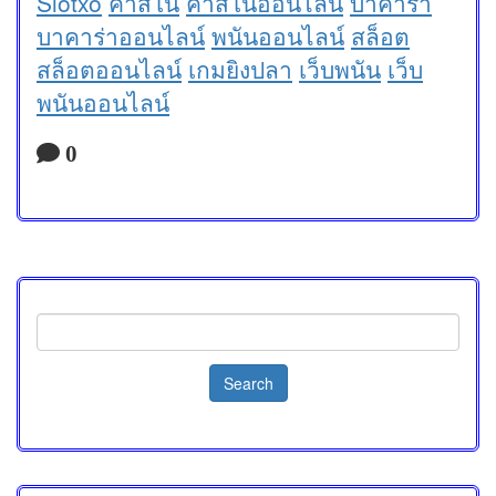
Slotxo
คาสิโน
คาสิโนออนไลน์
บาคาร่า
บาคาร่าออนไลน์
พนันออนไลน์
สล็อต
สล็อตออนไลน์
เกมยิงปลา
เว็บพนัน
เว็บ
พนันออนไลน์
0
Search
for: