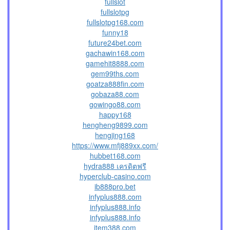
fullslot
fullslotpg
fullslotpg168.com
funny18
future24bet.com
gachawin168.com
gamehit8888.com
gem99ths.com
goatza888fin.com
gobaza88.com
gowingo88.com
happy168
hengheng9899.com
hengjing168
https://www.mfj889xx.com/
hubbet168.com
hydra888 เครดิตฟรี
hyperclub-casino.com
ib888pro.bet
infyplus888.com
infyplus888.info
infyplus888.info
item388.com