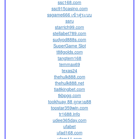
ssc168.com
ssc915casino.com
ssgame666 เข้าสู่ระบบ
ssru
starrich99.com
stellabet789.com
sudyod888s.com
SuperGame Slot
t88golds.com
tangtem168
temmax69
texas24
thehulk888.com
thehulk888.net
tia8kingbet.com
tkbpgg.com
tookhuay 88 ถูกหวย88
topstar359win.com
tr1688.info
udee365day.com
ufabet
ufad168.com
ufam11.com