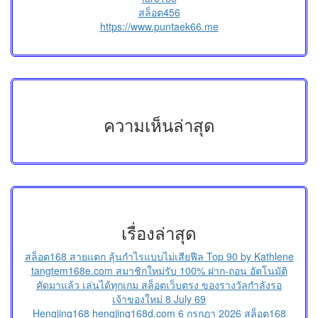
สล็อต456
https://www.puntaek66.me
ความเห็นล่าสุด
เรื่องล่าสุด
สล็อต168 สายแตก ลุ้นกำไรแบบไม่เสียฟีล Top 90 by Kathlene
tangtem168e.com สมาชิกใหม่รับ 100% ฝาก-ถอน อัตโนมัติ
คัดมาแล้ว เล่นได้ทุกเกม สล็อตเว็บตรง ของรางวัลกำลังรอ
เจ้าของใหม่ 8 July 69
Hengjing168 hengjing168d.com 6 กรกฎา 2026 สล็อต168