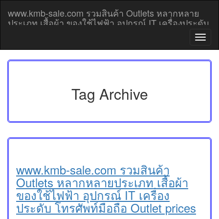
Skip
www.kmb-sale.com รวมสินค้า Outlets หลากหลาย
to
ประเภท เสื้อผ้า ของใช้ไฟฟ้า อุปกรณ์ IT เครื่องประดับ
content
โทรศัพท์มือถือ Outlet prices
T
o
g
g
l
e
Tag Archive
n
a
v
i
g
a
t
i
www.kmb-sale.com รวมสินค้า
o
Outlets หลากหลายประเภท เสื้อผ้า
n
ของใช้ไฟฟ้า อุปกรณ์ IT เครื่อง
ประดับ โทรศัพท์มือถือ Outlet prices