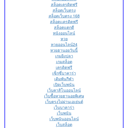
สล็อตเครดิตฟรี
สล็อตเว็บตรง
สล็อตเว็บตรง 168
สล็อตเเครดิตฟรี
สล็อตแตกดี
หนังออนไลน์
หวย
หวยออนไลน์24
หวยฮานอยวันนี้
เกมยิงปลา
เกมสล็อต
เครดิตฟรี
เซ็กซี่บาคาร่า
เดิมพันกีฬา
เปิดเว็บพนัน
เว็บคาสิโนออนไลน์
เว็บซื้อหวยฮานอยพิเศษ
เว็บตรงไม่ผ่านเอเย่นต์
เว็บบาคาร่า
เว็บพนัน
เว็บพนันออนไลน์
เว็บสล็อต