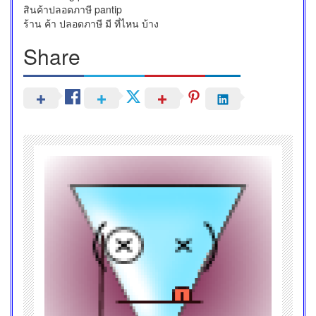
สินค้าปลอดภาษี pantip
ร้าน ค้า ปลอดภาษี มี ที่ไหน บ้าง
Share