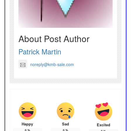
About Post Author
Patrick Martin
noreply@kmb-sale.com
Happy
Sad
Excited
0
%
0
%
0
%