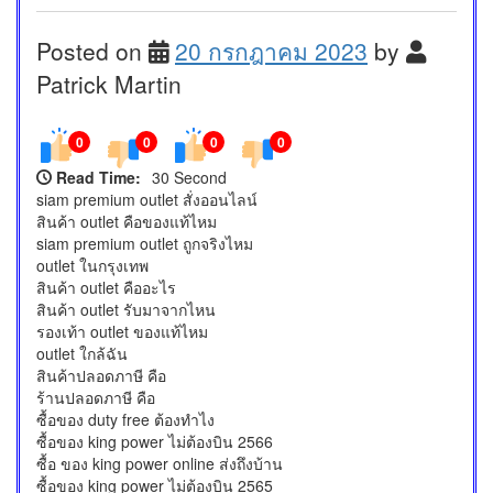
Posted on
20 กรกฎาคม 2023
by
Patrick Martin
0
0
0
0
Read Time:
30 Second
siam premium outlet สั่งออนไลน์
สินค้า outlet คือของแท้ไหม
siam premium outlet ถูกจริงไหม
outlet ในกรุงเทพ
สินค้า outlet คืออะไร
สินค้า outlet รับมาจากไหน
รองเท้า outlet ของแท้ไหม
outlet ใกล้ฉัน
สินค้าปลอดภาษี คือ
ร้านปลอดภาษี คือ
ซื้อของ duty free ต้องทําไง
ซื้อของ king power ไม่ต้องบิน 2566
ซื้อ ของ king power online ส่งถึงบ้าน
ซื้อของ king power ไม่ต้องบิน 2565